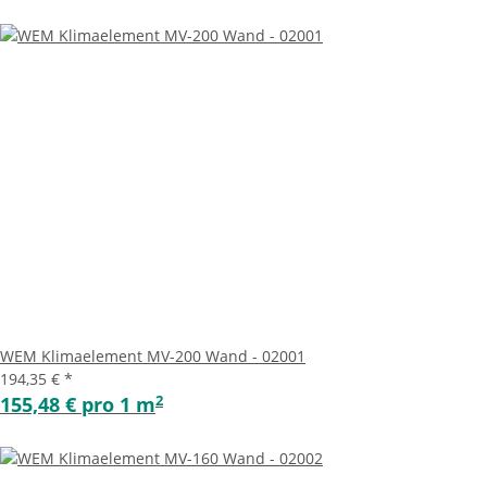
WEM Klimaelement MV-200 Wand - 02001
194,35 €
*
2
155,48 € pro 1 m