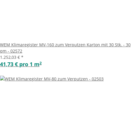
WEM Klimaregister MV-160 zum Verputzen Karton mit 30 Stk. - 30
qm - 02572
1.252,03 €
*
2
41,73 € pro 1 m