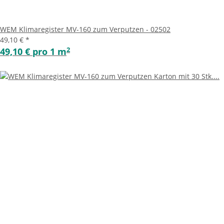
WEM Klimaregister MV-160 zum Verputzen - 02502
49,10 €
*
2
49,10 € pro 1 m