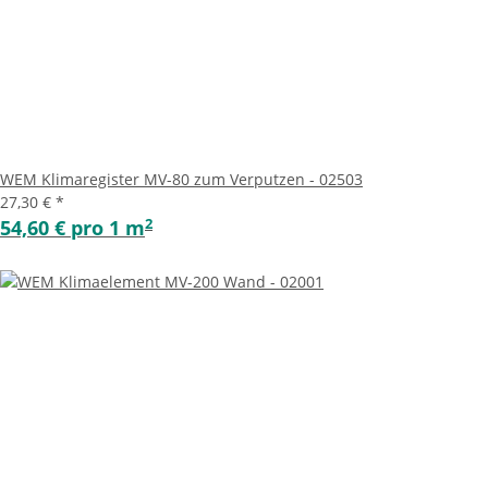
WEM Klimaregister MV-80 zum Verputzen - 02503
27,30 €
*
2
54,60 € pro 1 m