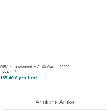
WEM Klimaelement MV-160 Wand - 02002
155,40 €
*
2
155,40 € pro 1 m
Ähnliche Artikel