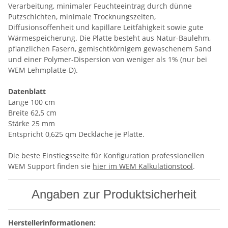
Verarbeitung, minimaler Feuchteeintrag durch dünne
Putzschichten, minimale Trocknungszeiten,
Diffusionsoffenheit und kapillare Leitfähigkeit sowie gute
Wärmespeicherung. Die Platte besteht aus Natur-Baulehm,
pflanzlichen Fasern, gemischtkörnigem gewaschenem Sand
und einer Polymer-Dispersion von weniger als 1% (nur bei
WEM Lehmplatte-D).
Datenblatt
Länge 100 cm
Breite 62,5 cm
Stärke 25 mm
Entspricht 0,625 qm Deckläche je Platte.
Die beste Einstiegsseite für Konfiguration professionellen
WEM Support finden sie
hier im WEM Kalkulationstool
.
Angaben zur Produktsicherheit
Herstellerinformationen: