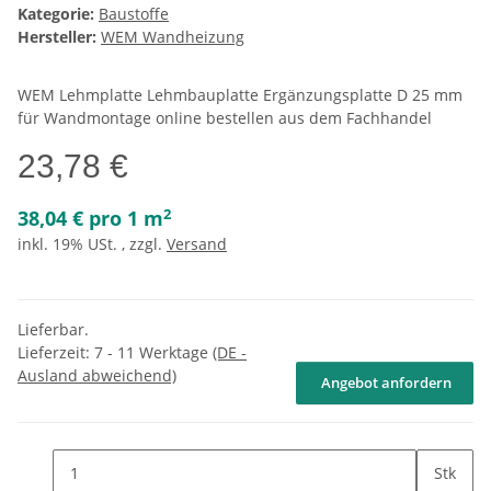
Kategorie:
Baustoffe
Hersteller:
WEM Wandheizung
WEM Lehmplatte Lehmbauplatte Ergänzungsplatte D 25 mm
für Wandmontage online bestellen aus dem Fachhandel
23,78 €
2
38,04 € pro 1 m
inkl. 19% USt. , zzgl.
Versand
Lieferbar.
Lieferzeit:
7 - 11 Werktage
(DE -
Ausland abweichend)
Angebot anfordern
Stk