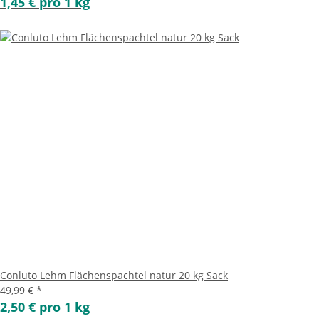
1,45 € pro 1 kg
Conluto Lehm Flächenspachtel natur 20 kg Sack
49,99 €
*
2,50 € pro 1 kg