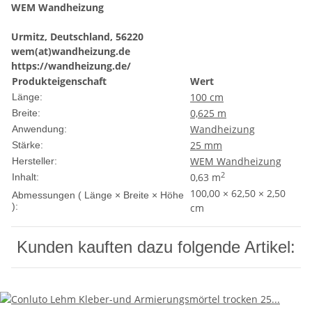
WEM Wandheizung
Urmitz, Deutschland, 56220
wem(at)wandheizung.de
https://wandheizung.de/
Produkteigenschaft
Wert
100 cm
Länge:
0,625 m
Breite:
Wandheizung
Anwendung:
25 mm
Stärke:
WEM Wandheizung
Hersteller:
2
0,63 m
Inhalt:
100,00 × 62,50 × 2,50
Abmessungen ( Länge × Breite × Höhe
):
cm
Kunden kauften dazu folgende Artikel: