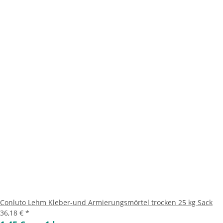
Conluto Lehm Kleber-und Armierungsmörtel trocken 25 kg Sack
36,18 €
*