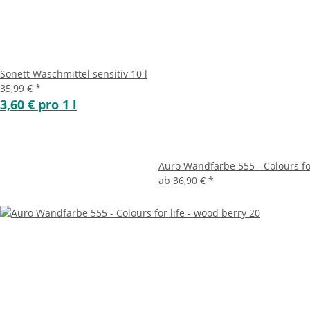
Sonett Waschmittel sensitiv 10 l
35,99 €
*
3,60 € pro 1 l
Auro Wandfarbe 555 - Colours fo
ab
36,90 €
*