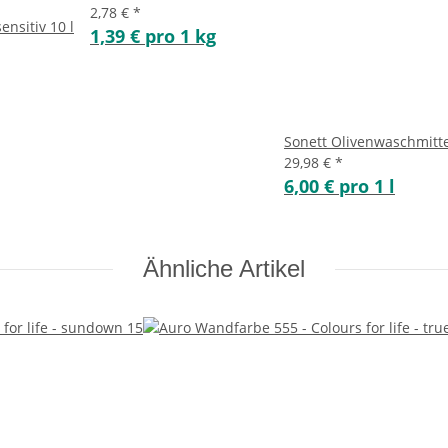
2,78 €
*
ensitiv 10 l
1,39 € pro 1 kg
Sonett Olivenwaschmittel
29,98 €
*
6,00 € pro 1 l
Ähnliche Artikel