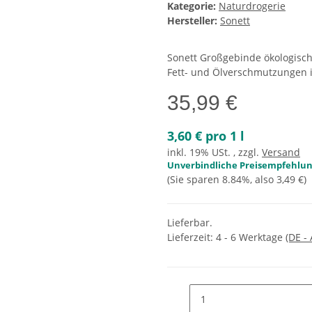
Kategorie:
Naturdrogerie
Hersteller:
Sonett
Sonett Großgebinde ökologische
Fett- und Ölverschmutzungen i
35,99 €
3,60 € pro 1 l
inkl. 19% USt. , zzgl.
Versand
Unverbindliche Preisempfehlung
(Sie sparen
8.84%
, also
3,49 €
)
Lieferbar.
Lieferzeit:
4 - 6 Werktage
(DE -