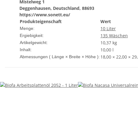
Mistelweg 1
Deggenhausen, Deutschland, 88693
https://www.sonett.eu/
Produkteigenschaft
Wert
10 Liter
Menge:
135 Wäschen
Ergiebigkeit:
10,37
kg
Artikelgewicht:
10,00 l
Inhalt:
18,00 × 22,00 × 29
Abmessungen ( Länge × Breite × Höhe ):