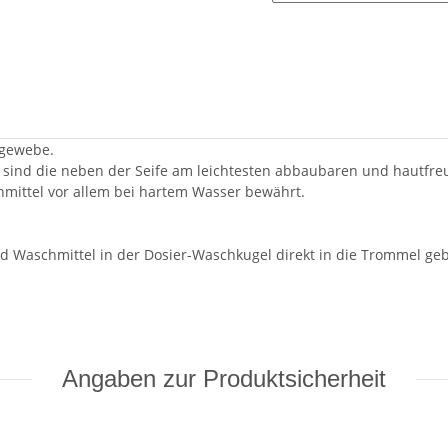
hgewebe.
at sind die neben der Seife am leichtesten abbaubaren und hautfre
hmittel vor allem bei hartem Wasser bewährt.
d Waschmittel in der Dosier-Waschkugel direkt in die Trommel ge
Angaben zur Produktsicherheit