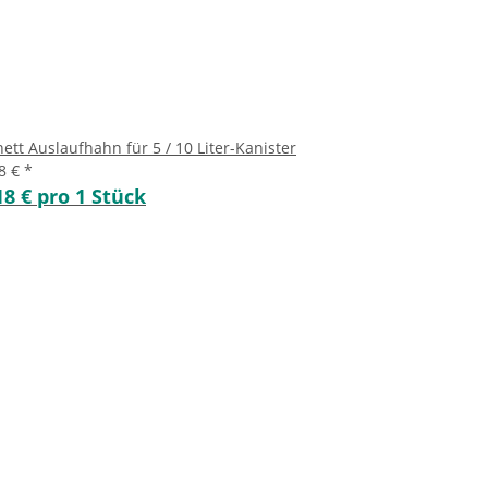
ett Auslaufhahn für 5 / 10 Liter-Kanister
18 €
*
18 € pro 1 Stück