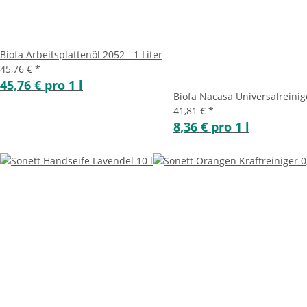
Biofa Arbeitsplattenöl 2052 - 1 Liter
45,76 €
*
45,76 € pro 1 l
Biofa Nacasa Universalreinige
41,81 €
*
8,36 € pro 1 l