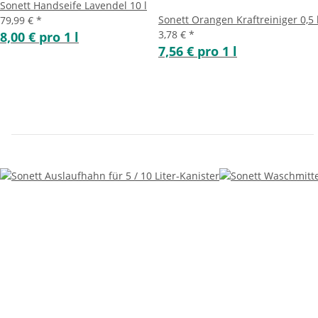
Sonett Handseife Lavendel 10 l
Sonett Orangen Kraftreiniger 0,5 
79,99 €
*
3,78 €
*
8,00 € pro 1 l
7,56 € pro 1 l