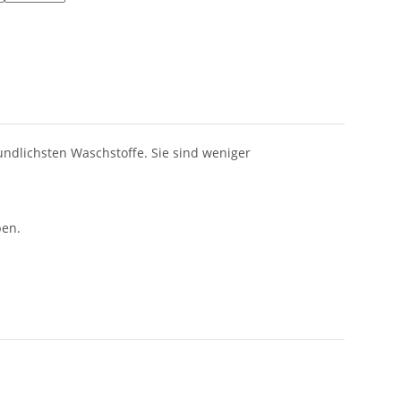
undlichsten Waschstoffe. Sie sind weniger
ben.