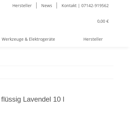
Hersteller
News
Kontakt | 07142-919562
0,00 €
Werkzeuge & Elektrogeräte
Hersteller
flüssig Lavendel 10 l