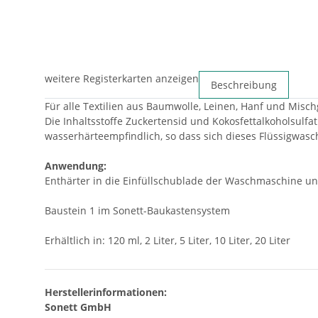
weitere Registerkarten anzeigen
Beschreibung
Für alle Textilien aus Baumwolle, Leinen, Hanf und Misc
Die Inhaltsstoffe Zuckertensid und Kokosfettalkoholsulf
wasserhärteempfindlich, so dass sich dieses Flüssigwasc
Anwendung:
Enthärter in die Einfüllschublade der Waschmaschine un
Baustein 1 im Sonett-Baukastensystem
Erhältlich in: 120 ml, 2 Liter, 5 Liter, 10 Liter, 20 Liter
Herstellerinformationen:
Sonett GmbH