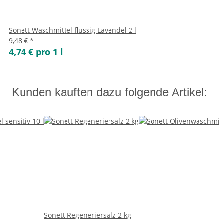
l
Sonett Waschmittel flüssig Lavendel 2 l
9,48 €
*
4,74 € pro 1 l
Kunden kauften dazu folgende Artikel:
Sonett Regeneriersalz 2 kg