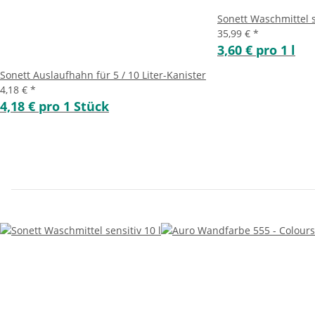
Sonett Waschmittel s
35,99 €
*
3,60 € pro 1 l
Sonett Auslaufhahn für 5 / 10 Liter-Kanister
4,18 €
*
4,18 € pro 1 Stück