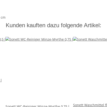
0 cm
Kunden kauften dazu folgende Artikel:
 l
Sonett Waschmittel fl
Sonett WC-Reiniger Minze-Myrthe 0,75 l