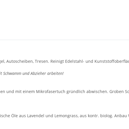
iegel, Autoscheiben, Tresen. Reinigt Edelstahl- und Kunststoffoberf
mit Schwamm und Abzieher arbeiten!
tzen und mit einem Mikrofasertuch gründlich abwischen. Groben Sc
rische Öle aus Lavendel und Lemongrass, aus kontr. biolog. Anbau