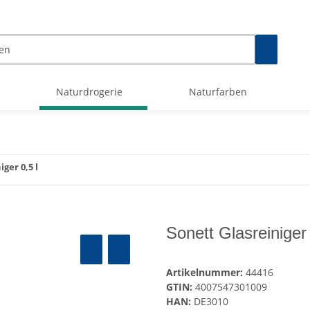
Naturdrogerie
Naturfarben
ger 0,5 l
Sonett Glasreiniger 
Artikelnummer:
44416
GTIN:
4007547301009
HAN:
DE3010