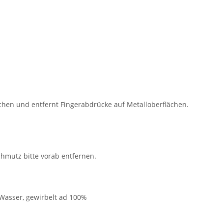
lächen und entfernt Fingerabdrücke auf Metalloberflächen.
hmutz bitte vorab entfernen.
 Wasser, gewirbelt ad 100%