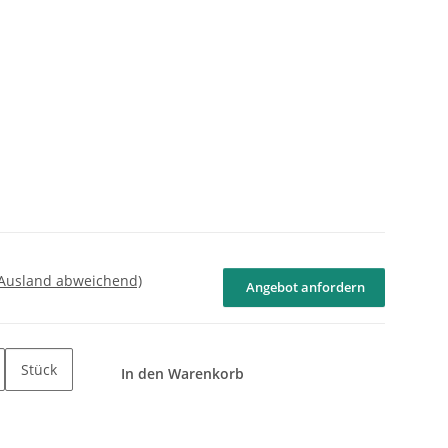
 Ausland abweichend)
Angebot anfordern
Stück
In den Warenkorb