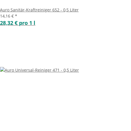
Auro Sanitär-Kraftreiniger 652 - 0,5 Liter
14,16 €
*
28,32 € pro 1 l