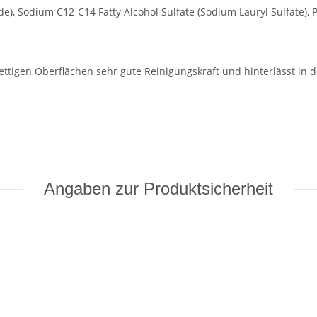
de), Sodium C12-C14 Fatty Alcohol Sulfate (Sodium Lauryl Sulfate), P
fettigen Ober­flächen sehr gute Reinigungskraft und hinterlässt i
Angaben zur Produktsicherheit