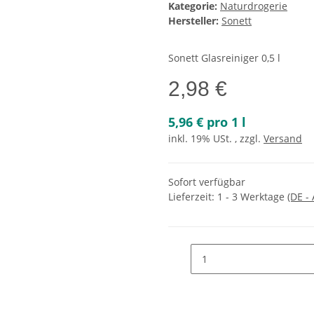
Kategorie:
Naturdrogerie
Hersteller:
Sonett
Sonett Glasreiniger 0,5 l
2,98 €
5,96 € pro 1 l
inkl. 19% USt. , zzgl.
Versand
Sofort verfügbar
Lieferzeit:
1 - 3 Werktage
(DE -