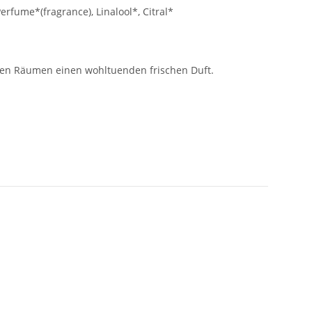
erfume*(fragrance), Linalool*, Citral*
n den Räumen einen wohltuenden frischen Duft.