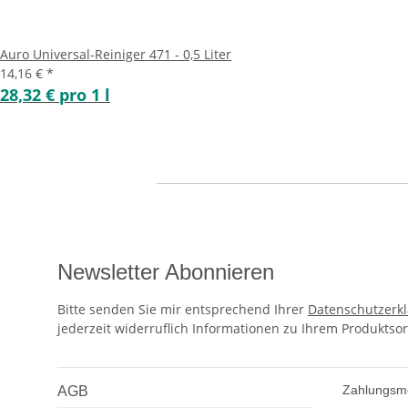
Auro Universal-Reiniger 471 - 0,5 Liter
14,16 €
*
28,32 € pro 1 l
Newsletter Abonnieren
Bitte senden Sie mir entsprechend Ihrer
Datenschutzerk
jederzeit widerruflich Informationen zu Ihrem Produktsor
Zahlungsm
AGB