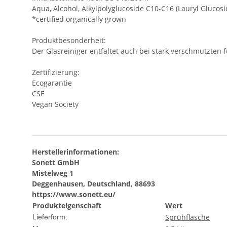
Aqua, Alcohol, Alkylpolyglucoside C10-C16 (Lauryl Glucosi
*certified organically grown
Produktbesonderheit:
Der Glasreiniger entfaltet auch bei stark verschmutzten 
Zertifizierung:
Ecogarantie
CSE
Vegan Society
Herstellerinformationen:
Sonett GmbH
Mistelweg 1
Deggenhausen, Deutschland, 88693
https://www.sonett.eu/
Produkteigenschaft
Wert
Sprühflasche
Lieferform: