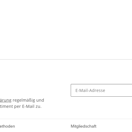
lärung
regelmäßig und
timent per E-Mail zu.
ethoden
Mitgliedschaft