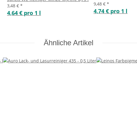
9,48 €
*
3,48 €
*
4,74 € pro 1 l
4,64 € pro 1 l
Ähnliche Artikel