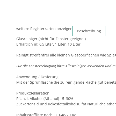
weitere Registerkarten anzeigen
Beschreibung
Glasreiniger (nicht für Fenster geeignet)
Erhältlich in: 0,5 Liter, 1 Liter, 10 Liter
Reinigt streifenfrei alle kleinen Glasoberflächen wie Sp
Für die Fensterreinigung bitte Allesreiniger verwenden und 
Anwendung / Dosierung:
Mit der Sprühflasche die zu reinigende Fläche gut bene
Produktdeklaration:
Pflanzl. Alkohol (Äthanol) 15–30%
Zuckertensid und Kokosfettalkoholsulfat Natürliche äthe
Inhaltsstoffliste nach EC 648/2004: