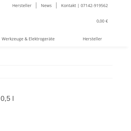
Hersteller
News
Kontakt | 07142-919562
0,00 €
Werkzeuge & Elektrogeräte
Hersteller
0,5 l