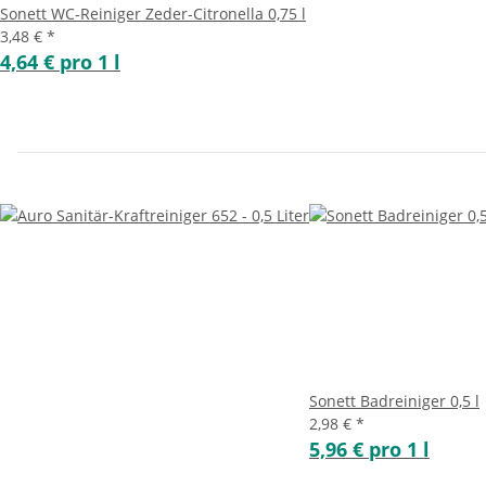
Sonett WC-Reiniger Zeder-Citronella 0,75 l
3,48 €
*
4,64 € pro 1 l
Sonett Badreiniger 0,5 l
2,98 €
*
5,96 € pro 1 l