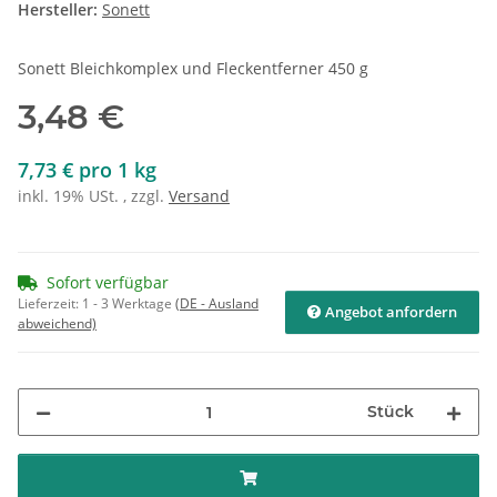
Hersteller:
Sonett
Sonett Bleichkomplex und Fleckentferner 450 g
3,48 €
7,73 € pro 1 kg
inkl. 19% USt. , zzgl.
Versand
Sofort verfügbar
Lieferzeit:
1 - 3 Werktage
(DE - Ausland
Angebot anfordern
abweichend)
Stück