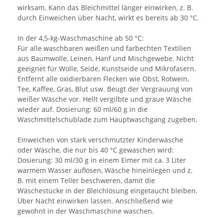
wirksam. Kann das Bleichmittel länger einwirken, z. B.
durch Einweichen über Nacht, wirkt es bereits ab 30 °C.
In der 4,5-kg-Waschmaschine ab 50 °C:
Für alle waschbaren weißen und farbechten Textilien
aus Baumwolle, Leinen, Hanf und Mischgewebe. Nicht
geeignet für Wolle, Seide, Kunstseide und Mikrofasern.
Entfernt alle oxidierbaren Flecken wie Obst, Rotwein,
Tee, Kaffee, Gras, Blut usw. Beugt der Vergrauung von
weißer Wäsche vor. Hellt vergilbte und graue Wäsche
wieder auf. Dosierung: 60 ml/60 g in die
Waschmittelschublade zum Hauptwaschgang zugeben.
Einweichen von stark verschmutzter Kinderwäsche
oder Wäsche, die nur bis 40 °C gewaschen wird:
Dosierung: 30 ml/30 g in einem Eimer mit ca. 3 Liter
warmem Wasser auflösen, Wäsche hineinlegen und z.
B. mit einem Teller beschweren, damit die
Wäschestücke in der Bleichlösung eingetaucht bleiben.
Über Nacht einwirken lassen. Anschließend wie
gewohnt in der Waschmaschine waschen.