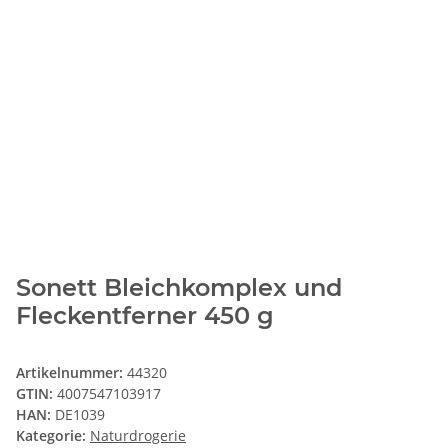
Sonett Bleichkomplex und
Fleckentferner 450 g
Artikelnummer:
44320
GTIN:
4007547103917
HAN:
DE1039
Kategorie:
Naturdrogerie