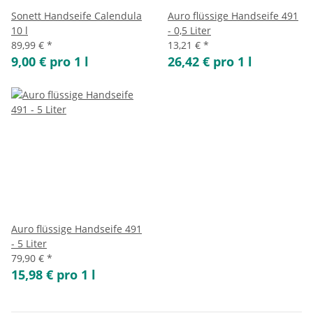
Sonett Handseife Calendula
Auro flüssige Handseife 491
10 l
- 0,5 Liter
89,99 €
*
13,21 €
*
9,00 € pro 1 l
26,42 € pro 1 l
Auro flüssige Handseife 491
- 5 Liter
79,90 €
*
15,98 € pro 1 l