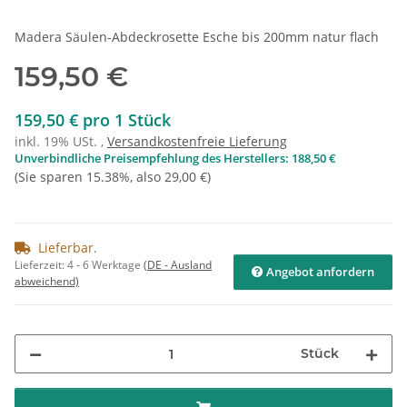
Madera Säulen-Abdeckrosette Esche bis 200mm natur flach
159,50 €
159,50 € pro 1 Stück
inkl. 19% USt. ,
Versandkostenfreie Lieferung
Unverbindliche Preisempfehlung des Herstellers
:
188,50 €
(Sie sparen
15.38%
, also
29,00 €
)
Lieferbar.
Lieferzeit:
4 - 6 Werktage
(DE - Ausland
Angebot anfordern
abweichend)
Stück