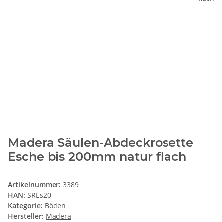
Madera Säulen-Abdeckrosette
Esche bis 200mm natur flach
Artikelnummer:
3389
HAN:
SREs20
Kategorie:
Böden
Hersteller:
Madera