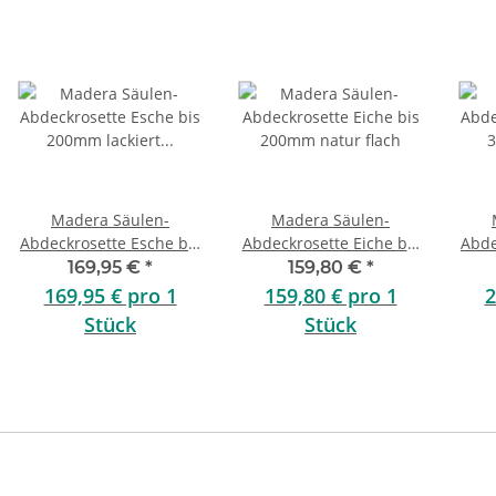
Madera Säulen-
Madera Säulen-
Abdeckrosette Esche bis
Abdeckrosette Eiche bis
Abde
200mm lackiert flach
200mm natur flach
30
169,95 €
*
159,80 €
*
169,95 € pro 1
159,80 € pro 1
2
Stück
Stück