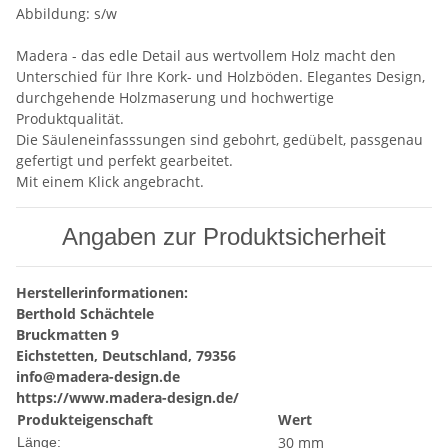
Abbildung: s/w
Madera - das edle Detail aus wertvollem Holz macht den
Unterschied für Ihre Kork- und Holzböden. Elegantes Design,
durchgehende Holzmaserung und hochwertige
Produktqualität.
Die Säuleneinfasssungen sind gebohrt, gedübelt, passgenau
gefertigt und perfekt gearbeitet.
Mit einem Klick angebracht.
Angaben zur Produktsicherheit
Herstellerinformationen:
Berthold Schächtele
Bruckmatten 9
Eichstetten, Deutschland, 79356
info@madera-design.de
https://www.madera-design.de/
Produkteigenschaft
Wert
30 mm
Länge: