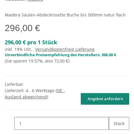
Madera Säulen-Abdeckrosette Buche bis 500mm natur flach
296,00 €
296,00 € pro 1 Stück
inkl. 19% USt. ,
Versandkostenfreie Lieferung
Unverbindliche Preisempfehlung des Herstellers
:
368,00 €
(Sie sparen
19.57%
, also
72,00 €
)
Lieferbar.
Lieferzeit:
4 - 6 Werktage
(DE -
Ausland abweichend)
Angebot anfordern
Stück