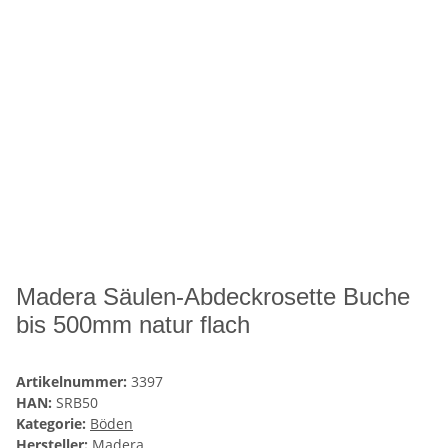
Madera Säulen-Abdeckrosette Buche
bis 500mm natur flach
Artikelnummer:
3397
HAN:
SRB50
Kategorie:
Böden
Hersteller:
Madera