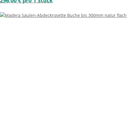
296,00 € pro 1 Stück