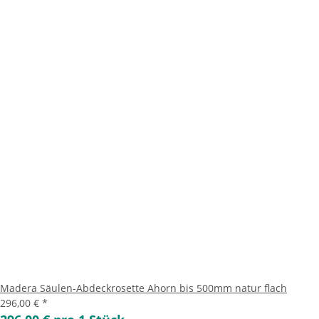
Madera Säulen-Abdeckrosette Ahorn bis 500mm natur flach
296,00 €
*