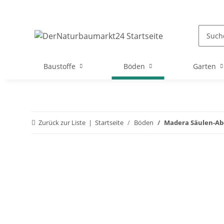
Baustoffe
Böden
Garten
Zurück zur Liste
Startseite
Böden
Madera Säulen-Abd