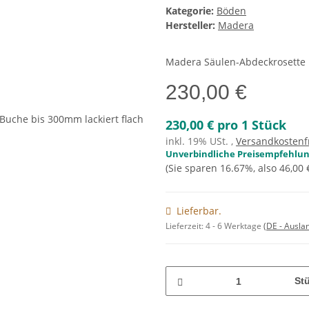
Kategorie:
Böden
Hersteller:
Madera
Madera Säulen-Abdeckrosette B
230,00 €
230,00 € pro 1 Stück
inkl. 19% USt. ,
Versandkostenf
Unverbindliche Preisempfehlung
(Sie sparen
16.67%
, also
46,00 
Lieferbar.
Lieferzeit:
4 - 6 Werktage
(DE - Ausla
St