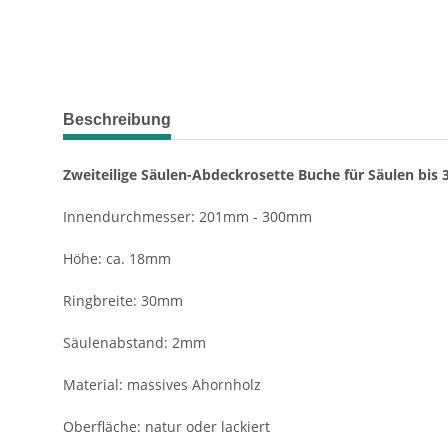
weitere Registerkarten anzeigen
Beschreibung
Zweiteilige Säulen-Abdeckrosette Buche für Säulen bis
Innendurchmesser: 201mm - 300mm
Höhe: ca. 18mm
Ringbreite: 30mm
Säulenabstand: 2mm
Material: massives Ahornholz
Oberfläche: natur oder lackiert