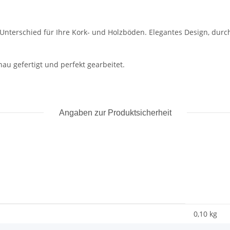
n Unterschied für Ihre Kork- und Holzböden. Elegantes Design, d
au gefertigt und perfekt gearbeitet.
Angaben zur Produktsicherheit
0,10
kg