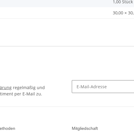
1,00 Stück
30,00 × 30
lärung
regelmäßig und
timent per E-Mail zu.
Newsletter Abonnieren
ethoden
Mitgliedschaft