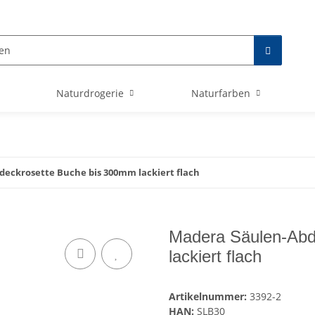
Naturdrogerie
Naturfarben
eckrosette Buche bis 300mm lackiert flach
Madera Säulen-Abd
lackiert flach
Artikelnummer:
3392-2
HAN:
SLB30