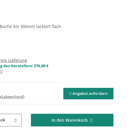
uche bis 300mm lackiert flach
reie Lieferung
 des Herstellers
:
276,00 €
€
)
Angebot anfordern
nd abweichend)
In den Warenkorb
ück