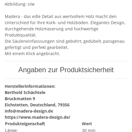
Abbildung: s/w
Madera - das edle Detail aus wertvollem Holz macht den
Unterschied für Ihre Kork- und Holzböden. Elegantes Design,
durchgehende Holzmaserung und hochwertige
Produktqualität.
Die Säuleneinfasssungen sind gebohrt, gedübelt, passgenau
gefertigt und perfekt gearbeitet.
Mit einem Klick angebracht.
Angaben zur Produktsicherheit
Herstellerinformationen:
Berthold Schächtele
Bruckmatten 9
Eichstetten, Deutschland, 79356
info@madera-design.de
https://www.madera-design.de/
Produkteigenschaft
Wert
30 mm
Länge: