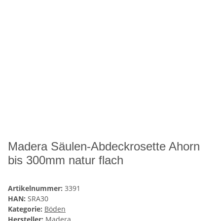
Madera Säulen-Abdeckrosette Ahorn
bis 300mm natur flach
Artikelnummer:
3391
HAN:
SRA30
Kategorie:
Böden
Hersteller:
Madera