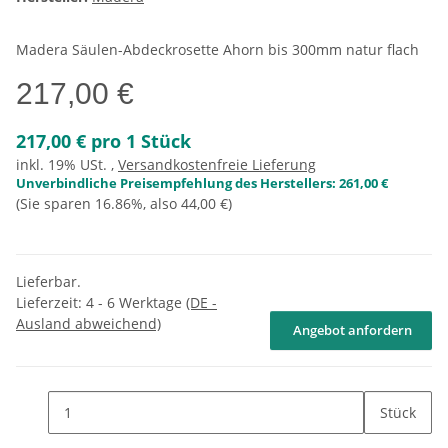
Madera Säulen-Abdeckrosette Ahorn bis 300mm natur flach
217,00 €
217,00 € pro 1 Stück
inkl. 19% USt. ,
Versandkostenfreie Lieferung
Unverbindliche Preisempfehlung des Herstellers
:
261,00 €
(Sie sparen
16.86%
, also
44,00 €
)
Lieferbar.
Lieferzeit:
4 - 6 Werktage
(DE -
Ausland abweichend)
Angebot anfordern
Stück