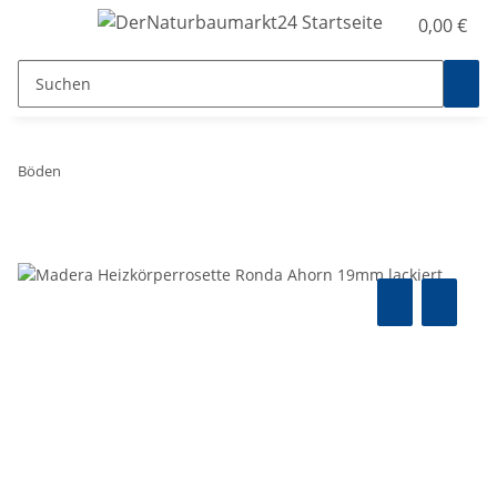
0,00 €
Böden