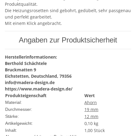
Produktqualität.
Die Heizungsrosetten sind gebohrt, gedübelt, sehr passgenau
und perfekt gearbeitet.
Mit einem Klick angebracht.
Angaben zur Produktsicherheit
Herstellerinformationen:
Berthold Schächtele
Bruckmatten 9
Eichstetten, Deutschland, 79356
info@madera-design.de
https://www.madera-design.de/
Produkteigenschaft
Wert
Ahorn
Material:
19 mm
Durchmesser:
12 mm
Stärke:
0,10
kg
Artikelgewicht:
1,00 Stück
Inhalt: