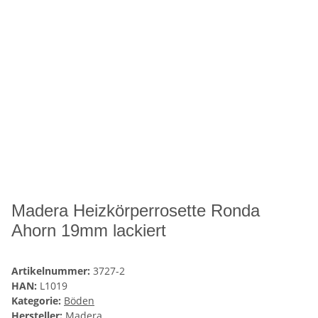
Madera Heizkörperrosette Ronda
Ahorn 19mm lackiert
Artikelnummer:
3727-2
HAN:
L1019
Kategorie:
Böden
Hersteller:
Madera