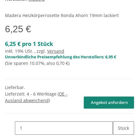
Madera Heizkörperrosette Ronda Ahorn 19mm lackiert
6,25 €
6,25 € pro 1 Stück
inkl. 19% USt. , zzgl.
Versand
Unverbindliche Preisempfehlung des Herstellers
:
6,95 €
(Sie sparen
10.07%
, also
0,70 €
)
Lieferbar.
Lieferzeit:
4 - 6 Werktage
(DE -
Ausland abweichend)
Angebot anfordern
Stück