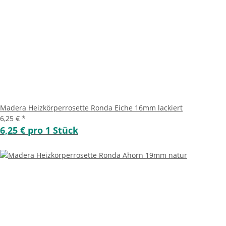
Madera Heizkörperrosette Ronda Eiche 16mm lackiert
6,25 €
*
6,25 € pro 1 Stück