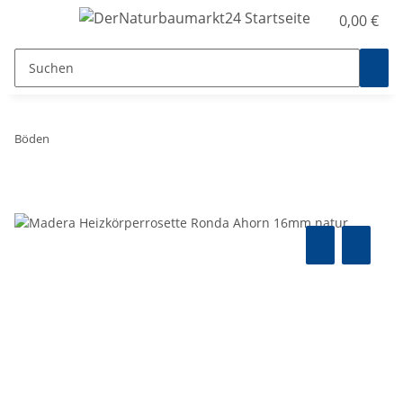
0,00 €
Böden