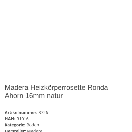
Madera Heizkörperrosette Ronda
Ahorn 16mm natur
Artikelnummer:
3726
HAN:
R1016
Kategorie:
Böden
Hersteller:
Madera