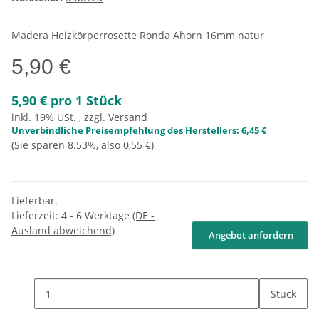
Madera Heizkörperrosette Ronda Ahorn 16mm natur
5,90 €
5,90 € pro 1 Stück
inkl. 19% USt. , zzgl.
Versand
Unverbindliche Preisempfehlung des Herstellers
:
6,45 €
(Sie sparen
8.53%
, also
0,55 €
)
Lieferbar.
Lieferzeit:
4 - 6 Werktage
(DE -
Ausland abweichend)
Angebot anfordern
Stück