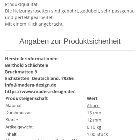
Produktqualität.
Die Heizungsrosetten sind gebohrt, gedübelt, sehr passgenau
und perfekt gearbeitet.
Mit einem Klick angebracht.
Angaben zur Produktsicherheit
Herstellerinformationen:
Berthold Schächtele
Bruckmatten 9
Eichstetten, Deutschland, 79356
info@madera-design.de
https://www.madera-design.de/
Produkteigenschaft
Wert
Ahorn
Material:
16 mm
Durchmesser:
12 mm
Stärke:
0,10
kg
Artikelgewicht:
1,00 Stück
Inhalt: