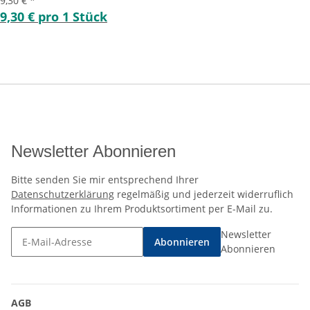
9,30 €
*
9,30 € pro 1 Stück
Newsletter Abonnieren
Bitte senden Sie mir entsprechend Ihrer
Datenschutzerklärung
regelmäßig und jederzeit widerruflich
Informationen zu Ihrem Produktsortiment per E-Mail zu.
Newsletter
Abonnieren
Abonnieren
AGB