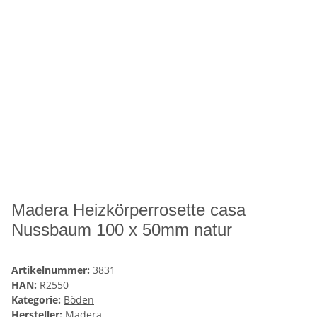
Madera Heizkörperrosette casa
Nussbaum 100 x 50mm natur
Artikelnummer:
3831
HAN:
R2550
Kategorie:
Böden
Hersteller:
Madera