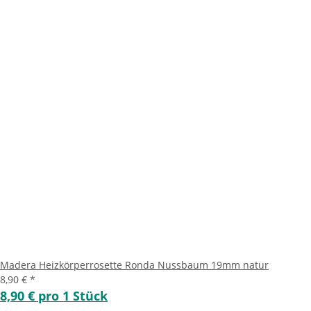
Madera Heizkörperrosette Ronda Nussbaum 19mm natur
8,90 €
*
8,90 € pro 1 Stück