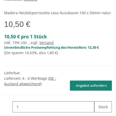
Madera Heizkörperrosette casa Nussbaum 100 x 50mm natur
10,50 €
10,50 € pro 1 Stück
inkl. 19% USt. , zzgl.
Versand
Unverbindliche Preisempfehlung des Herstellers
:
12,30 €
(Sie sparen
14.63%
, also
1,80 €
)
Lieferbar.
Lieferzeit:
4 - 6 Werktage
(DE -
Ausland abweichend)
Angebot anfordern
Stück