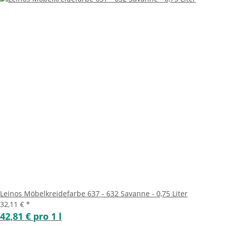
Leinos Möbelkreidefarbe 637 - 632 Savanne - 0,75 Liter
32,11 €
*
42,81 € pro 1 l