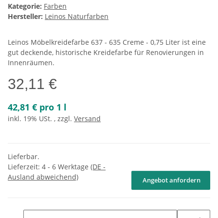
Kategorie:
Farben
Hersteller:
Leinos Naturfarben
Leinos Möbelkreidefarbe 637 - 635 Creme - 0,75 Liter ist eine
gut deckende, historische Kreidefarbe für Renovierungen in
Innenräumen.
32,11 €
42,81 € pro 1 l
inkl. 19% USt. , zzgl.
Versand
Lieferbar.
Lieferzeit:
4 - 6 Werktage
(DE -
Ausland abweichend)
Angebot anfordern