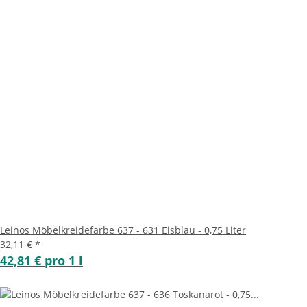
Leinos Möbelkreidefarbe 637 - 631 Eisblau - 0,75 Liter
32,11 €
*
42,81 € pro 1 l