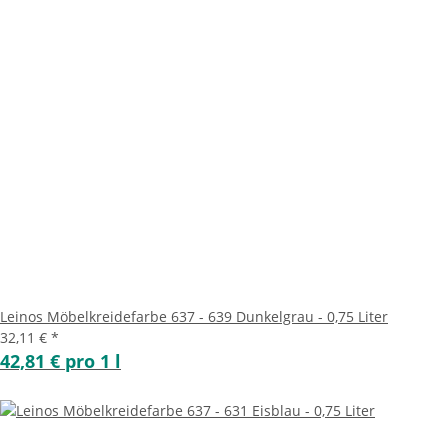
Leinos Möbelkreidefarbe 637 - 639 Dunkelgrau - 0,75 Liter
32,11 €
*
42,81 € pro 1 l