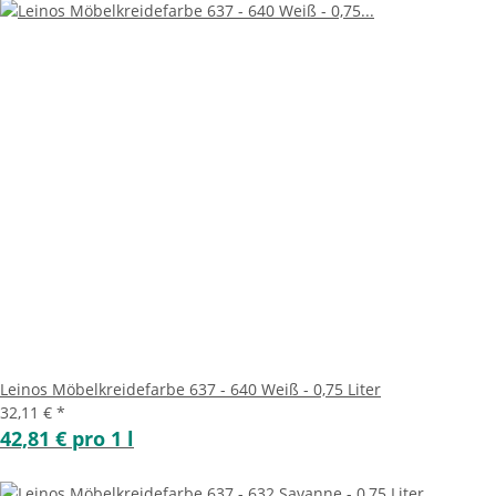
Leinos Möbelkreidefarbe 637 - 640 Weiß - 0,75 Liter
32,11 €
*
42,81 € pro 1 l