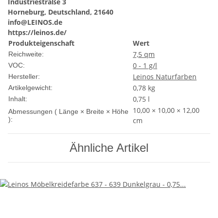
Industriestraße 3
Horneburg, Deutschland, 21640
info@LEINOS.de
https://leinos.de/
Produkteigenschaft
Wert
7,5 qm
Reichweite:
0 - 1 g/l
VOC:
Leinos Naturfarben
Hersteller:
0,78
kg
Artikelgewicht:
0,75 l
Inhalt:
10,00 × 10,00 × 12,00
Abmessungen ( Länge × Breite × Höhe
):
cm
Ähnliche Artikel