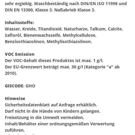
sehr ergiebig. Waschbeständig nach DIN/EN ISO 11998 und
DIN EN 13300, Klasse 3. Naßabrieb Klasse 3.
Inhaltsstoffe:
Wasser, Kreide, Titandioxid, Naturharze, Talkum, Calcite,
Safloröl, Bienenwachsseife, Methylcellulose,
Benzisothiazolinon, Methylisothiazolinon.
VOC Emission
Der VOC-Gehalt dieses Produktes ist max. 1 g/l.
Der EU-Grenzwert beträgt max. 30 g/l (Kategorie "a" ab
2010).
GISCODE
: GHO
Hinweise
Sicherheitsdatenblatt auf Anfrage erhältlich.
Darf nicht in die Hände von Kindern gelangen.
Freisetzung in die Umwelt vermeiden.
Inhalt/Behälter einer ordnungsgemäßen Verwertung
zuführen.