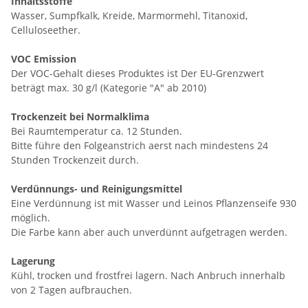
Inhaltsstoffe
Wasser, Sumpfkalk, Kreide, Marmormehl, Titanoxid,
Celluloseether.
VOC Emission
Der VOC-Gehalt dieses Produktes ist Der EU-Grenzwert
beträgt max. 30 g/l (Kategorie "A" ab 2010)
Trockenzeit bei Normalklima
Bei Raumtemperatur ca. 12 Stunden.
Bitte führe den Folgeanstrich aerst nach mindestens 24
Stunden Trockenzeit durch.
Verdünnungs- und Reinigungsmittel
Eine Verdünnung ist mit Wasser und Leinos Pflanzenseife 930
möglich.
Die Farbe kann aber auch unverdünnt aufgetragen werden.
Lagerung
Kühl, trocken und frostfrei lagern. Nach Anbruch innerhalb
von 2 Tagen aufbrauchen.