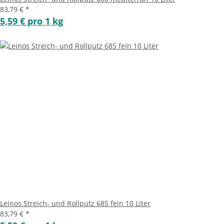
83,79 €
*
5,59 € pro 1 kg
Leinos Streich- und Rollputz 685 fein 10 Liter
83,79 €
*