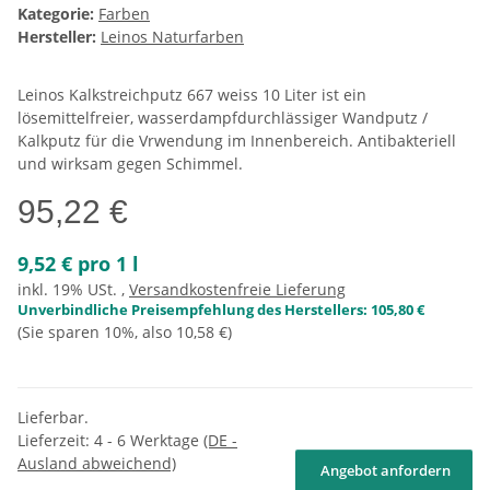
Kategorie:
Farben
Hersteller:
Leinos Naturfarben
Leinos Kalkstreichputz 667 weiss 10 Liter ist ein
lösemittelfreier, wasserdampfdurchlässiger Wandputz /
Kalkputz für die Vrwendung im Innenbereich. Antibakteriell
und wirksam gegen Schimmel.
95,22 €
9,52 € pro 1 l
inkl. 19% USt. ,
Versandkostenfreie Lieferung
Unverbindliche Preisempfehlung des Herstellers
:
105,80 €
(Sie sparen
10%
, also
10,58 €
)
Lieferbar.
Lieferzeit:
4 - 6 Werktage
(DE -
Ausland abweichend)
Angebot anfordern