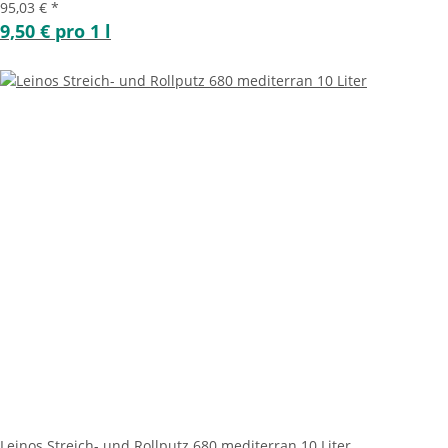
95,03 €
*
9,50 € pro 1 l
Leinos Streich- und Rollputz 680 mediterran 10 Liter