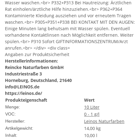
Angaben zur Produktsicherheit
Herstellerinformationen:
Reincke Naturfarben GmbH
Industriestraße 3
Horneburg, Deutschland, 21640
info@LEINOS.de
https://leinos.de/
Produkteigenschaft
Wert
10 Liter
Menge:
0 - 1 g/l
VOC:
Leinos Naturfarben
Hersteller:
14,00
kg
Artikelgewicht:
10,00 l
Inhalt: