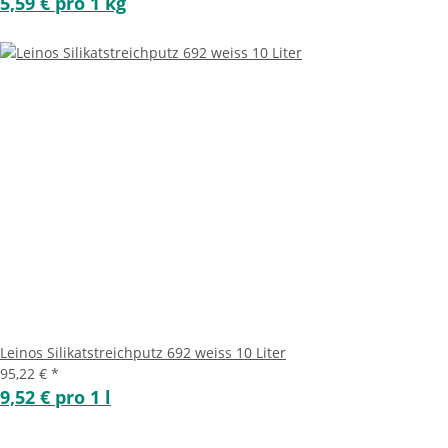
5,59 € pro 1 kg
Leinos Silikatstreichputz 692 weiss 10 Liter
95,22 €
*
9,52 € pro 1 l