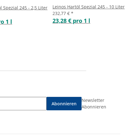
Leinos Hartöl Spezial 245 - 10 Liter
l Spezial 245 - 2,5 Liter
232,77 €
*
23,28 € pro 1 l
o 1 l
Newsletter
Abonnieren
Abonnieren