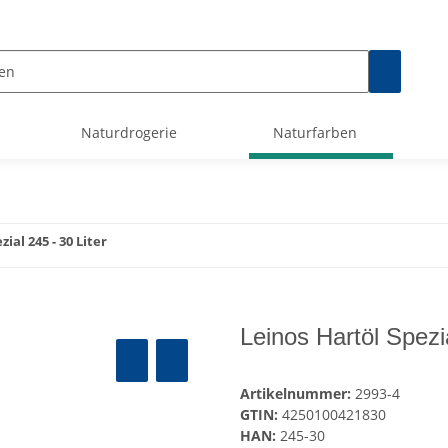
Naturdrogerie
Naturfarben
ial 245 - 30 Liter
Leinos Hartöl Spezia
Artikelnummer:
2993-4
GTIN:
4250100421830
HAN:
245-30