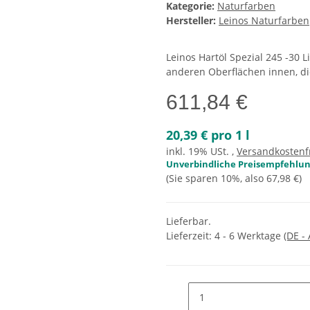
Kategorie:
Naturfarben
Hersteller:
Leinos Naturfarben
Leinos Hartöl Spezial 245 -30 
anderen Oberflächen innen, di
611,84 €
20,39 € pro 1 l
inkl. 19% USt. ,
Versandkostenf
Unverbindliche Preisempfehlung
(Sie sparen
10%
, also
67,98 €
)
Lieferbar.
Lieferzeit:
4 - 6 Werktage
(DE -