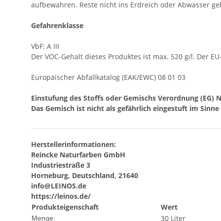
aufbewahren. Reste nicht ins Erdreich oder Abwasser ge
Gefahrenklasse
VbF: A III
Der VOC-Gehalt dieses Produktes ist max. 520 g/l. Der EU-
Europäischer Abfallkatalog (EAK/EWC) 08 01 03
Einstufung des Stoffs oder Gemischs Verordnung (EG) N
Das Gemisch ist nicht als gefährlich eingestuft im Sinn
Herstellerinformationen:
Reincke Naturfarben GmbH
Industriestraße 3
Horneburg, Deutschland, 21640
info@LEINOS.de
https://leinos.de/
Produkteigenschaft
Wert
30 Liter
Menge: