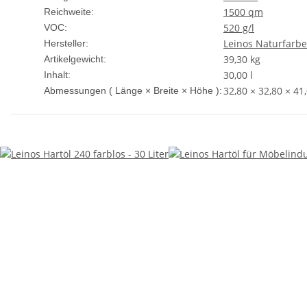
1500 qm
Reichweite:
520 g/l
VOC:
Leinos Naturfarb
Hersteller:
39,30
kg
Artikelgewicht:
30,00 l
Inhalt:
32,80 × 32,80 × 41
Abmessungen ( Länge × Breite × Höhe ):