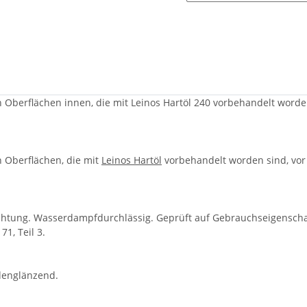
Oberflächen innen, die mit Leinos Hartöl 240 vorbehandelt worde
 Oberflächen, die mit
Leinos Hartöl
vorbehandelt worden sind, vor
ichtung. Wasserdampfdurchlässig. Geprüft auf Gebrauchseigenscha
1, Teil 3.
idenglänzend.