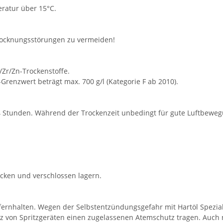
eratur über 15°C.
Trocknungsstörungen zu vermeiden!
o/Zr/Zn-Trockenstoffe.
-Grenzwert beträgt max. 700 g/l (Kategorie F ab 2010).
 24 Stunden. Während der Trockenzeit unbedingt für gute Luftbewe
rocken und verschlossen lagern.
 fernhalten. Wegen der Selbstentzündungsgefahr mit Hartöl Spezia
z von Spritzgeräten einen zugelassenen Atemschutz tragen. Auch n