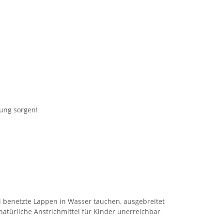
gung sorgen!
l benetzte Lappen in Wasser tauchen, ausgebreitet
atürliche Anstrichmittel für Kinder unerreichbar