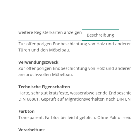
weitere Registerkarten anzeigen
Beschreibung
Zur offenporigen Endbeschichtung von Holz und anderen 
Türen und den Möbelbau.
Verwendungszweck
Zur offenporigen Endbeschichtung von Holz und anderen
anspruchsvollen Möbelbau.
Technische Eigenschaften
Harte, sehr gut kratzfeste, wasserabweisende Endbesch
DIN 68861. Geprüft auf Migrationsverhalten nach DIN EN 7
Farbton
Transparent. Farblos bis leicht gelblich. Ohne Politur se
Verarbeitung