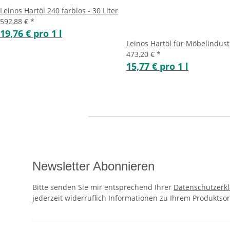
Leinos Hartöl 240 farblos - 30 Liter
592,88 €
*
19,76 € pro 1 l
Leinos Hartöl für Möbelindustr
473,20 €
*
15,77 € pro 1 l
Newsletter Abonnieren
Bitte senden Sie mir entsprechend Ihrer
Datenschutzerk
jederzeit widerruflich Informationen zu Ihrem Produktsor