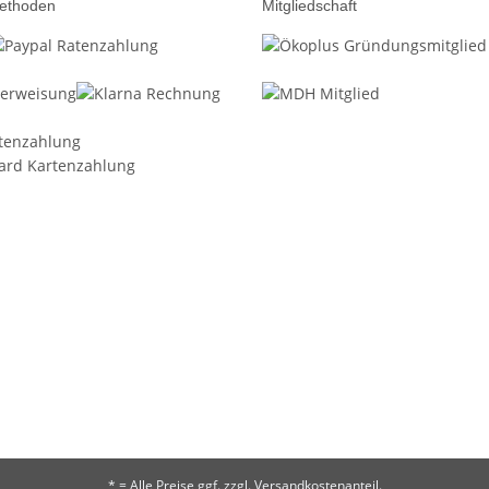
ethoden
Mitgliedschaft
* = Alle Preise ggf. zzgl. Versandkostenanteil.