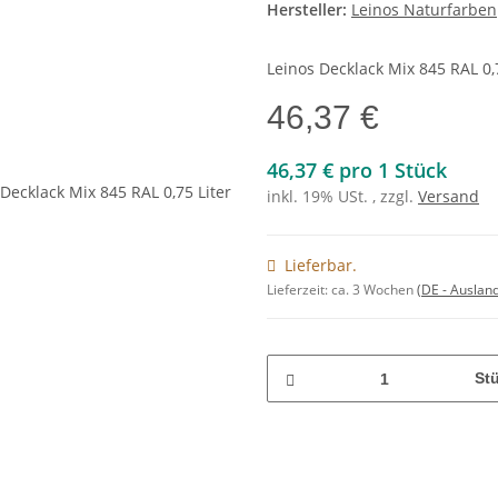
Hersteller:
Leinos Naturfarben
Leinos Decklack Mix 845 RAL 0,
46,37 €
46,37 € pro 1 Stück
inkl. 19% USt. , zzgl.
Versand
Lieferbar.
Lieferzeit:
ca. 3 Wochen
(DE - Auslan
St