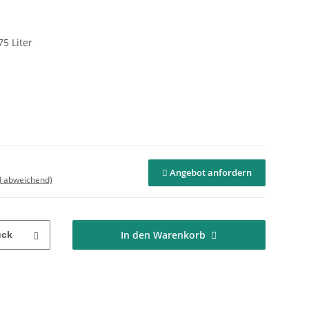
75 Liter
Angebot anfordern
d abweichend)
In den Warenkorb
ück