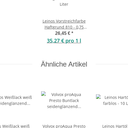
Leinos Vorstreichfarbe
Haftgrund 810 - 0,75
Liter
26,45 €
*
35,27 € pro 1 l
Ähnliche Artikel
s Weißlack weiß
Volvox proAqua Presto
Leinos Hartöl