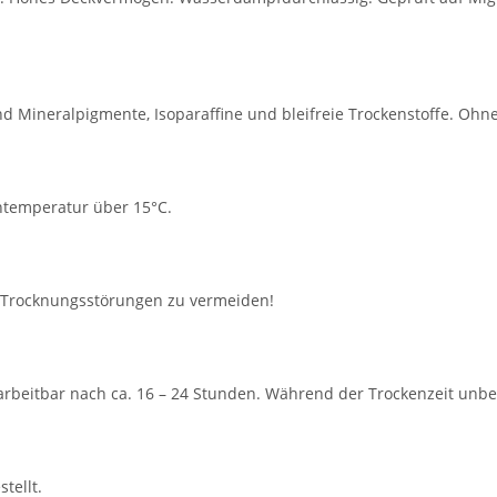
nd Mineralpigmente, Isoparaffine und bleifreie Trockenstoffe. Ohn
ntemperatur über 15°C.
m Trocknungsstörungen zu vermeiden!
arbeitbar nach ca. 16 – 24 Stunden. Während der Trockenzeit unbe
tellt.