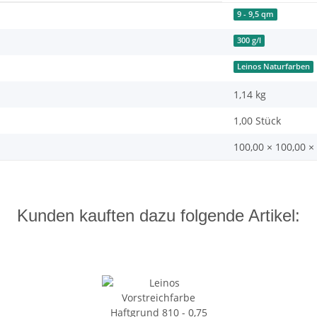
9 - 9,5 qm
300 g/l
Leinos Naturfarben
1,14
kg
1,00 Stück
100,00 × 100,00 ×
Kunden kauften dazu folgende Artikel: