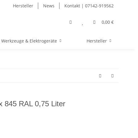
Hersteller
News
Kontakt | 07142-919562
0,00 €
Werkzeuge & Elektrogeräte
Hersteller
x 845 RAL 0,75 Liter