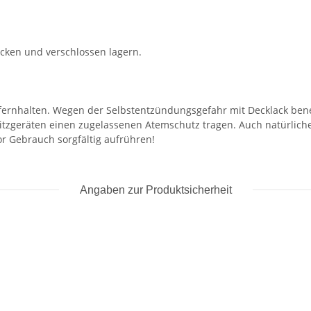
rocken und verschlossen lagern.
 fernhalten. Wegen der Selbstentzündungsgefahr mit Decklack ben
itzgeräten einen zugelassenen Atemschutz tragen. Auch natürliche
or Gebrauch sorgfältig aufrühren!
Angaben zur Produktsicherheit