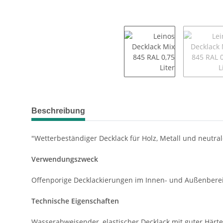
weitere Registerkarten anzeigen
Beschreibung
"Wetterbeständiger Decklack für Holz, Metall und neutral
Verwendungszweck
Offenporige Decklackierungen im Innen- und Außenbereich
Technische Eigenschaften
Wasserabweisender, elastischer Decklack mit guter Härt