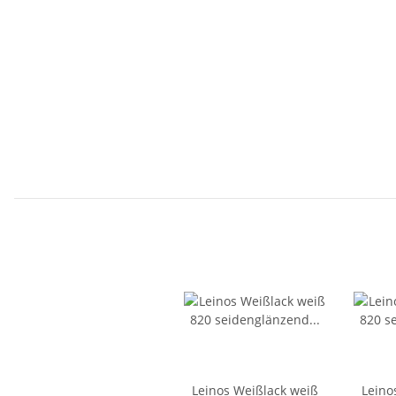
Leinos Weißlack weiß
Leino