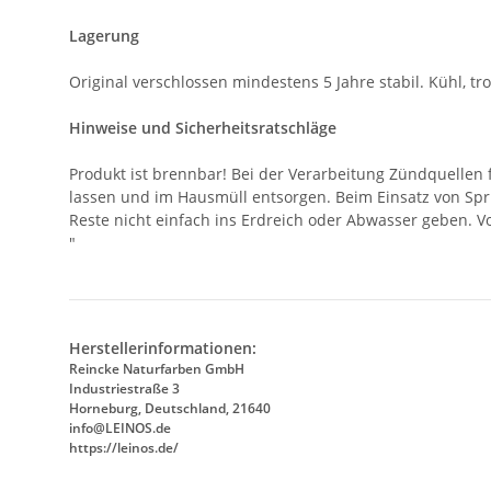
Lagerung
Original verschlossen mindestens 5 Jahre stabil. Kühl, t
Hinweise und Sicherheitsratschläge
Produkt ist brennbar! Bei der Verarbeitung Zündquellen
lassen und im Hausmüll entsorgen. Beim Einsatz von Spr
Reste nicht einfach ins Erdreich oder Abwasser geben. V
"
Herstellerinformationen:
Reincke Naturfarben GmbH
Industriestraße 3
Horneburg, Deutschland, 21640
info@LEINOS.de
https://leinos.de/