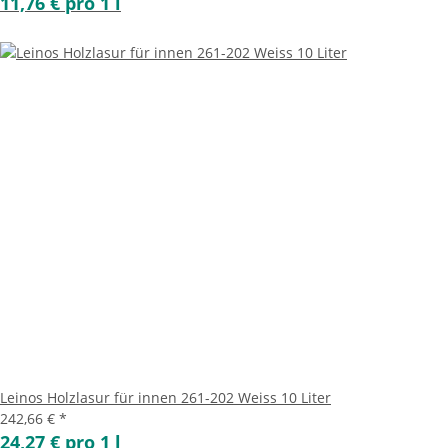
11,76 € pro 1 l
Leinos Holzlasur für innen 261-202 Weiss 10 Liter
242,66 €
*
24,27 € pro 1 l