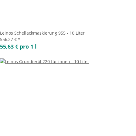
Leinos Schellackmaskierung 955 - 10 Liter
556,27 €
*
55,63 € pro 1 l