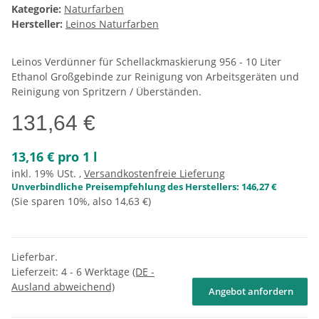
Kategorie:
Naturfarben
Hersteller:
Leinos Naturfarben
Leinos Verdünner für Schellackmaskierung 956 - 10 Liter
Ethanol Großgebinde zur Reinigung von Arbeitsgeräten und
Reinigung von Spritzern / Überständen.
131,64 €
13,16 € pro 1 l
inkl. 19% USt. ,
Versandkostenfreie Lieferung
Unverbindliche Preisempfehlung des Herstellers
:
146,27 €
(Sie sparen
10%
, also
14,63 €
)
Lieferbar.
Lieferzeit:
4 - 6 Werktage
(DE -
Ausland abweichend)
Angebot anfordern