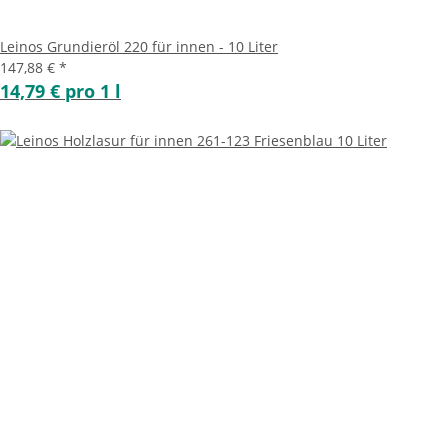
Leinos Grundieröl 220 für innen - 10 Liter
147,88 €
*
14,79 € pro 1 l