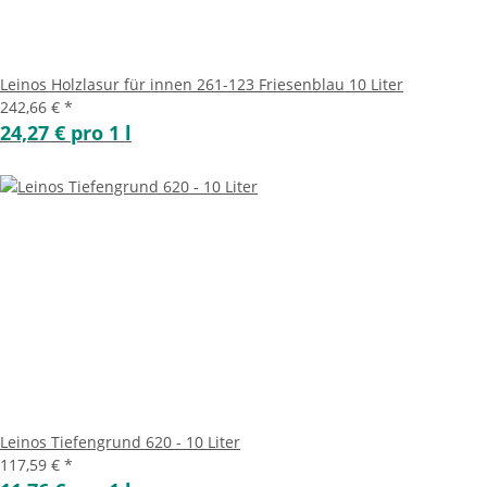
Leinos Holzlasur für innen 261-123 Friesenblau 10 Liter
242,66 €
*
24,27 € pro 1 l
Leinos Tiefengrund 620 - 10 Liter
117,59 €
*