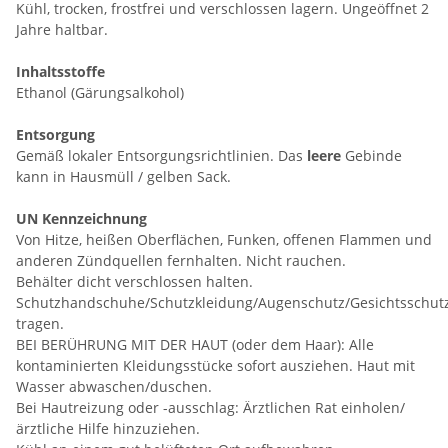
Kühl, trocken, frostfrei und verschlossen lagern. Ungeöffnet 2
Jahre haltbar.
Inhaltsstoffe
Ethanol (Gärungsalkohol)
Entsorgung
Gemäß lokaler Entsorgungsrichtlinien. Das
leere
Gebinde
kann in Hausmüll / gelben Sack.
UN Kennzeichnung
Von Hitze, heißen Oberflächen, Funken, offenen Flammen und
anderen Zündquellen fernhalten. Nicht rauchen.
Behälter dicht verschlossen halten.
Schutzhandschuhe/Schutzkleidung/Augenschutz/Gesichtsschut
tragen.
BEI BERÜHRUNG MIT DER HAUT (oder dem Haar): Alle
kontaminierten Kleidungsstücke sofort ausziehen. Haut mit
Wasser abwaschen/duschen.
Bei Hautreizung oder -ausschlag: Ärztlichen Rat einholen/
ärztliche Hilfe hinzuziehen.