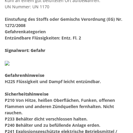
Kühl an einem gut belüfteten Ort aufbewahren.
UN Nummer: UN 1170
Einstufung des Stoffs oder Gemischs Verordnung (EG) Nr.
1272/2008
Gefahrenkategorien
Entzündbare Flüssigkeiten: Entz. Fl. 2
Signalwort: Gefahr
Gefahrenhinweise
H225 Flüssigkeit und Dampf leicht entzündbar.
Sicherheitshinweise
P210 Von Hitze, heißen Oberflächen, Funken, offenen
Flammen und anderen Zündquellen fernhalten. Nicht
rauchen.
P233 Behälter dicht verschlossen halten.
P240 Behälter und zu befüllende Anlage erden.
P241 Explosionsgeschützte elektrische Betriebsmittel /