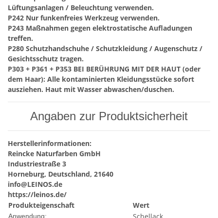
Lüftungsanlagen / Beleuchtung verwenden.
P242 Nur funkenfreies Werkzeug verwenden.
P243 Maßnahmen gegen elektrostatische Aufladungen
treffen.
P280 Schutzhandschuhe / Schutzkleidung / Augenschutz /
Gesichtsschutz tragen.
P303 + P361 + P353 BEI BERÜHRUNG MIT DER HAUT (oder
dem Haar): Alle kontaminierten Kleidungsstücke sofort
ausziehen. Haut mit Wasser abwaschen/duschen.
Angaben zur Produktsicherheit
Herstellerinformationen:
Reincke Naturfarben GmbH
Industriestraße 3
Horneburg, Deutschland, 21640
info@LEINOS.de
https://leinos.de/
Produkteigenschaft
Wert
Schellack
Anwendung: