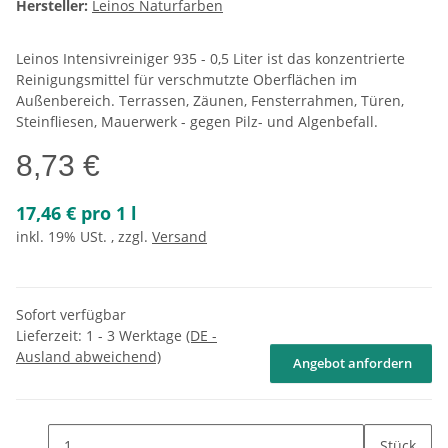
Hersteller:
Leinos Naturfarben
Leinos Intensivreiniger 935 - 0,5 Liter ist das konzentrierte
Reinigungsmittel für verschmutzte Oberflächen im
Außenbereich. Terrassen, Zäunen, Fensterrahmen, Türen,
Steinfliesen, Mauerwerk - gegen Pilz- und Algenbefall.
8,73 €
17,46 € pro 1 l
inkl. 19% USt. , zzgl.
Versand
Sofort verfügbar
Lieferzeit:
1 - 3 Werktage
(DE -
Ausland abweichend)
Angebot anfordern
Stück