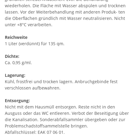
wiederholen. Die Fläche mit Wasser abspülen und trocknen
lassen. Vor der Weiterbehandlung mit anderen Produk- ten
die Oberflächen gründlich mit Wasser neutralisieren. Nicht
unter +8°C verarbeiten.
Reichweite
1 Liter (verdünnt) für 135 qm.
Dichte:
Ca. 0,95 g/ml.
Lagerung:
Kühl, frostfrei und trocken lagern. Anbruchgebinde fest
verschlossen aufbewahren.
Entsorgung:
Nicht mit dem Hausmüll entsorgen. Reste nicht in den
Ausguss oder das WC entleeren. Verbot der Beseitigung über
die Kanalisation. Sonderabfallsammler übergeben oder zur
Problemschadstoffsammelstelle bringen.
Abfallschlüssel: EAK 07 06 01.