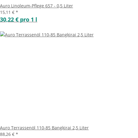
Auro Linoleum-Pflege 657 - 0,5 Liter
15,11 €
*
30,22 € pro 1 l
Auro Terrassenöl 110-85 Bangkirai 2,5 Liter
88,26 €
*