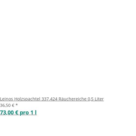
Leinos Holzspachtel 337.424 Räuchereiche 0,5 Liter
36,50 €
*
73,00 € pro 1 l