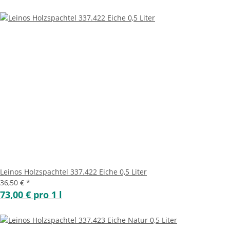
Leinos Holzspachtel 337.422 Eiche 0,5 Liter
36,50 €
*
73,00 € pro 1 l