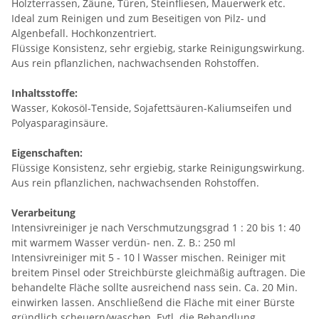
Holzterrassen, Zäune, Türen, Steinfliesen, Mauerwerk etc.
Ideal zum Reinigen und zum Beseitigen von Pilz- und
Algenbefall. Hochkonzentriert.
Flüssige Konsistenz, sehr ergiebig, starke Reinigungswirkung.
Aus rein pflanzlichen, nachwachsenden Rohstoffen.
Inhaltsstoffe:
Wasser, Kokosöl-Tenside, Sojafettsäuren-Kaliumseifen und
Polyasparaginsäure.
Eigenschaften:
Flüssige Konsistenz, sehr ergiebig, starke Reinigungswirkung.
Aus rein pflanzlichen, nachwachsenden Rohstoffen.
Verarbeitung
Intensivreiniger je nach Verschmutzungsgrad 1 : 20 bis 1: 40
mit warmem Wasser verdün- nen. Z. B.: 250 ml
Intensivreiniger mit 5 - 10 l Wasser mischen. Reiniger mit
breitem Pinsel oder Streichbürste gleichmäßig auftragen. Die
behandelte Fläche sollte ausreichend nass sein. Ca. 20 Min.
einwirken lassen. Anschließend die Fläche mit einer Bürste
gründlich scheuern/waschen. Evtl. die Behandlung