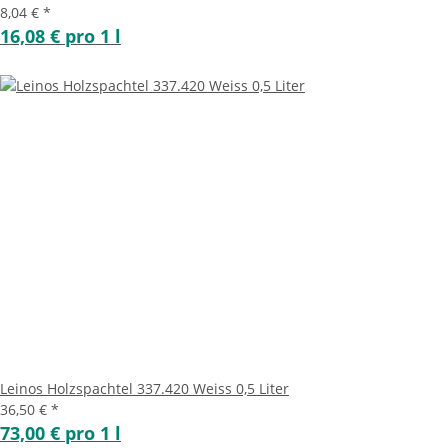
8,04 €
*
16,08 € pro 1 l
Leinos Holzspachtel 337.420 Weiss 0,5 Liter
36,50 €
*
73,00 € pro 1 l