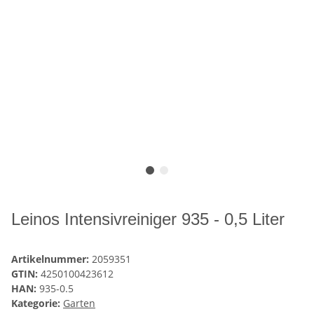
Leinos Intensivreiniger 935 - 0,5 Liter
Artikelnummer:
2059351
GTIN:
4250100423612
HAN:
935-0.5
Kategorie:
Garten