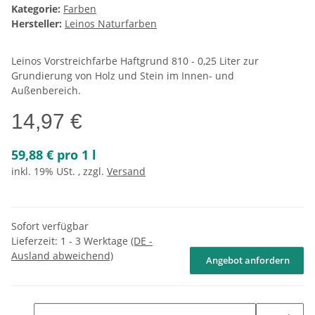
Kategorie:
Farben
Hersteller:
Leinos Naturfarben
Leinos Vorstreichfarbe Haftgrund 810 - 0,25 Liter zur
Grundierung von Holz und Stein im Innen- und
Außenbereich.
14,97 €
59,88 € pro 1 l
inkl. 19% USt. , zzgl.
Versand
Sofort verfügbar
Lieferzeit:
1 - 3 Werktage
(DE -
Ausland abweichend)
Angebot anfordern