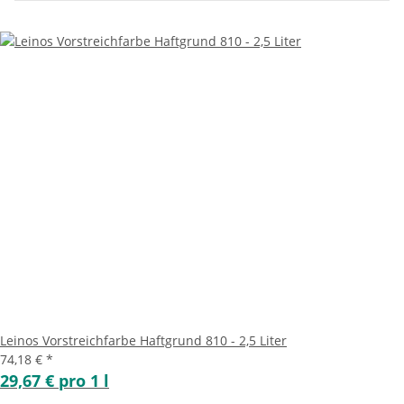
Leinos Vorstreichfarbe Haftgrund 810 - 2,5 Liter
74,18 €
*
29,67 € pro 1 l