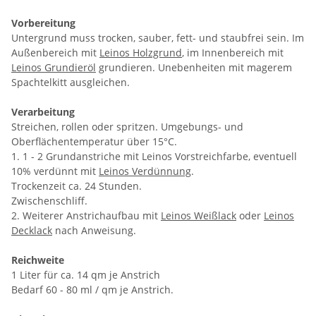
Vorbereitung
Untergrund muss trocken, sauber, fett- und staubfrei sein. Im
Außenbereich mit
Leinos Holzgrund
, im Innenbereich mit
Leinos Grundieröl
grundieren. Unebenheiten mit magerem
Spachtelkitt ausgleichen.
Verarbeitung
Streichen, rollen oder spritzen. Umgebungs- und
Oberflächentemperatur über 15°C.
1. 1 - 2 Grundanstriche mit Leinos Vorstreichfarbe, eventuell
10% verdünnt mit
Leinos Verdünnung
.
Trockenzeit ca. 24 Stunden.
Zwischenschliff.
2. Weiterer Anstrichaufbau mit
Leinos Weißlack
oder
Leinos
Decklack
nach Anweisung.
Reichweite
1 Liter für ca. 14 qm je Anstrich
Bedarf 60 - 80 ml / qm je Anstrich.