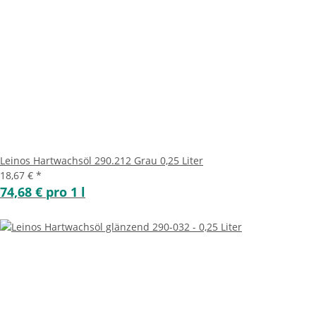
Leinos Hartwachsöl 290.212 Grau 0,25 Liter
18,67 €
*
74,68 € pro 1 l