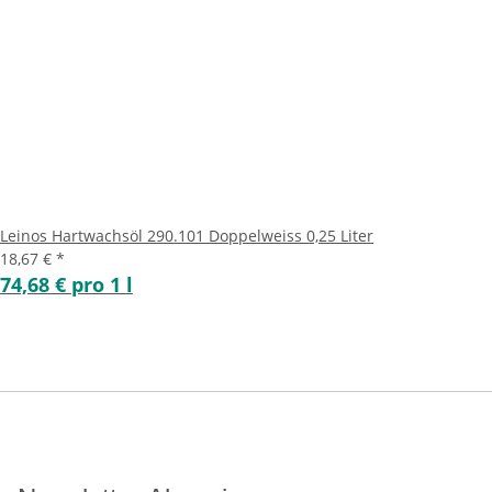
Leinos Hartwachsöl 290.101 Doppelweiss 0,25 Liter
18,67 €
*
74,68 € pro 1 l