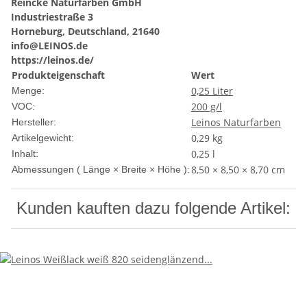
Reincke Naturfarben GmbH
Industriestraße 3
Horneburg, Deutschland, 21640
info@LEINOS.de
https://leinos.de/
Produkteigenschaft
Wert
0,25 Liter
Menge:
200 g/l
VOC:
Leinos Naturfarben
Hersteller:
0,29
kg
Artikelgewicht:
0,25 l
Inhalt:
8,50 × 8,50 × 8,70 cm
Abmessungen ( Länge × Breite × Höhe ):
Kunden kauften dazu folgende Artikel: