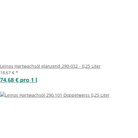
Leinos Hartwachsöl glänzend 290-032 - 0,25 Liter
18,67 €
*
74,68 € pro 1 l