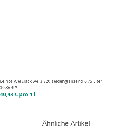
Leinos Weißlack weiß 820 seidenglänzend 0,75 Liter
30,36 €
*
40,48 € pro 1 l
Ähnliche Artikel