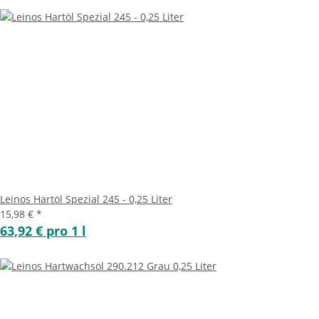
Leinos Hartöl Spezial 245 - 0,25 Liter
15,98 €
*
63,92 € pro 1 l