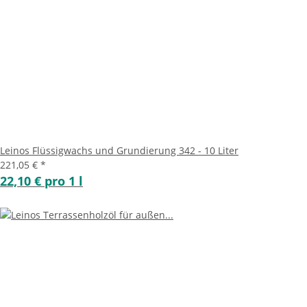
Leinos Flüssigwachs und Grundierung 342 - 10 Liter
221,05 €
*
22,10 € pro 1 l