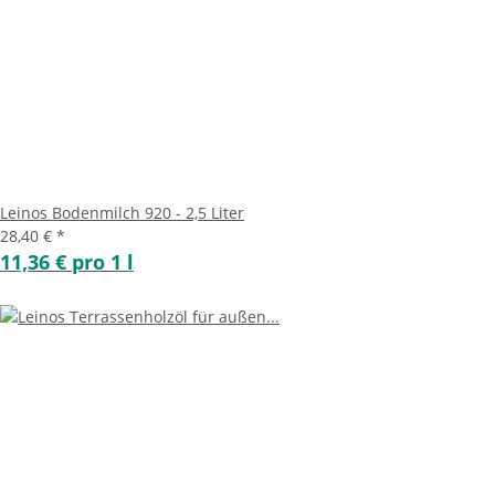
Leinos Bodenmilch 920 - 2,5 Liter
28,40 €
*
11,36 € pro 1 l