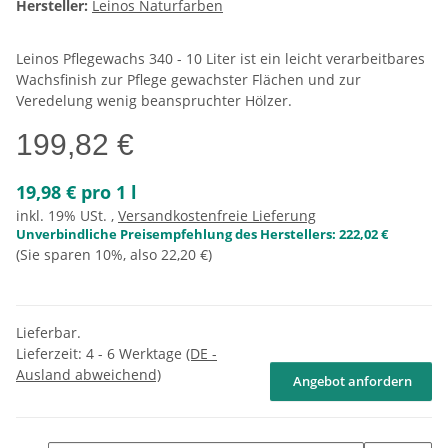
Hersteller:
Leinos Naturfarben
Leinos Pflegewachs 340 - 10 Liter ist ein leicht verarbeitbares
Wachsfinish zur Pflege gewachster Flächen und zur
Veredelung wenig beanspruchter Hölzer.
199,82 €
19,98 € pro 1 l
inkl. 19% USt. ,
Versandkostenfreie Lieferung
Unverbindliche Preisempfehlung des Herstellers
:
222,02 €
(Sie sparen
10%
, also
22,20 €
)
Lieferbar.
Lieferzeit:
4 - 6 Werktage
(DE -
Ausland abweichend)
Angebot anfordern