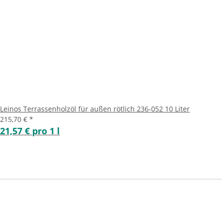
Leinos Terrassenholzöl für außen rötlich 236-052 10 Liter
215,70 €
*
21,57 € pro 1 l