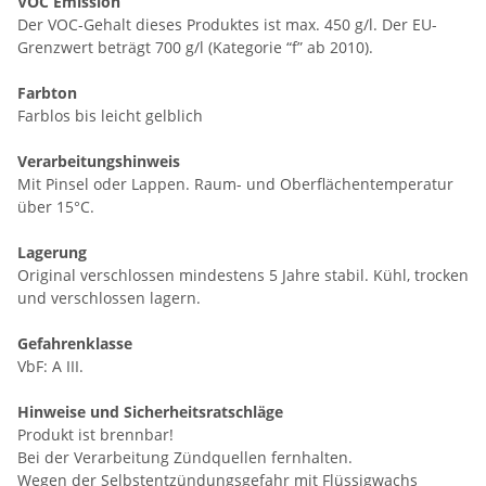
VOC Emission
Der VOC-Gehalt dieses Produktes ist max. 450 g/l. Der EU-
Grenzwert beträgt 700 g/l (Kategorie “f” ab 2010).
Farbton
Farblos bis leicht gelblich
Verarbeitungshinweis
Mit Pinsel oder Lappen. Raum- und Oberflächentemperatur
über 15°C.
Lagerung
Original verschlossen mindestens 5 Jahre stabil. Kühl, trocken
und verschlossen lagern.
Gefahrenklasse
VbF: A III.
Hinweise und Sicherheitsratschläge
Produkt ist brennbar!
Bei der Verarbeitung Zündquellen fernhalten.
Wegen der Selbstentzündungsgefahr mit Flüssigwachs