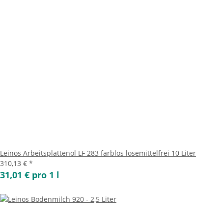
Leinos Arbeitsplattenöl LF 283 farblos lösemittelfrei 10 Liter
310,13 €
*
31,01 € pro 1 l