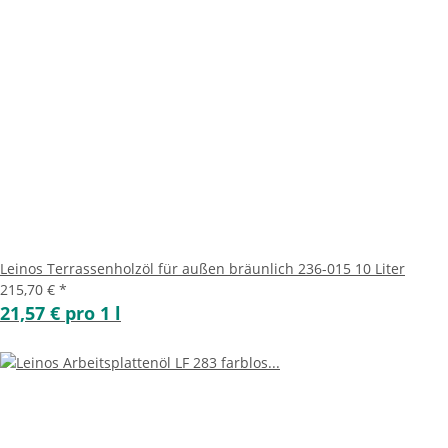
Leinos Terrassenholzöl für außen bräunlich 236-015 10 Liter
215,70 €
*
21,57 € pro 1 l