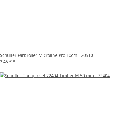
Schuller Farbroller Microline Pro 10cm - 20510
2,45 €
*