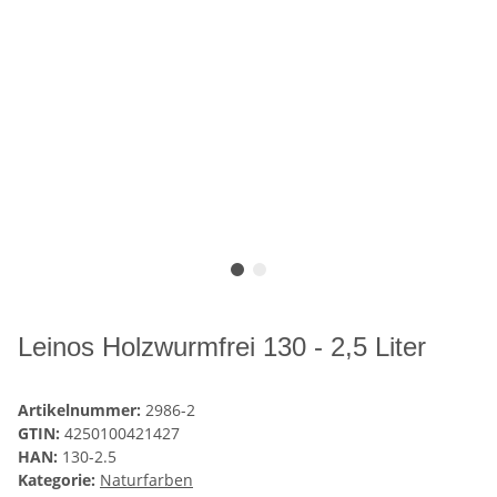
Leinos Holzwurmfrei 130 - 2,5 Liter
Artikelnummer:
2986-2
GTIN:
4250100421427
HAN:
130-2.5
Kategorie:
Naturfarben