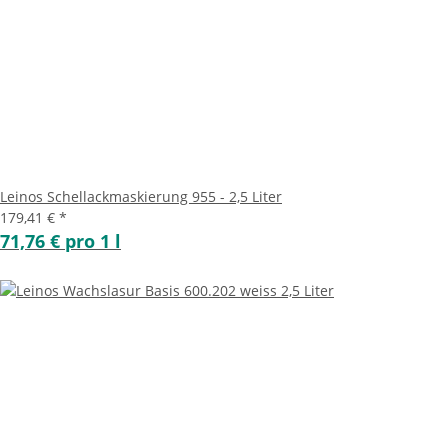
Leinos Schellackmaskierung 955 - 2,5 Liter
179,41 €
*
71,76 € pro 1 l