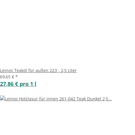
Leinos Teaköl für außen 223 - 2,5 Liter
69,65 €
*
27,86 € pro 1 l