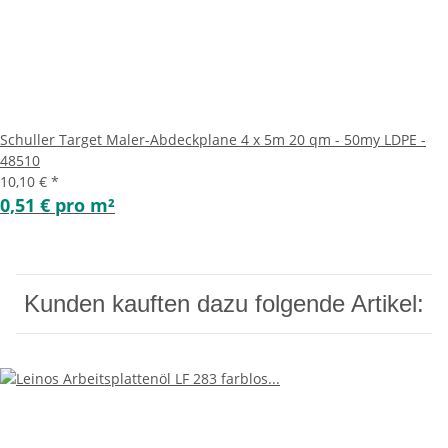
Schuller Target Maler-Abdeckplane 4 x 5m 20 qm - 50my LDPE -
48510
10,10 €
*
0,51 € pro m²
Kunden kauften dazu folgende Artikel: