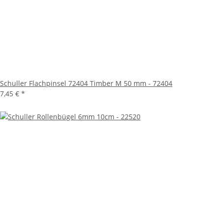
Schuller Flachpinsel 72404 Timber M 50 mm - 72404
7,45 €
*