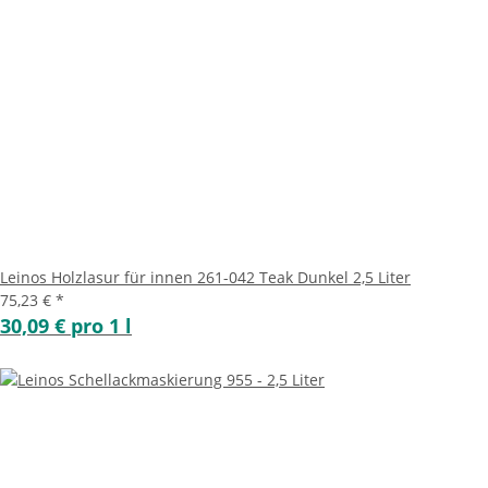
Leinos Holzlasur für innen 261-042 Teak Dunkel 2,5 Liter
75,23 €
*
30,09 € pro 1 l