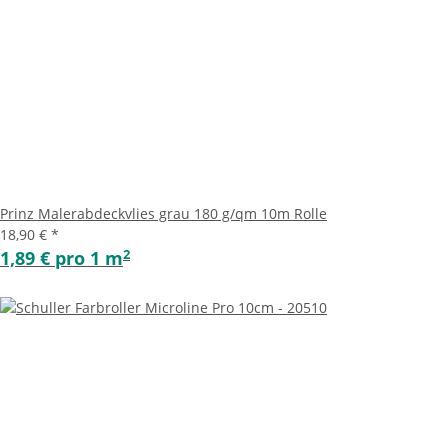
Prinz Malerabdeckvlies grau 180 g/qm 10m Rolle
18,90 €
*
2
1,89 € pro 1 m