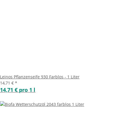
Leinos Pflanzenseife 930 Farblos - 1 Liter
14,71 €
*
14,71 € pro 1 l