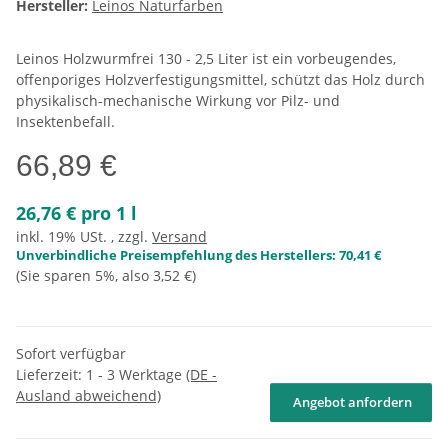
Hersteller:
Leinos Naturfarben
Leinos Holzwurmfrei 130 - 2,5 Liter ist ein vorbeugendes,
offenporiges Holzverfestigungsmittel, schützt das Holz durch
physikalisch-mechanische Wirkung vor Pilz- und
Insektenbefall.
66,89 €
26,76 € pro 1 l
inkl. 19% USt. , zzgl.
Versand
Unverbindliche Preisempfehlung des Herstellers
:
70,41 €
(Sie sparen
5%
, also
3,52 €
)
Sofort verfügbar
Lieferzeit:
1 - 3 Werktage
(DE -
Ausland abweichend)
Angebot anfordern