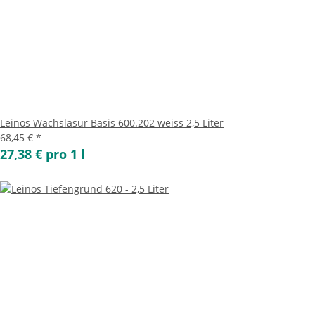
Leinos Wachslasur Basis 600.202 weiss 2,5 Liter
68,45 €
*
27,38 € pro 1 l