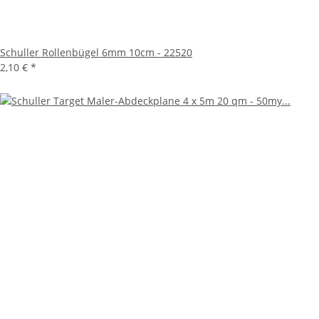
Schuller Rollenbügel 6mm 10cm - 22520
2,10 €
*