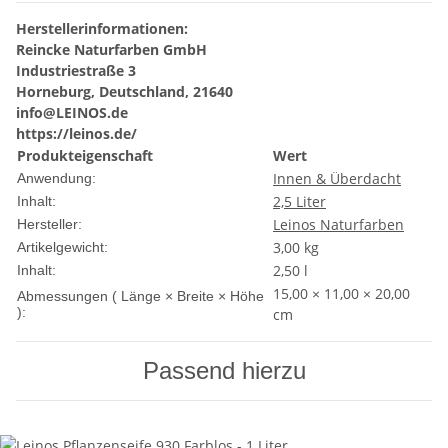
Herstellerinformationen:
Reincke Naturfarben GmbH
Industriestraße 3
Horneburg, Deutschland, 21640
info@LEINOS.de
https://leinos.de/
Produkteigenschaft
Wert
Innen & Überdacht
Anwendung:
2,5 Liter
Inhalt:
Leinos Naturfarben
Hersteller:
3,00
kg
Artikelgewicht:
2,50 l
Inhalt:
15,00 × 11,00 × 20,00
Abmessungen ( Länge × Breite × Höhe
):
cm
Passend hierzu