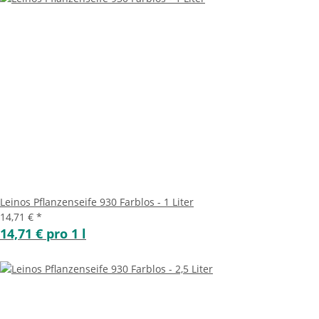
Leinos Pflanzenseife 930 Farblos - 1 Liter
14,71 €
*
14,71 € pro 1 l