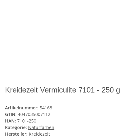
Kreidezeit Vermiculite 7101 - 250 g
Artikelnummer:
54168
GTIN:
4047035007112
HAN:
7101-250
Kategorie:
Naturfarben
Hersteller:
Kreidezeit