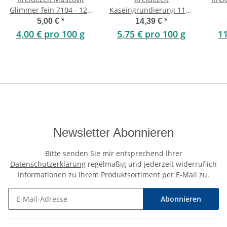
Glimmer fein 7104 - 125
Kaseingrundierung 1103
g
- 250 g
5,00 €
*
14,39 €
*
4,00 € pro 100 g
5,75 € pro 100 g
11
Newsletter Abonnieren
Bitte senden Sie mir entsprechend Ihrer
Datenschutzerklärung
regelmäßig und jederzeit widerruflich
Informationen zu Ihrem Produktsortiment per E-Mail zu.
Abonnieren
Newsletter Abonnieren