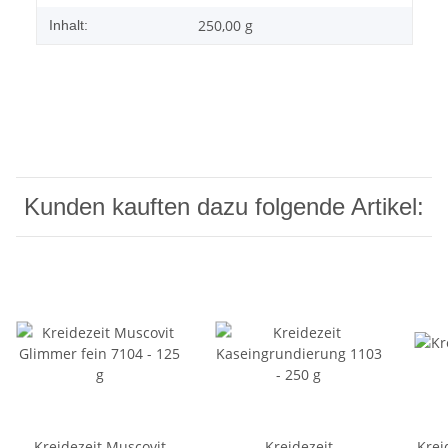
250,00 g
Inhalt:
Kunden kauften dazu folgende Artikel:
Kreidezeit Muscovit
Kreidezeit
Krei