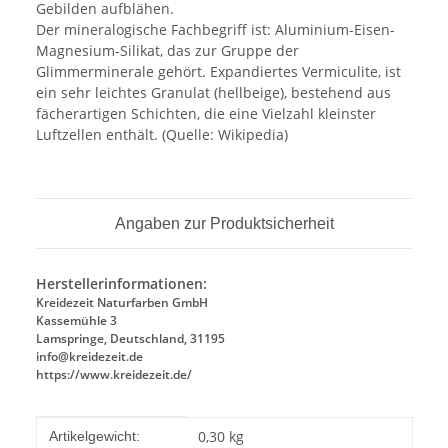
Gebilden aufblähen.
Der mineralogische Fachbegriff ist: Aluminium-Eisen-
Magnesium-Silikat, das zur Gruppe der
Glimmerminerale gehört. Expandiertes Vermiculite, ist
ein sehr leichtes Granulat (hellbeige), bestehend aus
fächerartigen Schichten, die eine Vielzahl kleinster
Luftzellen enthält. (Quelle: Wikipedia)
Angaben zur Produktsicherheit
Herstellerinformationen:
Kreidezeit Naturfarben GmbH
Kassemühle 3
Lamspringe, Deutschland, 31195
info@kreidezeit.de
https://www.kreidezeit.de/
Produkteigenschaft
Wert
0,30
kg
Artikelgewicht: