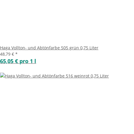
Haga Vollton- und Abtönfarbe 505 grün 0,75 Liter
48,79 €
*
65,05 € pro 1 l