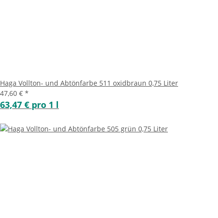
Haga Vollton- und Abtönfarbe 511 oxidbraun 0,75 Liter
47,60 €
*
63,47 € pro 1 l