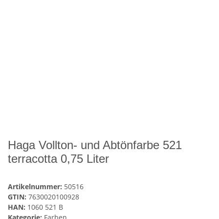
Haga Vollton- und Abtönfarbe 521
terracotta 0,75 Liter
Artikelnummer:
50516
GTIN:
7630020100928
HAN:
1060 521 B
Kategorie:
Farben