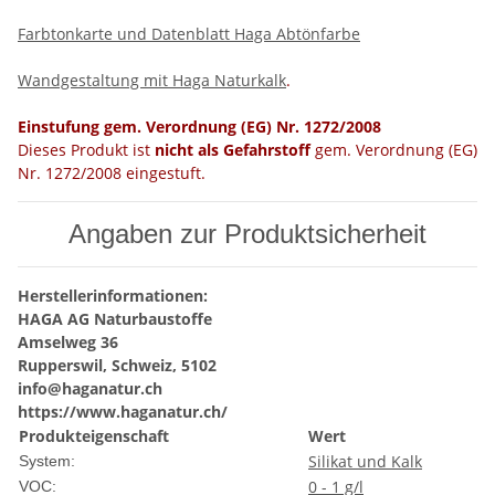
Farbtonkarte und Datenblatt Haga Abtönfarbe
Wandgestaltung mit Haga Naturkalk
.
Einstufung gem. Verordnung (EG) Nr. 1272/2008
Dieses Produkt ist
nicht als Gefahrstoff
gem. Verordnung (EG)
Nr. 1272/2008 eingestuft.
Angaben zur Produktsicherheit
Herstellerinformationen:
HAGA AG Naturbaustoffe
Amselweg 36
Rupperswil, Schweiz, 5102
info@haganatur.ch
https://www.haganatur.ch/
Produkteigenschaft
Wert
Silikat und Kalk
System:
0 - 1 g/l
VOC: