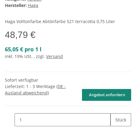
Hersteller:
Haga
Haga Volltonfarbe Abtönfarbe 521 terracotta 0,75 Liter
48,79 €
65,05 € pro 1 l
inkl. 19% USt. , zzgl.
Versand
Sofort verfügbar
Lieferzeit:
1 - 3 Werktage
(DE -
Ausland abweichend)
Angebot anfordern
Stück