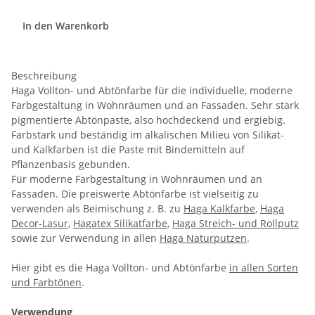
In den Warenkorb
Beschreibung
Haga Vollton- und Abtönfarbe für die individuelle, moderne
Farbgestaltung in Wohnräumen und an Fassaden. Sehr stark
pigmentierte Abtönpaste, also hochdeckend und ergiebig.
Farbstark und beständig im alkalischen Milieu von Silikat-
und Kalkfarben ist die Paste mit Bindemitteln auf
Pflanzenbasis gebunden.
Für moderne Farbgestaltung in Wohnräumen und an
Fassaden. Die preiswerte Abtönfarbe ist vielseitig zu
verwenden als Beimischung z. B. zu
Haga Kalkfarbe
,
Haga
Decor-Lasur
,
Hagatex Silikatfarbe
,
Haga Streich- und Rollputz
sowie zur Verwendung in allen
Haga Naturputzen
.
Hier gibt es die Haga Vollton- und Abtönfarbe
in allen Sorten
und Farbtönen
.
Verwendung