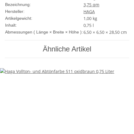
3,75 qm
Bezeichnung:
HAGA
Hersteller:
1,00
kg
Artikelgewicht:
0,75 l
Inhalt:
6,50 × 6,50 × 28,50 cm
Abmessungen ( Länge × Breite × Höhe ):
Ähnliche Artikel