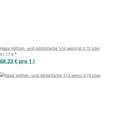
Haga Vollton- und Abtönfarbe 516 weinrot 0,75 Liter
51,17 €
*
68,23 € pro 1 l