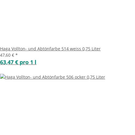
Haga Vollton- und Abtönfarbe 514 weiss 0,75 Liter
47,60 €
*
63,47 € pro 1 l