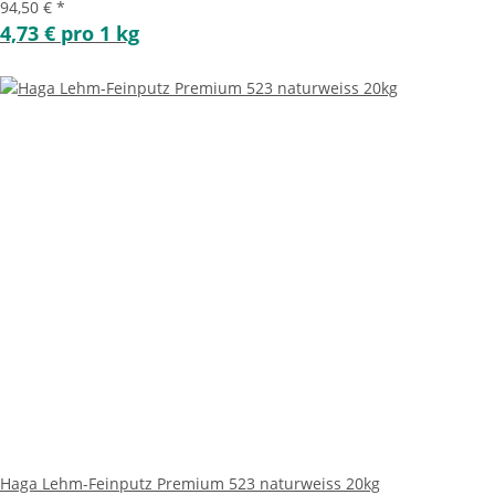
94,50 €
*
4,73 € pro 1 kg
Haga Lehm-Feinputz Premium 523 naturweiss 20kg