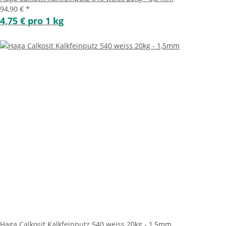
94,90 €
*
4,75 € pro 1 kg
Haga Calkosit Kalkfeinputz 540 weiss 20kg - 1,5mm