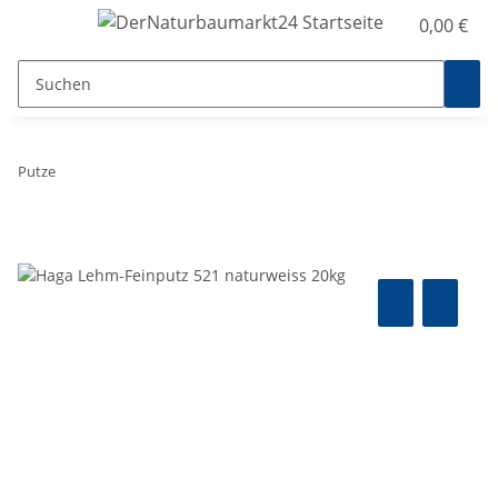
0,00 €
Putze