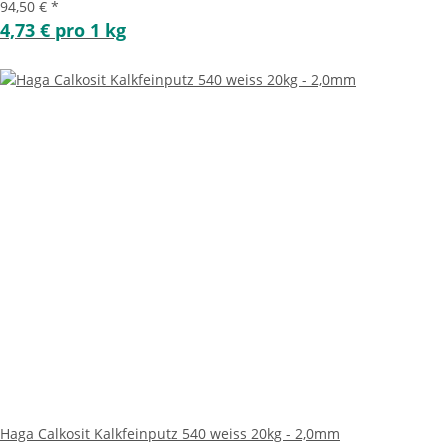
94,50 €
*
4,73 € pro 1 kg
Haga Calkosit Kalkfeinputz 540 weiss 20kg - 2,0mm