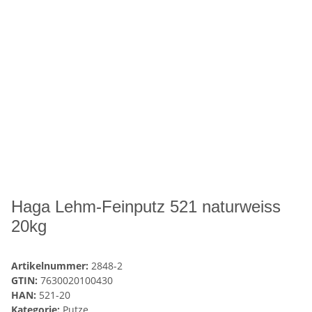
Haga Lehm-Feinputz 521 naturweiss
20kg
Artikelnummer:
2848-2
GTIN:
7630020100430
HAN:
521-20
Kategorie:
Putze