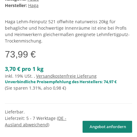
Hersteller:
Haga
Haga Lehm-Feinputz 521 offwhite naturweiss 20kg für
behagliche und hochwertige Innenräume ist eine bei Profis
und Heimwerkern gleichermaßen geeignete Lehmfertigputz-
Trockenmischung.
73,99 €
3,70 € pro 1 kg
inkl. 19% USt. ,
Versandkostenfreie Lieferung
Unverbindliche Preisempfehlung des Herstellers
:
74,97 €
(Sie sparen
1.31%
, also
0,98 €
)
Lieferbar.
Lieferzeit:
5 - 7 Werktage
(DE -
Ausland abweichend)
Angebot anfordern