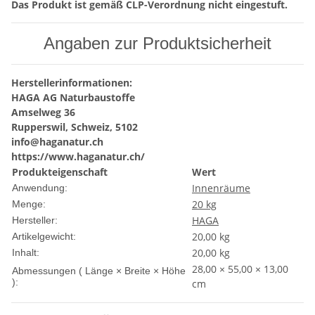
Das Produkt ist gemäß CLP-Verordnung nicht eingestuft.
Angaben zur Produktsicherheit
Herstellerinformationen:
HAGA AG Naturbaustoffe
Amselweg 36
Rupperswil, Schweiz, 5102
info@haganatur.ch
https://www.haganatur.ch/
Produkteigenschaft
Wert
Innenräume
Anwendung:
20 kg
Menge:
HAGA
Hersteller:
20,00
kg
Artikelgewicht:
20,00 kg
Inhalt:
28,00 × 55,00 × 13,00
Abmessungen ( Länge × Breite × Höhe
):
cm