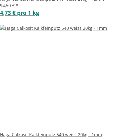
94,50 €
*
4,73 € pro 1 kg
Haga Calkosit Kalkfeinputz 540 weiss 20kg - 1mm