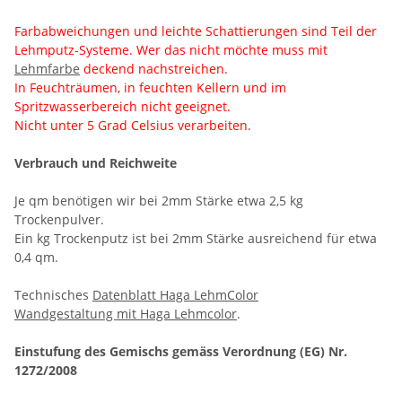
Farbabweichungen und leichte Schattierungen sind Teil der
Lehmputz-Systeme. Wer das nicht möchte muss mit
Lehmfarbe
deckend nachstreichen.
In Feuchträumen, in feuchten Kellern und im
Spritzwasserbereich nicht geeignet.
Nicht unter 5 Grad Celsius verarbeiten.
Verbrauch und Reichweite
Je qm benötigen wir bei 2mm Stärke etwa 2,5 kg
Trockenpulver.
Ein kg Trockenputz ist bei 2mm Stärke ausreichend für etwa
0,4 qm.
Technisches
Datenblatt Haga LehmColor
Wandgestaltung mit Haga Lehmcolor
.
Einstufung des Gemischs gemäss Verordnung (EG) Nr.
1272/2008