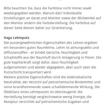
Bitte beachten Sie, dass die Farbtöne nicht immer exakt
wiedergegeben werden. Warum das? Individuelle
Einstellungen an Gerät und Monitor sowie der Blickwinkel auf
den Monitor ändern die Farbdarstellung. Die Farbtöne auf
dieser Seite dienen daher zur Orientierung.
Haga Lehmputz
Die aussergewöhnlichen Eigenschaften des Lehms ergeben
ein besonders gutes Raumklima. Lehm ist atmungsaktiv und
diffusionsoffen - er bindet Gerüche, Feuchtigkeit und
Schadstoffe aus der Raumluft durch Anlagerung in Poren. Die
gute Kapillarkraft sorgt dafür, dass Feuchtigkeit
aufgenommen und wieder abgegeben, aber auch über die
Putzschicht transportiert wird.
Weitere positive Eigenschaften sind die elektrostatische
Neutralität, der Verzicht auf petrochemische Bindemittel und
seine brandhemmende sowie schalldämmende Wirkung. Die
Ökobilanz eines Lehmputzes ist überzeugend: die
Herstellung benötigt vergleichsweise wenig Energie, die
Rezeptur verzichtet auf petrochemische Zugaben und