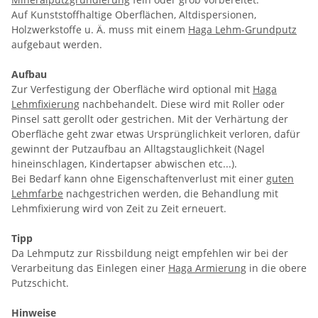
Auf Kunststoffhaltige Oberflächen, Altdispersionen,
Holzwerkstoffe u. Ä. muss mit einem
Haga Lehm-Grundputz
aufgebaut werden.
Aufbau
Zur Verfestigung der Oberfläche wird optional mit
Haga
Lehmfixierung
nachbehandelt. Diese wird mit Roller oder
Pinsel satt gerollt oder gestrichen. Mit der Verhärtung der
Oberfläche geht zwar etwas Ursprünglichkeit verloren, dafür
gewinnt der Putzaufbau an Alltagstauglichkeit (Nagel
hineinschlagen, Kindertapser abwischen etc...).
Bei Bedarf kann ohne Eigenschaftenverlust mit einer
guten
Lehmfarbe
nachgestrichen werden, die Behandlung mit
Lehmfixierung wird von Zeit zu Zeit erneuert.
Tipp
Da Lehmputz zur Rissbildung neigt empfehlen wir bei der
Verarbeitung das Einlegen einer
Haga Armierung
in die obere
Putzschicht.
Hinweise