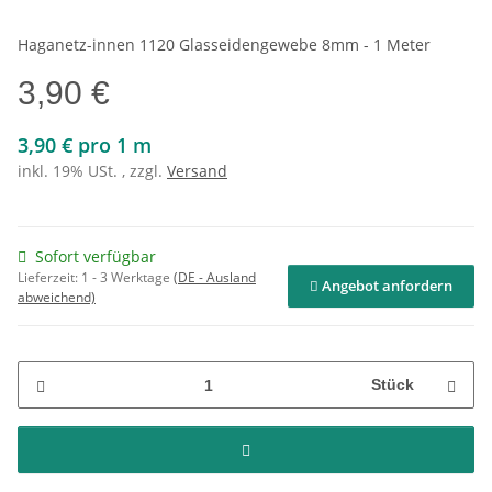
Haganetz-innen 1120 Glasseidengewebe 8mm - 1 Meter
3,90 €
3,90 € pro 1 m
inkl. 19% USt. , zzgl.
Versand
Sofort verfügbar
Lieferzeit:
1 - 3 Werktage
(DE - Ausland
Angebot anfordern
abweichend)
Stück