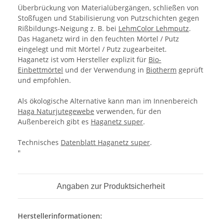
Überbrückung von Materialübergängen, schließen von
Stoßfugen und Stabilisierung von Putzschichten gegen
Rißbildungs-Neigung z. B. bei
LehmColor Lehmputz
.
Das Haganetz wird in den feuchten Mörtel / Putz
eingelegt und mit Mörtel / Putz zugearbeitet.
Haganetz ist vom Hersteller explizit für
Bio-
Einbettmörtel
und der Verwendung in
Biotherm
geprüft
und empfohlen.
Als ökologische Alternative kann man im Innenbereich
Haga Naturjutegewebe
verwenden, für den
Außenbereich gibt es
Haganetz super
.
Technisches
Datenblatt Haganetz super
.
"
Angaben zur Produktsicherheit
Herstellerinformationen: