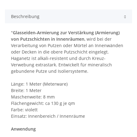
Beschreibung
"
Glasseiden-Armierung zur Verstärkung (Armierung)
von Putzschichten in Innenräumen
, wird bei der
Verarbeitung von Putzen oder Mörtel an Innenwänden
oder Decken in die obere Putzschicht eingelegt.
Haganetz ist alkali-resistent und durch Kreuz-
Verwebung extrastark. Entwickelt für mineralisch
gebundene Putze und Isoliersysteme.
Länge: 1 Meter (Meterware)
Breite: 1 Meter
Maschenweite: 8 mm
Flächengewicht: ca 130 g je qm
Farbe: violett
Einsatz: Innenbereich / Innenräume
Anwendung