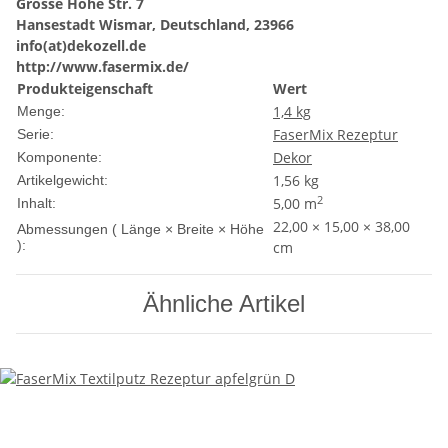
Grosse Hohe Str. 7
Hansestadt Wismar, Deutschland, 23966
info(at)dekozell.de
http://www.fasermix.de/
Produkteigenschaft
Wert
1,4 kg
Menge:
FaserMix Rezeptur
Serie:
Dekor
Komponente:
1,56
kg
Artikelgewicht:
2
5,00 m
Inhalt:
22,00 × 15,00 × 38,00
Abmessungen ( Länge × Breite × Höhe
):
cm
Ähnliche Artikel