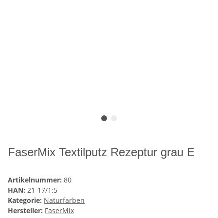
FaserMix Textilputz Rezeptur grau E
Artikelnummer:
80
HAN:
21-17/1:5
Kategorie:
Naturfarben
Hersteller:
FaserMix