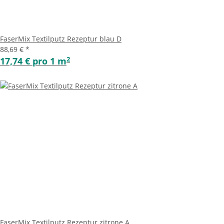
FaserMix Textilputz Rezeptur blau D
88,69 €
*
2
17,74 € pro 1 m
FaserMix Textilputz Rezeptur zitrone A