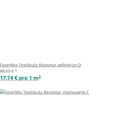
FaserMix Textilputz Rezeptur apfelgrün D
88,69 €
*
2
17,74 € pro 1 m