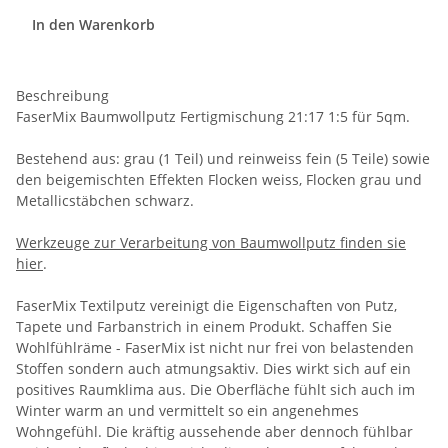
In den Warenkorb
Beschreibung
FaserMix Baumwollputz Fertigmischung 21:17 1:5 für 5qm.
Bestehend aus: grau (1 Teil) und reinweiss fein (5 Teile) sowie
den beigemischten Effekten Flocken weiss, Flocken grau und
Metallicstäbchen schwarz.
Werkzeuge zur Verarbeitung von Baumwollputz finden sie
hier
.
FaserMix Textilputz vereinigt die Eigenschaften von Putz,
Tapete und Farbanstrich in einem Produkt. Schaffen Sie
Wohlfühlräme - FaserMix ist nicht nur frei von belastenden
Stoffen sondern auch atmungsaktiv. Dies wirkt sich auf ein
positives Raumklima aus. Die Oberfläche fühlt sich auch im
Winter warm an und vermittelt so ein angenehmes
Wohngefühl. Die kräftig aussehende aber dennoch fühlbar