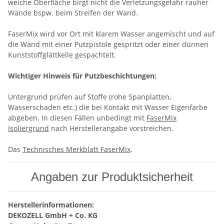
weiche Oberfläche birgt nicht die Verletzungsgefahr rauher
Wände bspw. beim Streifen der Wand.
FaserMix wird vor Ort mit klarem Wasser angemischt und auf
die Wand mit einer Putzpistole gespritzt oder einer dünnen
Kunststoffglättkelle gespachtelt.
Wichtiger Hinweis für Putzbeschichtungen:
Untergrund prüfen auf Stoffe (rohe Spanplatten,
Wasserschaden etc.) die bei Kontakt mit Wasser Eigenfarbe
abgeben. In diesen Fällen unbedingt mit
FaserMix
Isoliergrund
nach Herstellerangabe vorstreichen.
Das
Technisches Merkblatt FaserMix
.
Angaben zur Produktsicherheit
Herstellerinformationen:
DEKOZELL GmbH + Co. KG