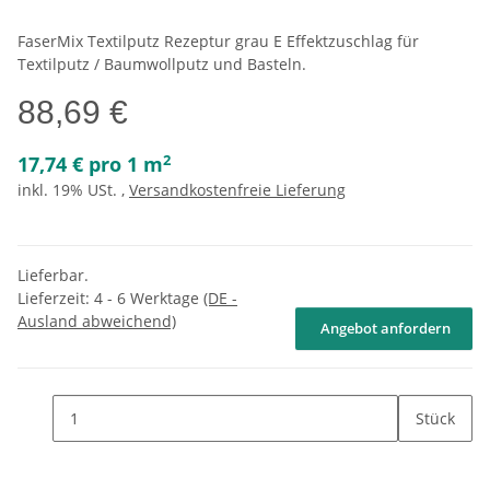
FaserMix Textilputz Rezeptur grau E Effektzuschlag für
Textilputz / Baumwollputz und Basteln.
88,69 €
2
17,74 € pro 1 m
inkl. 19% USt. ,
Versandkostenfreie Lieferung
Lieferbar.
Lieferzeit:
4 - 6 Werktage
(DE -
Ausland abweichend)
Angebot anfordern
Stück