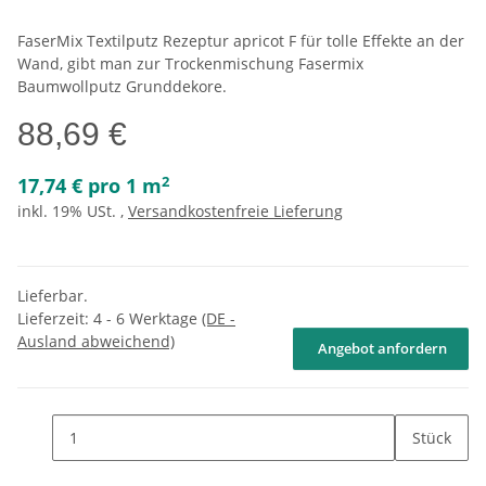
FaserMix Textilputz Rezeptur apricot F für tolle Effekte an der
Wand, gibt man zur Trockenmischung Fasermix
Baumwollputz Grunddekore.
88,69 €
2
17,74 € pro 1 m
inkl. 19% USt. ,
Versandkostenfreie Lieferung
Lieferbar.
Lieferzeit:
4 - 6 Werktage
(DE -
Ausland abweichend)
Angebot anfordern
Stück