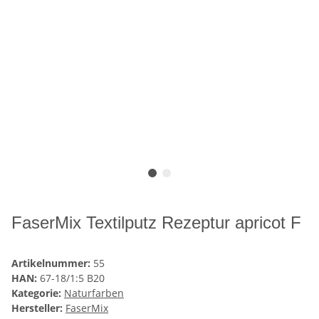
FaserMix Textilputz Rezeptur apricot F
Artikelnummer:
55
HAN:
67-18/1:5 B20
Kategorie:
Naturfarben
Hersteller:
FaserMix