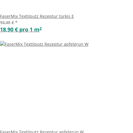
FaserMix Textilputz Rezeptur türkis E
94,48 €
*
2
18,90 € pro 1 m
FaserMix Textilputz Rezeptur apfelgrün W