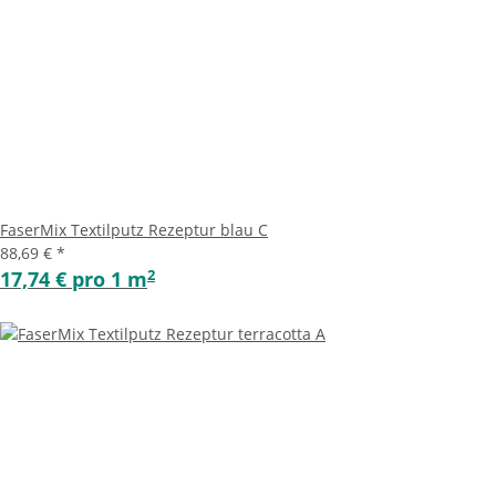
FaserMix Textilputz Rezeptur blau C
88,69 €
*
2
17,74 € pro 1 m