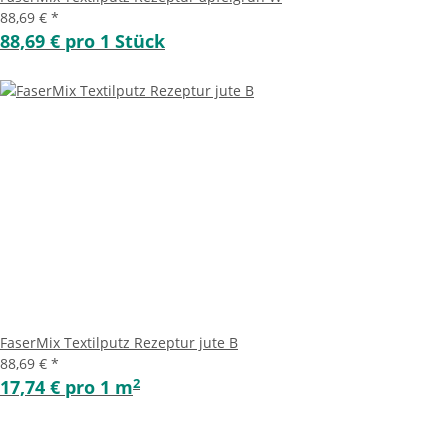
88,69 €
*
88,69 € pro 1 Stück
FaserMix Textilputz Rezeptur jute B
88,69 €
*
2
17,74 € pro 1 m