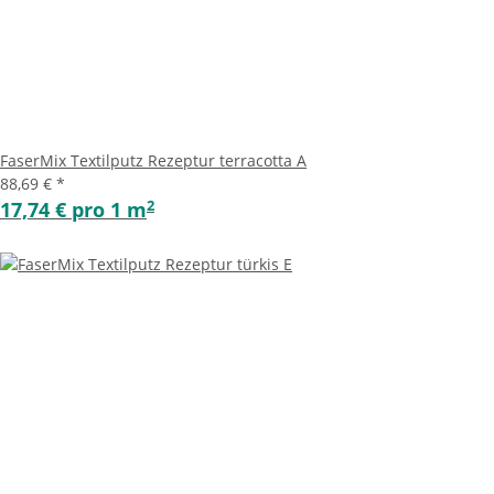
FaserMix Textilputz Rezeptur terracotta A
88,69 €
*
2
17,74 € pro 1 m