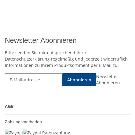
Newsletter Abonnieren
Bitte senden Sie mir entsprechend Ihrer
Datenschutzerklärung
regelmäßig und jederzeit widerruflich
Informationen zu Ihrem Produktsortiment per E-Mail zu.
Newsletter
Abonnieren
Abonnieren
AGB
Zahlungsmethoden