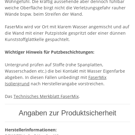
Wohngefühl. Die kräftig aussehende aber dennoch fühlbar
weiche Oberfläche birgt nicht die Verletzungsgefahr rauher
Wände bspw. beim Streifen der Wand.
FaserMix wird vor Ort mit klarem Wasser angemischt und auf
die Wand mit einer Putzpistole gespritzt oder einer dünnen
Kunststoffglättkelle gespachtelt.
Wichtiger Hinweis für Putzbeschichtungen:
Untergrund prüfen auf Stoffe (rohe Spanplatten,
Wasserschaden etc.) die bei Kontakt mit Wasser Eigenfarbe
abgeben. In diesen Fällen unbedingt mit
FaserMix
Isoliergrund
nach Herstellerangabe vorstreichen.
Das
Technisches Merkblatt FaserMix
.
Angaben zur Produktsicherheit
Herstellerinformationen: