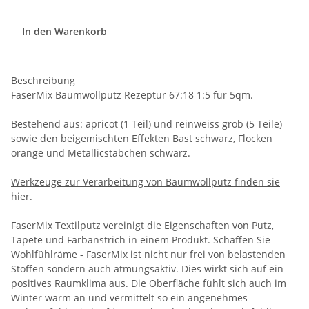
In den Warenkorb
Beschreibung
FaserMix Baumwollputz Rezeptur 67:18 1:5 für 5qm.
Bestehend aus: apricot (1 Teil) und reinweiss grob (5 Teile)
sowie den beigemischten Effekten Bast schwarz, Flocken
orange und Metallicstäbchen schwarz.
Werkzeuge zur Verarbeitung von Baumwollputz finden sie
hier
.
FaserMix Textilputz vereinigt die Eigenschaften von Putz,
Tapete und Farbanstrich in einem Produkt. Schaffen Sie
Wohlfühlräme - FaserMix ist nicht nur frei von belastenden
Stoffen sondern auch atmungsaktiv. Dies wirkt sich auf ein
positives Raumklima aus. Die Oberfläche fühlt sich auch im
Winter warm an und vermittelt so ein angenehmes