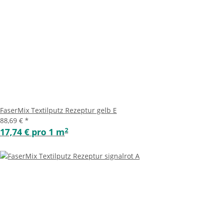
FaserMix Textilputz Rezeptur gelb E
88,69 €
*
2
17,74 € pro 1 m