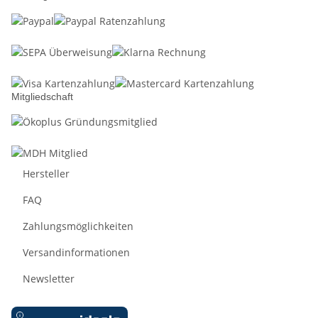
Mitgliedschaft
Hersteller
FAQ
Zahlungsmöglichkeiten
Versandinformationen
Newsletter