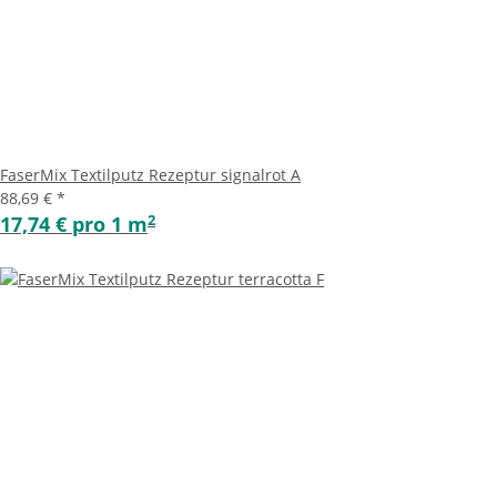
FaserMix Textilputz Rezeptur signalrot A
88,69 €
*
2
17,74 € pro 1 m