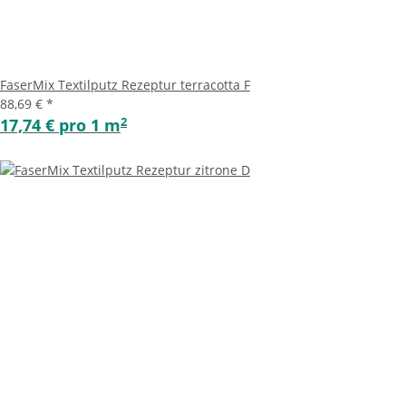
FaserMix Textilputz Rezeptur terracotta F
88,69 €
*
2
17,74 € pro 1 m