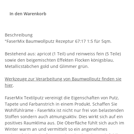
In den Warenkorb
Beschreibung
"FaserMix Baumwollputz Rezeptur 67:17 1:5 für 5qm.
Bestehend aus: apricot (1 Teil) und reinweiss fein (5 Teile)
sowie den beigemischten Effekten Flocken königsblau,
Metallicstäbchen gold und Glimmer grün.
Werkzeuge zur Verarbeitung von Baumwollputz finden sie
hier
.
FaserMix Textilputz vereinigt die Eigenschaften von Putz,
Tapete und Farbanstrich in einem Produkt. Schaffen Sie
Wohlfühlräme - FaserMix ist nicht nur frei von belastenden
Stoffen sondern auch atmungsaktiv. Dies wirkt sich auf ein
positives Raumklima aus. Die Oberfläche fühlt sich auch im
Winter warm an und vermittelt so ein angenehmes