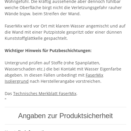
Wohngefühl. Die kräftig aussehende aber dennoch fühlbar
weiche Oberfläche birgt nicht die Verletzungsgefahr rauher
Wände bspw. beim Streifen der Wand.
FaserMix wird vor Ort mit klarem Wasser angemischt und auf
die Wand mit einer Putzpistole gespritzt oder einer dünnen
Kunststoffglättkelle gespachtelt.
Wichtiger Hinweis für Putzbeschichtungen:
Untergrund prüfen auf Stoffe (rohe Spanplatten,
Wasserschaden etc.) die bei Kontakt mit Wasser Eigenfarbe
abgeben. In diesen Fällen unbedingt mit
FaserMix
Isoliergrund
nach Herstellerangabe vorstreichen.
Das
Technisches Merkblatt FaserMix
.
"
Angaben zur Produktsicherheit