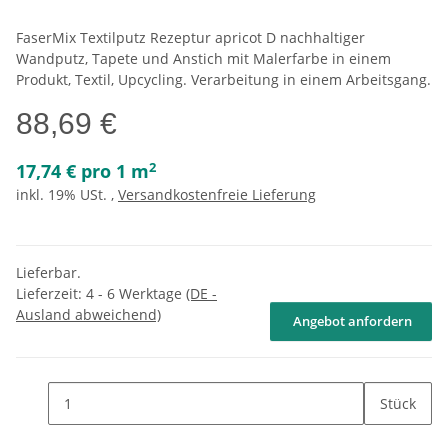
FaserMix Textilputz Rezeptur apricot D nachhaltiger
Wandputz, Tapete und Anstich mit Malerfarbe in einem
Produkt, Textil, Upcycling. Verarbeitung in einem Arbeitsgang.
88,69 €
2
17,74 € pro 1 m
inkl. 19% USt. ,
Versandkostenfreie Lieferung
Lieferbar.
Lieferzeit:
4 - 6 Werktage
(DE -
Ausland abweichend)
Angebot anfordern
Stück