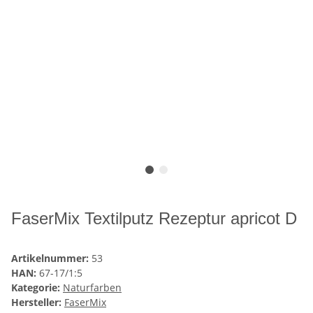
FaserMix Textilputz Rezeptur apricot D
Artikelnummer:
53
HAN:
67-17/1:5
Kategorie:
Naturfarben
Hersteller:
FaserMix