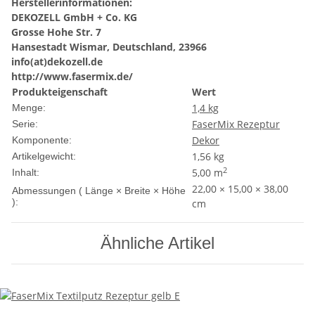
Herstellerinformationen:
DEKOZELL GmbH + Co. KG
Grosse Hohe Str. 7
Hansestadt Wismar, Deutschland, 23966
info(at)dekozell.de
http://www.fasermix.de/
Produkteigenschaft
Wert
1,4 kg
Menge:
FaserMix Rezeptur
Serie:
Dekor
Komponente:
1,56
kg
Artikelgewicht:
2
5,00 m
Inhalt:
22,00 × 15,00 × 38,00
Abmessungen ( Länge × Breite × Höhe
):
cm
Ähnliche Artikel