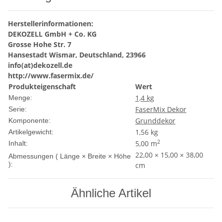
Herstellerinformationen:
DEKOZELL GmbH + Co. KG
Grosse Hohe Str. 7
Hansestadt Wismar, Deutschland, 23966
info(at)dekozell.de
http://www.fasermix.de/
Produkteigenschaft
Wert
1,4 kg
Menge:
FaserMix Dekor
Serie:
Grunddekor
Komponente:
1,56
kg
Artikelgewicht:
2
5,00 m
Inhalt:
22,00 × 15,00 × 38,00
Abmessungen ( Länge × Breite × Höhe
):
cm
Ähnliche Artikel