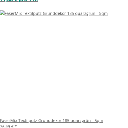
FaserMix Textilputz Grunddekor 185 quarzgrün - 5qm
76,99 €
*