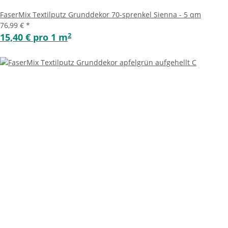
FaserMix Textilputz Grunddekor 70-sprenkel Sienna - 5 qm
76,99 €
*
2
15,40 € pro 1 m