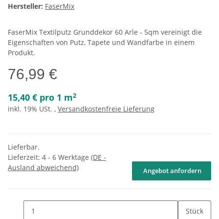
Hersteller:
FaserMix
FaserMix Textilputz Grunddekor 60 Arle - 5qm vereinigt die
Eigenschaften von Putz, Tapete und Wandfarbe in einem
Produkt.
76,99 €
2
15,40 € pro 1 m
inkl. 19% USt. ,
Versandkostenfreie Lieferung
Lieferbar.
Lieferzeit:
4 - 6 Werktage
(DE -
Ausland abweichend)
Angebot anfordern
Stück