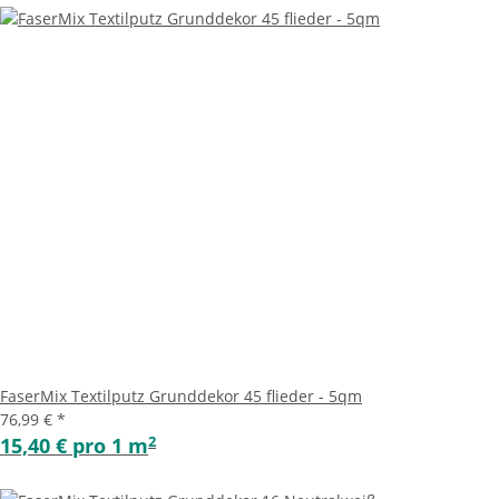
FaserMix Textilputz Grunddekor 45 flieder - 5qm
76,99 €
*
2
15,40 € pro 1 m