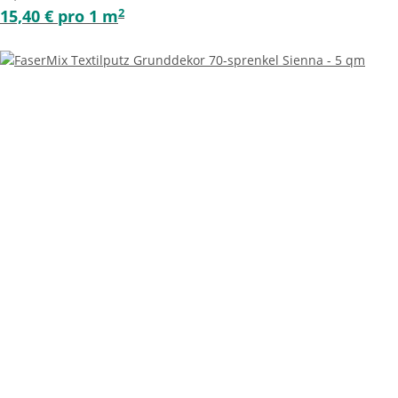
2
15,40 € pro 1 m