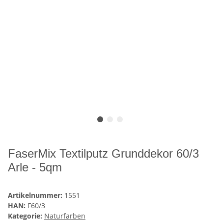
FaserMix Textilputz Grunddekor 60/3
Arle - 5qm
Artikelnummer:
1551
HAN:
F60/3
Kategorie:
Naturfarben