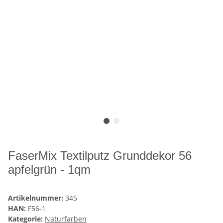
FaserMix Textilputz Grunddekor 56
apfelgrün - 1qm
Artikelnummer:
345
HAN:
F56-1
Kategorie:
Naturfarben