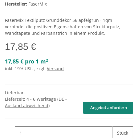
Hersteller:
FaserMix
FaserMix Textilputz Grunddekor 56 apfelgrün - 1qm
verbindet die positiven Eigenschaften von Strukturputz,
Wandtapete und Farbanstrich in einem Produkt.
17,85 €
2
17,85 € pro 1 m
inkl. 19% USt. , zzgl.
Versand
Lieferbar.
Lieferzeit:
4 - 6 Werktage
(DE -
Ausland abweichend)
Angebot anfordern
Stück