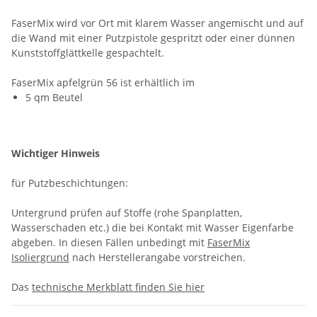
FaserMix wird vor Ort mit klarem Wasser angemischt und auf
die Wand mit einer Putzpistole gespritzt oder einer dünnen
Kunststoffglättkelle gespachtelt.
FaserMix apfelgrün 56 ist erhältlich im
5 qm Beutel
Wichtiger Hinweis
für Putzbeschichtungen:
Untergrund prüfen auf Stoffe (rohe Spanplatten,
Wasserschaden etc.) die bei Kontakt mit Wasser Eigenfarbe
abgeben. In diesen Fällen unbedingt mit
FaserMix
Isoliergrund
nach Herstellerangabe vorstreichen.
Das
technische Merkblatt finden Sie hier