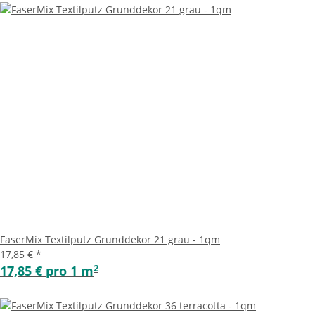
FaserMix Textilputz Grunddekor 21 grau - 1qm
17,85 €
*
2
17,85 € pro 1 m