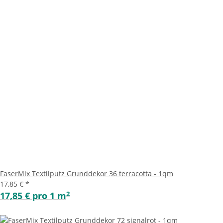
FaserMix Textilputz Grunddekor 36 terracotta - 1qm
17,85 €
*
2
17,85 € pro 1 m