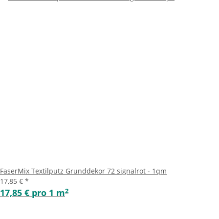
FaserMix Textilputz Grunddekor 72 signalrot - 1qm
17,85 €
*
2
17,85 € pro 1 m