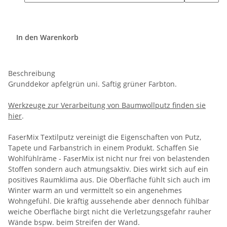
In den Warenkorb
Beschreibung
Grunddekor apfelgrün uni. Saftig grüner Farbton.
Werkzeuge zur Verarbeitung von Baumwollputz finden sie
hier
.
FaserMix Textilputz vereinigt die Eigenschaften von Putz,
Tapete und Farbanstrich in einem Produkt. Schaffen Sie
Wohlfühlräme - FaserMix ist nicht nur frei von belastenden
Stoffen sondern auch atmungsaktiv. Dies wirkt sich auf ein
positives Raumklima aus. Die Oberfläche fühlt sich auch im
Winter warm an und vermittelt so ein angenehmes
Wohngefühl. Die kräftig aussehende aber dennoch fühlbar
weiche Oberfläche birgt nicht die Verletzungsgefahr rauher
Wände bspw. beim Streifen der Wand.