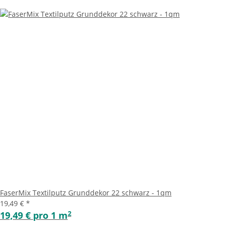
FaserMix Textilputz Grunddekor 22 schwarz - 1qm
19,49 €
*
2
19,49 € pro 1 m