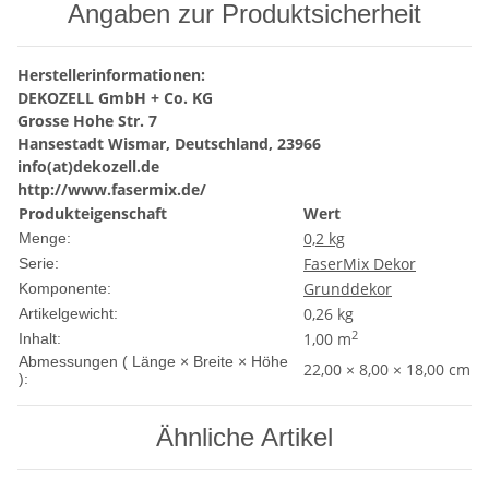
Angaben zur Produktsicherheit
Herstellerinformationen:
DEKOZELL GmbH + Co. KG
Grosse Hohe Str. 7
Hansestadt Wismar, Deutschland, 23966
info(at)dekozell.de
http://www.fasermix.de/
Produkteigenschaft
Wert
0,2 kg
Menge:
FaserMix Dekor
Serie:
Grunddekor
Komponente:
0,26
kg
Artikelgewicht:
2
1,00 m
Inhalt:
Abmessungen ( Länge × Breite × Höhe
22,00 × 8,00 × 18,00 cm
):
Ähnliche Artikel