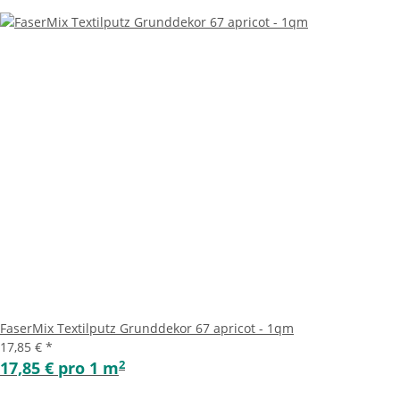
FaserMix Textilputz Grunddekor 67 apricot - 1qm
17,85 €
*
2
17,85 € pro 1 m