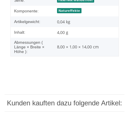
Serie:
Natureffekte
Komponente:
0,04
kg
Artikelgewicht:
4,00 g
Inhalt:
Abmessungen (
8,00 × 1,00 × 14,00 cm
Länge × Breite ×
Höhe ):
Kunden kauften dazu folgende Artikel: