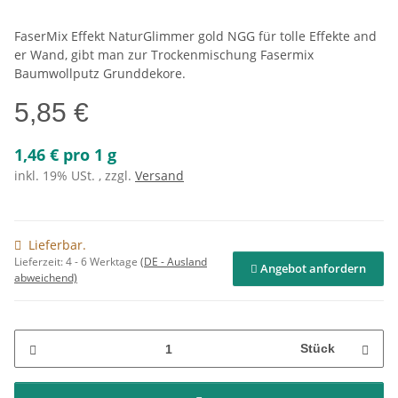
FaserMix Effekt NaturGlimmer gold NGG für tolle Effekte and
er Wand, gibt man zur Trockenmischung Fasermix
Baumwollputz Grunddekore.
5,85 €
1,46 € pro 1 g
inkl. 19% USt. , zzgl.
Versand
Lieferbar.
Lieferzeit:
4 - 6 Werktage
(DE - Ausland
Angebot anfordern
abweichend)
Stück