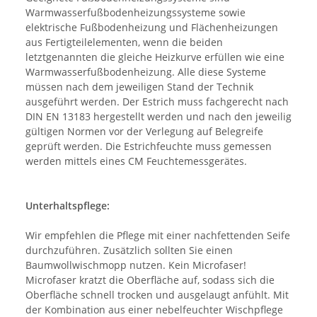
Warmwasserfußbodenheizungssysteme sowie
elektrische Fußbodenheizung und Flächenheizungen
aus Fertigteilelementen, wenn die beiden
letztgenannten die gleiche Heizkurve erfüllen wie eine
Warmwasserfußbodenheizung. Alle diese Systeme
müssen nach dem jeweiligen Stand der Technik
ausgeführt werden. Der Estrich muss fachgerecht nach
DIN EN 13183 hergestellt werden und nach den jeweilig
gültigen Normen vor der Verlegung auf Belegreife
geprüft werden. Die Estrichfeuchte muss gemessen
werden mittels eines CM Feuchtemessgerätes.
Unterhaltspflege:
Wir empfehlen die Pflege mit einer nachfettenden Seife
durchzuführen. Zusätzlich sollten Sie einen
Baumwollwischmopp nutzen. Kein Microfaser!
Microfaser kratzt die Oberfläche auf, sodass sich die
Oberfläche schnell trocken und ausgelaugt anfühlt. Mit
der Kombination aus einer nebelfeuchter Wischpflege