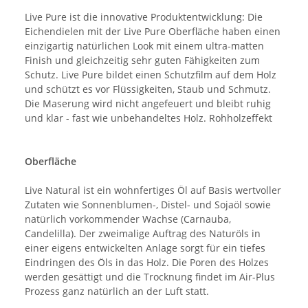
Live Pure ist die innovative Produktentwicklung: Die
Eichendielen mit der Live Pure Oberfläche haben einen
einzigartig natürlichen Look mit einem ultra-matten
Finish und gleichzeitig sehr guten Fähigkeiten zum
Schutz. Live Pure bildet einen Schutzfilm auf dem Holz
und schützt es vor Flüssigkeiten, Staub und Schmutz.
Die Maserung wird nicht angefeuert und bleibt ruhig
und klar - fast wie unbehandeltes Holz. Rohholzeffekt
Oberfläche
Live Natural ist ein wohnfertiges Öl auf Basis wertvoller
Zutaten wie Sonnenblumen-, Distel- und Sojaöl sowie
natürlich vorkommender Wachse (Carnauba,
Candelilla). Der zweimalige Auftrag des Naturöls in
einer eigens entwickelten Anlage sorgt für ein tiefes
Eindringen des Öls in das Holz. Die Poren des Holzes
werden gesättigt und die Trocknung findet im Air-Plus
Prozess ganz natürlich an der Luft statt.