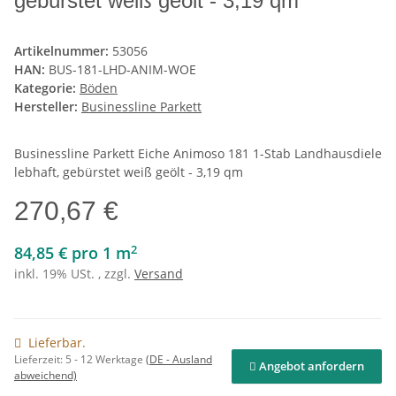
gebürstet weiß geölt - 3,19 qm
Artikelnummer:
53056
HAN:
BUS-181-LHD-ANIM-WOE
Kategorie:
Böden
Hersteller:
Businessline Parkett
Businessline Parkett Eiche Animoso 181 1-Stab Landhausdiele
lebhaft, gebürstet weiß geölt - 3,19 qm
270,67 €
2
84,85 € pro 1 m
inkl. 19% USt. , zzgl.
Versand
Lieferbar.
Lieferzeit:
5 - 12 Werktage
(DE - Ausland
Angebot anfordern
abweichend)