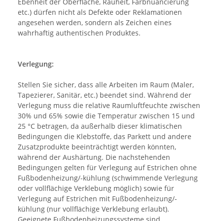
Ebenheit der Oberfläche, Rauheit, Farbnuancierung
etc.) dürfen nicht als Defekte oder Reklamationen
angesehen werden, sondern als Zeichen eines
wahrhaftig authentischen Produktes.
Verlegung:
Stellen Sie sicher, dass alle Arbeiten im Raum (Maler,
Tapezierer, Sanitär, etc.) beendet sind. Während der
Verlegung muss die relative Raumluftfeuchte zwischen
30% und 65% sowie die Temperatur zwischen 15 und
25 °C betragen, da außerhalb dieser klimatischen
Bedingungen die Klebstoffe, das Parkett und andere
Zusatzprodukte beeinträchtigt werden könnten,
während der Aushärtung. Die nachstehenden
Bedingungen gelten für Verlegung auf Estrichen ohne
Fußbodenheizung/-kühlung (schwimmende Verlegung
oder vollflächige Verklebung möglich) sowie für
Verlegung auf Estrichen mit Fußbodenheizung/-
kühlung (nur vollflächige Verklebung erlaubt).
Geeignete Fußbodenheizungssysteme sind