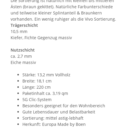
Die Sortierung ist natürlich mit kleinen bis mittleren
Ästen (braun gekittet). Natürliche Farbunterschiede
und teilweise kleiner Splintanteil & Braunkern
vorhanden. Ein wenig ruhiger als die Vivo Sortierung.
Trägerschicht
10,5 mm
Kiefer, Fichte Gegenzug massiv
Nutzschicht
ca. 2,7 mm
Eiche massiv
Stärke: 13,2 mm Vollholz
Breite: 18,1 cm
Länge: 220 cm
Paketinhalt ca. 3,19 qm
5G Clic-System
Besonders geeignet für den Wohnbereich
Gute Lebensdauer und Belastbarkeit
Sortierung: mittel astig-lebhaft
Herkunft: Europa Made by Boen