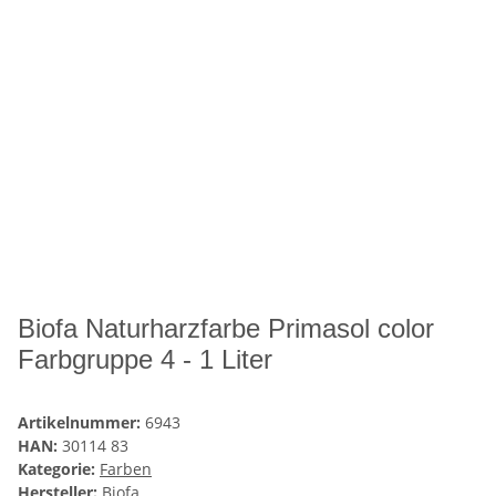
Biofa Naturharzfarbe Primasol color
Farbgruppe 4 - 1 Liter
Artikelnummer:
6943
HAN:
30114 83
Kategorie:
Farben
Hersteller:
Biofa