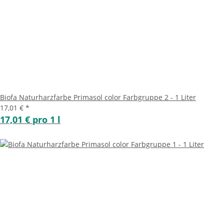
Biofa Naturharzfarbe Primasol color Farbgruppe 2 - 1 Liter
17,01 €
*
17,01 € pro 1 l