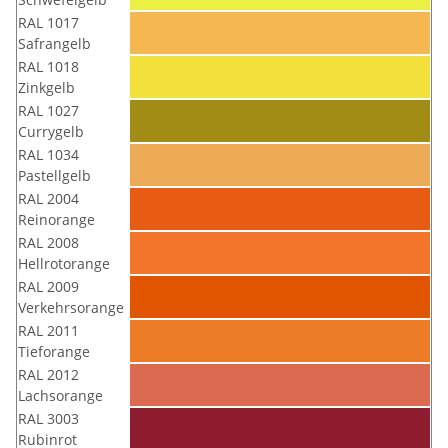
RAL 1017
Safrangelb
RAL 1018
Zinkgelb
RAL 1027
Currygelb
RAL 1034
Pastellgelb
RAL 2004
Reinorange
RAL 2008
Hellrotorange
RAL 2009
Verkehrsorange
RAL 2011
Tieforange
RAL 2012
Lachsorange
RAL 3003
Rubinrot