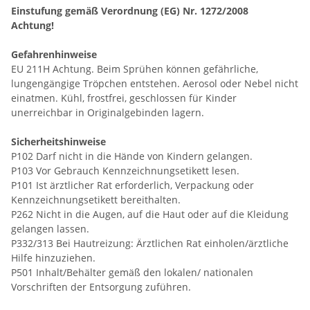
Einstufung gemäß Verordnung (EG) Nr. 1272/2008
Achtung!
Gefahrenhinweise
EU 211H Achtung. Beim Sprühen können gefährliche,
lungengängige Tröpchen entstehen. Aerosol oder Nebel nicht
einatmen. Kühl, frostfrei, geschlossen für Kinder
unerreichbar in Originalgebinden lagern.
Sicherheitshinweise
P102 Darf nicht in die Hände von Kindern gelangen.
P103 Vor Gebrauch Kennzeichnungsetikett lesen.
P101 Ist ärztlicher Rat erforderlich, Verpackung oder
Kennzeichnungsetikett bereithalten.
P262 Nicht in die Augen, auf die Haut oder auf die Kleidung
gelangen lassen.
P332/313 Bei Hautreizung: Ärztlichen Rat einholen/ärztliche
Hilfe hinzuziehen.
P501 Inhalt/Behälter gemäß den lokalen/ nationalen
Vorschriften der Entsorgung zuführen.