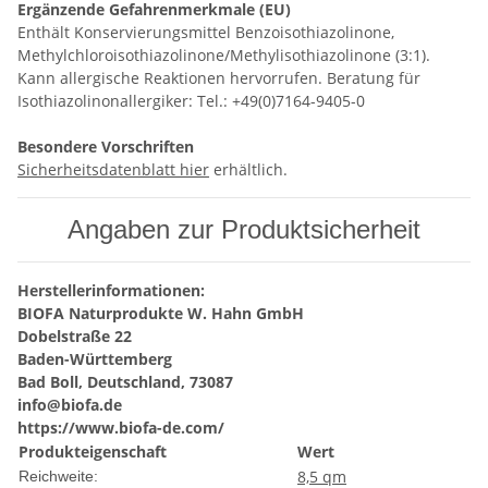
Ergänzende Gefahrenmerkmale (EU)
Enthält Konservierungsmittel Benzoisothiazolinone,
Methylchloroisothiazolinone/Methylisothiazolinone (3:1).
Kann allergische Reaktionen hervorrufen. Beratung für
Isothiazolinonallergiker: Tel.: +49(0)7164-9405-0
Besondere Vorschriften
Sicherheitsdatenblatt hier
erhältlich.
Angaben zur Produktsicherheit
Herstellerinformationen:
BIOFA Naturprodukte W. Hahn GmbH
Dobelstraße 22
Baden-Württemberg
Bad Boll, Deutschland, 73087
info@biofa.de
https://www.biofa-de.com/
Produkteigenschaft
Wert
8,5 qm
Reichweite: