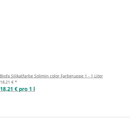
Biofa Silikatfarbe Solimin color Farbgruppe 1 - 1 Liter
18,21 €
*
18,21 € pro 1 l