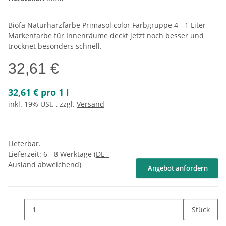
Biofa Naturharzfarbe Primasol color Farbgruppe 4 - 1 Liter
Markenfarbe für Innenräume deckt jetzt noch besser und
trocknet besonders schnell.
32,61 €
32,61 € pro 1 l
inkl. 19% USt. , zzgl.
Versand
Lieferbar.
Lieferzeit:
6 - 8 Werktage
(DE -
Ausland abweichend)
Angebot anfordern
Stück