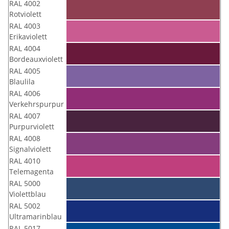
RAL 4002
Rotviolett
RAL 4003
Erikaviolett
RAL 4004
Bordeauxviolett
RAL 4005
Blaulila
RAL 4006
Verkehrspurpur
RAL 4007
Purpurviolett
RAL 4008
Signalviolett
RAL 4010
Telemagenta
RAL 5000
Violettblau
RAL 5002
Ultramarinblau
RAL 5017