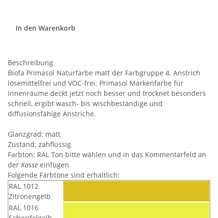
In den Warenkorb
Beschreibung
Biofa Primasol Naturfarbe matt der Farbgruppe 4. Anstrich
lösemittelfrei und VOC-frei. Primasol Markenfarbe für
Innenräume deckt jetzt noch besser und trocknet besonders
schnell, ergibt wasch- bis wischbeständige und
diffusionsfähige Anstriche.
Glanzgrad: matt
Zustand: zahflüssig
Farbton: RAL Ton bitte wählen und in das Kommentarfeld an
der
Kasse
einfügen.
Folgende Farbtöne sind erhältlich:
RAL 1012
Zitronengelb
RAL 1016
Schwefelgelb