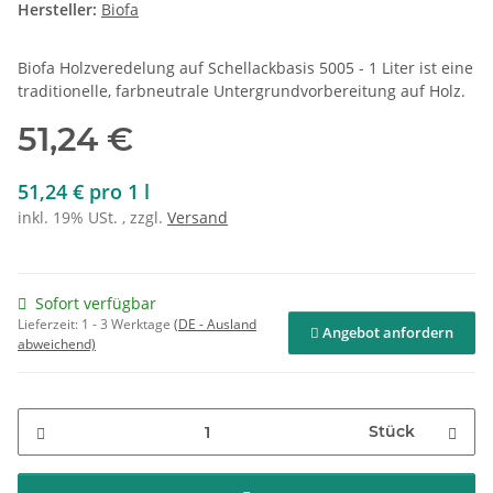
Hersteller:
Biofa
Biofa Holzveredelung auf Schellackbasis 5005 - 1 Liter ist eine
traditionelle, farbneutrale Untergrundvorbereitung auf Holz.
51,24 €
51,24 € pro 1 l
inkl. 19% USt. , zzgl.
Versand
Sofort verfügbar
Lieferzeit:
1 - 3 Werktage
(DE - Ausland
Angebot anfordern
abweichend)
Stück