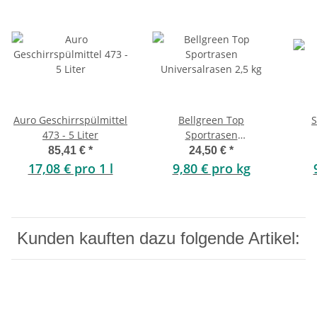
Auro Geschirrspülmittel
Bellgreen Top
S
473 - 5 Liter
Sportrasen
Universalrasen 2,5 kg
85,41 €
*
24,50 €
*
17,08 € pro 1 l
9,80 € pro kg
Kunden kauften dazu folgende Artikel: