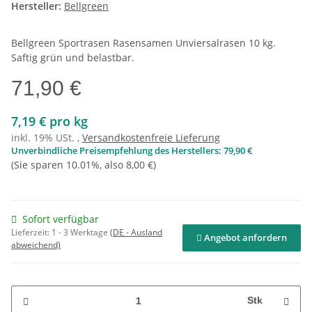
Hersteller:
Bellgreen
Bellgreen Sportrasen Rasensamen Unviersalrasen 10 kg.
Saftig grün und belastbar.
71,90 €
7,19 € pro kg
inkl. 19% USt. ,
Versandkostenfreie Lieferung
Unverbindliche Preisempfehlung des Herstellers
:
79,90 €
(Sie sparen
10.01%
, also
8,00 €
)
Sofort verfügbar
Lieferzeit:
1 - 3 Werktage
(DE - Ausland
Angebot anfordern
abweichend)
Stk