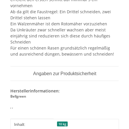
vornehmen
Ab da gilt die Faustregel: Ein Drittel schneiden, zwei
Drittel stehen lassen
Ein Walzenmäher ist dem Rotomäher vorzuziehen
Da Unkräuter zwar schneller wachsen aber meist
einjährig sind reduzieren sich diese durch häufiges
Schneiden
Für einen schönen Rasen grundsätzlich regelmäßig
und ausreichend düngen, bewässern und schneiden!
Angaben zur Produktsicherheit
Herstellerinformationen:
Bellgreen
, ,
Produkteigenschaft
Wert
10 kg
Inhalt: