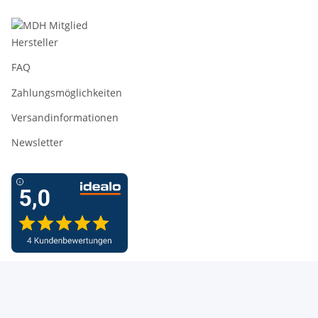
Hersteller
FAQ
Zahlungsmöglichkeiten
Versandinformationen
Newsletter
* Alle Preise inkl. gesetzlicher USt., zzgl.
Versand
* = Alle Preise ggf. zzgl. Versandkostenanteil.