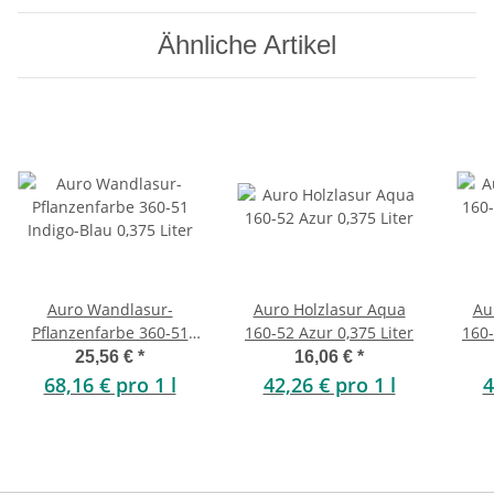
Ähnliche Artikel
Auro Wandlasur-
Auro Holzlasur Aqua
Au
Pflanzenfarbe 360-51
160-52 Azur 0,375 Liter
160-
Indigo-Blau 0,375 Liter
25,56 €
*
16,06 €
*
68,16 € pro 1 l
42,26 € pro 1 l
4