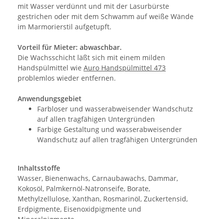
mit Wasser verdünnt und mit der Lasurbürste
gestrichen oder mit dem Schwamm auf weiße Wände
im Marmorierstil aufgetupft.
Vorteil für Mieter: abwaschbar.
Die Wachsschicht läßt sich mit einem milden
Handspülmittel wie
Auro Handspülmittel 473
problemlos wieder entfernen.
Anwendungsgebiet
Farbloser und wasserabweisender Wandschutz
auf allen tragfähigen Untergründen
Farbige Gestaltung und wasserabweisender
Wandschutz auf allen tragfähigen Untergründen
Inhaltsstoffe
Wasser, Bienenwachs, Carnaubawachs, Dammar,
Kokosöl, Palmkernöl-Natronseife, Borate,
Methylzellulose, Xanthan, Rosmarinöl, Zuckertensid,
Erdpigmente, Eisenoxidpigmente und