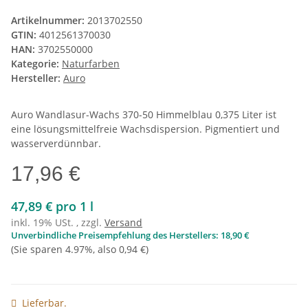
Artikelnummer:
2013702550
GTIN:
4012561370030
HAN:
3702550000
Kategorie:
Naturfarben
Hersteller:
Auro
Auro Wandlasur-Wachs 370-50 Himmelblau 0,375 Liter ist
eine lösungsmittelfreie Wachsdispersion. Pigmentiert und
wasserverdünnbar.
17,96 €
47,89 € pro 1 l
inkl. 19% USt. , zzgl.
Versand
Unverbindliche Preisempfehlung des Herstellers
:
18,90 €
(Sie sparen
4.97%
, also
0,94 €
)
Lieferbar.