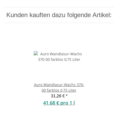
Kunden kauften dazu folgende Artikel:
Auro Wandlasur-Wachs 370-
00 farblos 0,75 Liter
31,26 €
*
41,68 € pro 1 l