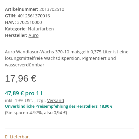
Artikelnummer:
2013702510
GTIN:
4012561370016
HAN:
3702510000
Kategorie:
Naturfarben
Hersteller:
Auro
Auro Wandlasur-Wachs 370-10 maisgelb 0,375 Liter ist eine
lösungsmittelfreie Wachsdispersion. Pigmentiert und
wasserverdünnbar.
17,96 €
47,89 € pro 1 l
inkl. 19% USt. , zzgl.
Versand
Unverbindliche Preisempfehlung des Herstellers
:
18,90 €
(Sie sparen
4.97%
, also
0,94 €
)
Lieferbar.