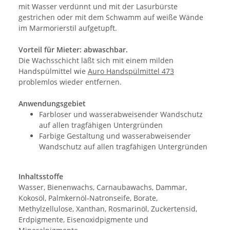
mit Wasser verdünnt und mit der Lasurbürste
gestrichen oder mit dem Schwamm auf weiße Wände
im Marmorierstil aufgetupft.
Vorteil für Mieter: abwaschbar.
Die Wachsschicht läßt sich mit einem milden
Handspülmittel wie
Auro Handspülmittel 473
problemlos wieder entfernen.
Anwendungsgebiet
Farbloser und wasserabweisender Wandschutz
auf allen tragfähigen Untergründen
Farbige Gestaltung und wasserabweisender
Wandschutz auf allen tragfähigen Untergründen
Inhaltsstoffe
Wasser, Bienenwachs, Carnaubawachs, Dammar,
Kokosöl, Palmkernöl-Natronseife, Borate,
Methylzellulose, Xanthan, Rosmarinöl, Zuckertensid,
Erdpigmente, Eisenoxidpigmente und