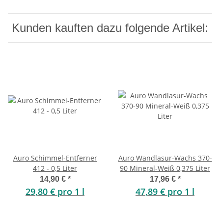
Kunden kauften dazu folgende Artikel:
Auro Schimmel-Entferner
Auro Wandlasur-Wachs 370-
412 - 0,5 Liter
90 Mineral-Weiß 0,375 Liter
14,90 €
*
17,96 €
*
29,80 € pro 1 l
47,89 € pro 1 l