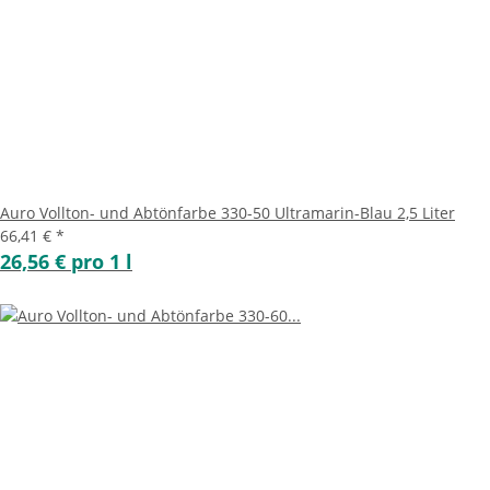
Auro Vollton- und Abtönfarbe 330-50 Ultramarin-Blau 2,5 Liter
66,41 €
*
26,56 € pro 1 l