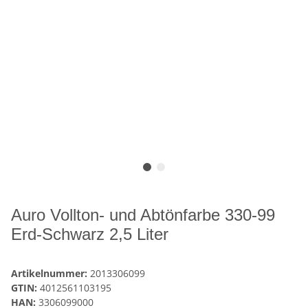
Auro Vollton- und Abtönfarbe 330-99
Erd-Schwarz 2,5 Liter
Artikelnummer:
2013306099
GTIN:
4012561103195
HAN:
3306099000