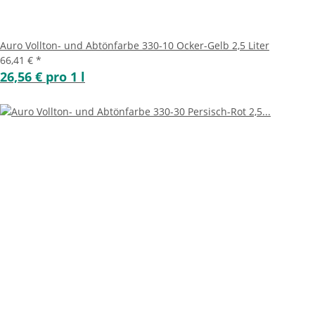
Auro Vollton- und Abtönfarbe 330-10 Ocker-Gelb 2,5 Liter
66,41 €
*
26,56 € pro 1 l