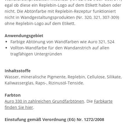
egal ob diese ein Replebin-Logo auf dem Etikett haben oder
nicht. Die Abtönfarbe mit Replebin-Rezeptur funktioniert
nicht in Wandgestaltungsprodukten (Nr. 320, 321, 307-309)
ohne Replebin-Logo auf dem Etikett.
Anwendungsgebiet
Farbige Abtönung von Wandfarben wie Auro 321, 524
Vollton-Wandfarbe für den Wandanstrich auf allen
tragfähigen Untergründen
Inhaltsstoffe
Wasser, mineralische Pigmente, Replebin, Cellulose, Silikate,
Kaliwasserglas, Raps-, Rizinusöl-Tenside.
Farbton
Auro 330 in zahlreichen Grundfarbtönen
. Die
Farbkarte
finden Sie hier
.
Einstufung gemäß Verordnung (EG) Nr. 1272/2008