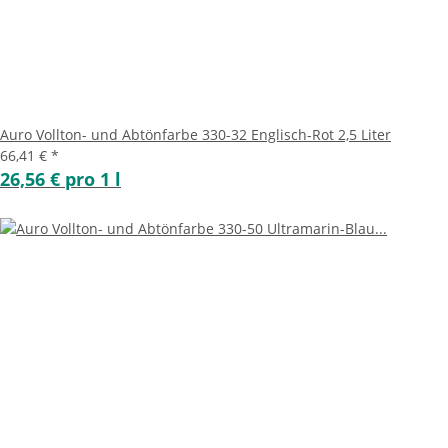
Auro Vollton- und Abtönfarbe 330-32 Englisch-Rot 2,5 Liter
66,41 €
*
26,56 € pro 1 l