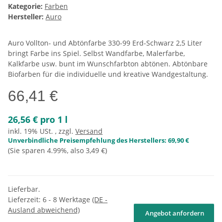
Kategorie:
Farben
Hersteller:
Auro
Auro Vollton- und Abtönfarbe 330-99 Erd-Schwarz 2,5 Liter
bringt Farbe ins Spiel. Selbst Wandfarbe, Malerfarbe,
Kalkfarbe usw. bunt im Wunschfarbton abtönen. Abtönbare
Biofarben für die individuelle und kreative Wandgestaltung.
66,41 €
26,56 € pro 1 l
inkl. 19% USt. , zzgl.
Versand
Unverbindliche Preisempfehlung des Herstellers
:
69,90 €
(Sie sparen
4.99%
, also
3,49 €
)
Lieferbar.
Lieferzeit:
6 - 8 Werktage
(DE -
Ausland abweichend)
Angebot anfordern