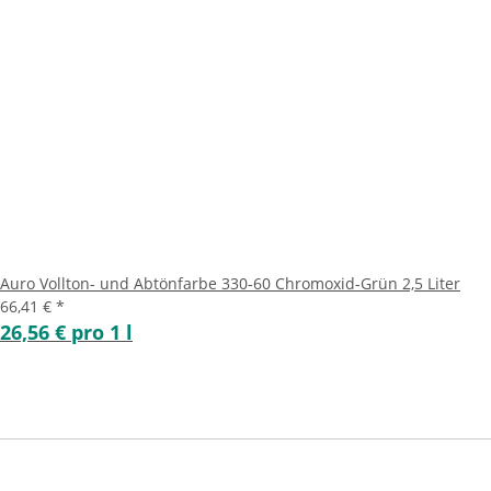
Auro Vollton- und Abtönfarbe 330-60 Chromoxid-Grün 2,5 Liter
66,41 €
*
26,56 € pro 1 l