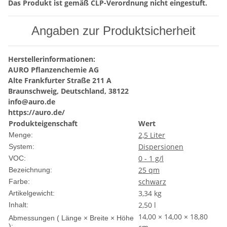
Das Produkt ist gemäß CLP-Verordnung nicht eingestuft.
Angaben zur Produktsicherheit
Herstellerinformationen:
AURO Pflanzenchemie AG
Alte Frankfurter Straße 211 A
Braunschweig, Deutschland, 38122
info@auro.de
https://auro.de/
Produkteigenschaft
Wert
2,5 Liter
Menge:
Dispersionen
System:
0 - 1 g/l
VOC:
25 qm
Bezeichnung:
schwarz
Farbe:
3,34
kg
Artikelgewicht:
2,50 l
Inhalt:
14,00 × 14,00 × 18,80
Abmessungen ( Länge × Breite × Höhe
):