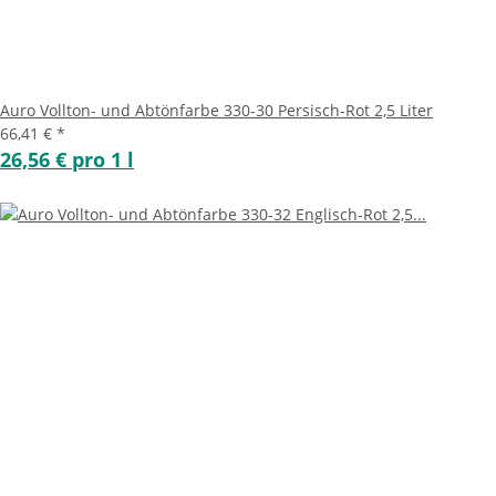
Auro Vollton- und Abtönfarbe 330-30 Persisch-Rot 2,5 Liter
66,41 €
*
26,56 € pro 1 l