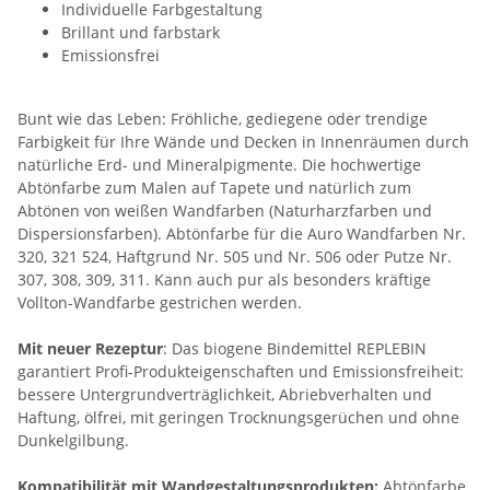
Individuelle Farbgestaltung
Brillant und farbstark
Emissionsfrei
Bunt wie das Leben: Fröhliche, gediegene oder trendige
Farbigkeit für Ihre Wände und Decken in Innenräumen durch
natürliche Erd- und Mineralpigmente. Die hochwertige
Abtönfarbe zum Malen auf Tapete und natürlich zum
Abtönen von weißen Wandfarben (Naturharzfarben und
Dispersionsfarben). Abtönfarbe für die Auro Wandfarben Nr.
320, 321 524, Haftgrund Nr. 505 und Nr. 506 oder Putze Nr.
307, 308, 309, 311. Kann auch pur als besonders kräftige
Vollton-Wandfarbe gestrichen werden.
Mit neuer Rezeptur
: Das biogene Bindemittel REPLEBIN
garantiert Profi-Produkteigenschaften und Emissionsfreiheit:
bessere Untergrundverträglichkeit, Abriebverhalten und
Haftung, ölfrei, mit geringen Trocknungsgerüchen und ohne
Dunkelgilbung.
Kompatibilität mit Wandgestaltungsprodukten:
Abtönfarbe