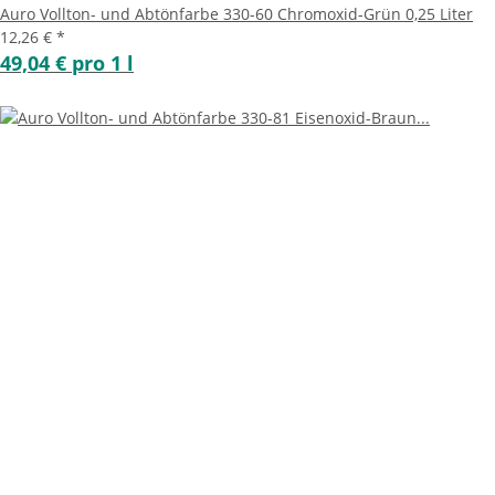
Auro Vollton- und Abtönfarbe 330-60 Chromoxid-Grün 0,25 Liter
12,26 €
*
49,04 € pro 1 l