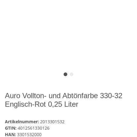
Auro Vollton- und Abtönfarbe 330-32
Englisch-Rot 0,25 Liter
Artikelnummer:
2013301532
GTIN:
4012561330126
HAN:
3301532000