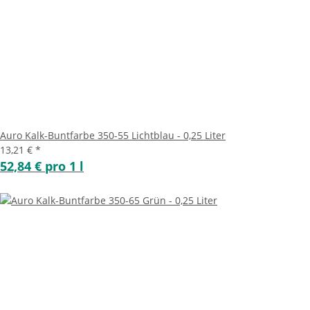
Auro Kalk-Buntfarbe 350-55 Lichtblau - 0,25 Liter
13,21 €
*
52,84 € pro 1 l