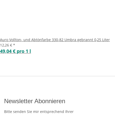
Auro Vollton- und Abtönfarbe 330-82 Umbra gebrannt 0,25 Liter
12,26 €
*
49,04 € pro 1 l
Newsletter Abonnieren
Bitte senden Sie mir entsprechend Ihrer