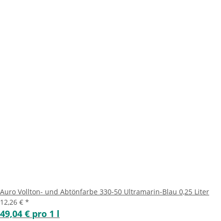
Auro Vollton- und Abtönfarbe 330-50 Ultramarin-Blau 0,25 Liter
12,26 €
*
49,04 € pro 1 l