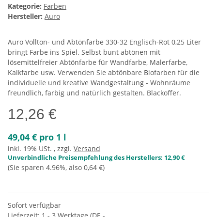
Kategorie:
Farben
Hersteller:
Auro
Auro Vollton- und Abtönfarbe 330-32 Englisch-Rot 0,25 Liter
bringt Farbe ins Spiel. Selbst bunt abtönen mit
lösemittelfreier Abtönfarbe für Wandfarbe, Malerfarbe,
Kalkfarbe usw. Verwenden Sie abtönbare Biofarben für die
individuelle und kreative Wandgestaltung - Wohnräume
freundlich, farbig und natürlich gestalten. Blackoffer.
12,26 €
49,04 € pro 1 l
inkl. 19% USt. , zzgl.
Versand
Unverbindliche Preisempfehlung des Herstellers
:
12,90 €
(Sie sparen
4.96%
, also
0,64 €
)
Sofort verfügbar
Lieferzeit:
1 - 3 Werktage
(DE -