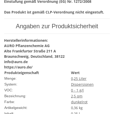
Einstufung gemäß Verordnung (EG) Nr. 1272/2008
Das Produkt ist gemäß CLP-Verordnung nicht eingestuft.
Angaben zur Produktsicherheit
Herstellerinformationen:
AURO Pflanzenchemie AG
Alte Frankfurter Straße 211 A
Braunschweig, Deutschland, 38122
info@auro.de
https://auro.de/
Produkteigenschaft
Wert
0,25 Liter
Menge:
Dispersionen
System:
0 - 1 g/l
VOC:
2,5 qm
Bezeichnung:
dunkelrot
Farbe:
0,36
kg
Artikelgewicht:
0,25 l
Inhalt: