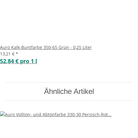
Auro Kalk-Buntfarbe 350-65 Grün - 0,25 Liter
13,21 €
*
52,84 € pro 1 l
Ähnliche Artikel