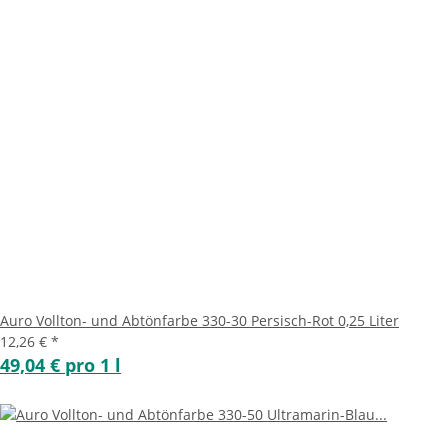
Auro Vollton- und Abtönfarbe 330-30 Persisch-Rot 0,25 Liter
12,26 €
*
49,04 € pro 1 l