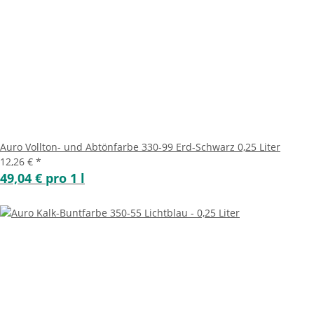
Auro Vollton- und Abtönfarbe 330-99 Erd-Schwarz 0,25 Liter
12,26 €
*
49,04 € pro 1 l