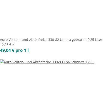
Auro Vollton- und Abtönfarbe 330-82 Umbra gebrannt 0,25 Liter
12,26 €
*
49,04 € pro 1 l