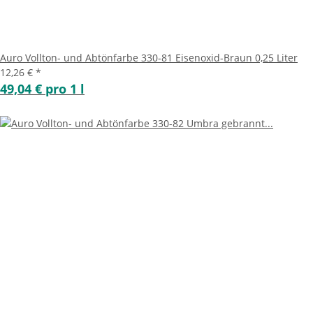
Auro Vollton- und Abtönfarbe 330-81 Eisenoxid-Braun 0,25 Liter
12,26 €
*
49,04 € pro 1 l