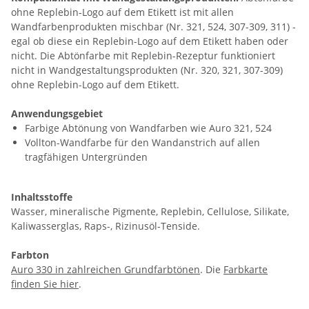
ohne Replebin-Logo auf dem Etikett ist mit allen
Wandfarbenprodukten mischbar (Nr. 321, 524, 307-309, 311) -
egal ob diese ein Replebin-Logo auf dem Etikett haben oder
nicht. Die Abtönfarbe mit Replebin-Rezeptur funktioniert
nicht in Wandgestaltungsprodukten (Nr. 320, 321, 307-309)
ohne Replebin-Logo auf dem Etikett.
Anwendungsgebiet
Farbige Abtönung von Wandfarben wie Auro 321, 524
Vollton-Wandfarbe für den Wandanstrich auf allen
tragfähigen Untergründen
Inhaltsstoffe
Wasser, mineralische Pigmente, Replebin, Cellulose, Silikate,
Kaliwasserglas, Raps-, Rizinusöl-Tenside.
Farbton
Auro 330 in zahlreichen Grundfarbtönen
. Die
Farbkarte
finden Sie hier
.