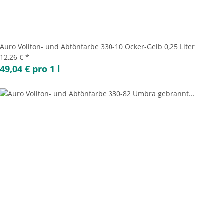
Auro Vollton- und Abtönfarbe 330-10 Ocker-Gelb 0,25 Liter
12,26 €
*
49,04 € pro 1 l