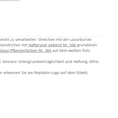
eicht zu verarbeiten: Streichen mit der Lasurbürste
ltanstrichen mit
Haftgrund, gekörnt Nr. 506
grundieren.
asur-Pflanzenfarben Nr. 360
auf dem weißen Putz.
 bessere Untergrundverträglichkeit und Haftung, ölfrei,
ur erkennen Sie am Replebin-Logo auf dem Etikett.