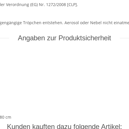
 der Verordnung (EG) Nr. 1272/2008 [CLP].
ngängige Tröpchen entstehen. Aerosol oder Nebel nicht einatmen. 
Angaben zur Produktsicherheit
,80 cm
Kunden kauften dazu folgende Artikel: