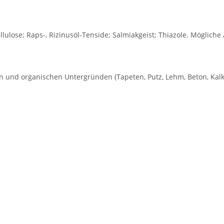
llulose; Raps-, Rizinusöl-Tenside; Salmiakgeist; Thiazole. Mögliche
n und organischen Untergründen (Tapeten, Putz, Lehm, Beton, Kalksa