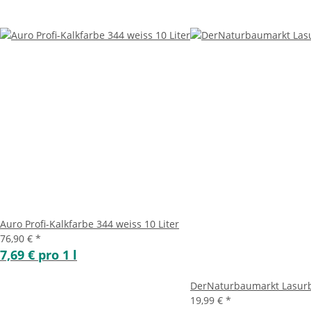
Auro Profi-Kalkfarbe 344 weiss 10 Liter
76,90 €
*
7,69 € pro 1 l
DerNaturbaumarkt Lasurb
19,99 €
*