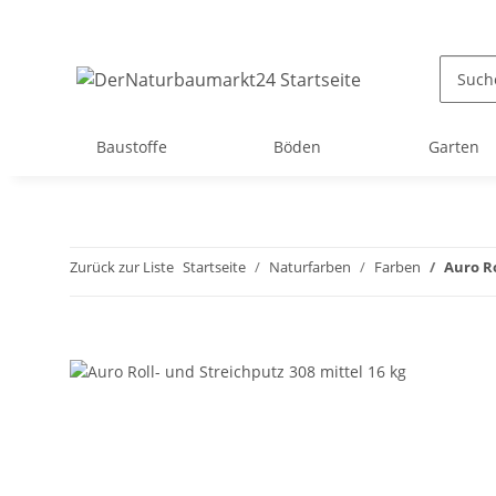
Baustoffe
Böden
Garten
Zurück zur Liste
Startseite
Naturfarben
Farben
Auro Ro