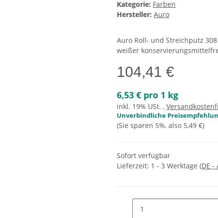
Kategorie:
Farben
Hersteller:
Auro
Auro Roll- und Streichputz 308
weißer konservierungsmittelfr
104,41 €
6,53 € pro 1 kg
inkl. 19% USt. ,
Versandkostenf
Unverbindliche Preisempfehlung
(Sie sparen
5%
, also
5,49 €
)
Sofort verfügbar
Lieferzeit:
1 - 3 Werktage
(DE -