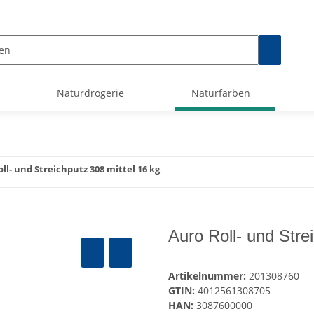
Naturdrogerie
Naturfarben
ll- und Streichputz 308 mittel 16 kg
Auro Roll- und Stre
Artikelnummer:
201308760
GTIN:
4012561308705
HAN:
3087600000