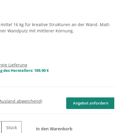
 mittel 16 kg für kreative Strukturen an der Wand. Matt-
eier Wandputz mit mittlerer Körnung.
reie Lieferung
 des Herstellers
:
109,90 €
 Ausland abweichend)
Angebot anfordern
Stück
In den Warenkorb