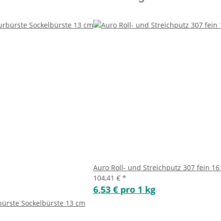
Auro Roll- und Streichputz 307 fein 16
104,41 €
*
6,53 € pro 1 kg
ürste Sockelbürste 13 cm