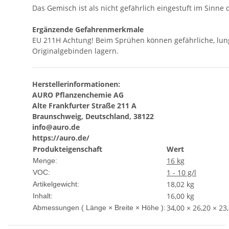
Das Gemisch ist als nicht gefährlich eingestuft im Sinne
Ergänzende Gefahrenmerkmale
EU 211H Achtung! Beim Sprühen können gefährliche, lunge
Originalgebinden lagern.
Herstellerinformationen:
AURO Pflanzenchemie AG
Alte Frankfurter Straße 211 A
Braunschweig, Deutschland, 38122
info@auro.de
https://auro.de/
Produkteigenschaft
Wert
16 kg
Menge:
1 - 10 g/l
VOC:
18,02
kg
Artikelgewicht:
16,00 kg
Inhalt:
34,00 × 26,20 × 23
Abmessungen ( Länge × Breite × Höhe ):