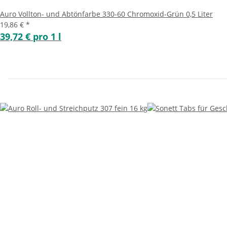
Auro Vollton- und Abtönfarbe 330-60 Chromoxid-Grün 0,5 Liter
19,86 €
*
39,72 € pro 1 l