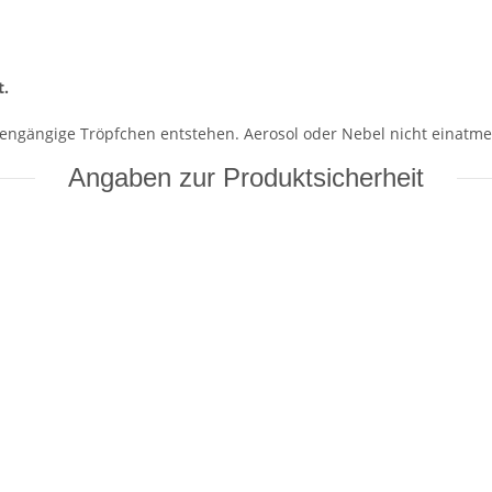
t.
ngängige Tröpfchen entstehen. Aerosol oder Nebel nicht einatme
Angaben zur Produktsicherheit