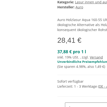
Kategorie:
Lasur innen und a
Hersteller:
Auro
Auro Holzlasur Aqua 160-55 Ult
ökologische Alternative als Hol
konsequent ökologischer Rohst
28,41 €
37,88 € pro 1 l
inkl. 19% USt. , zzgl.
Versand
Unverbindliche Preisempfehlung
(Sie sparen
4.98%
, also
1,49 €
)
Sofort verfügbar
Lieferzeit:
1 - 3 Werktage
(DE -