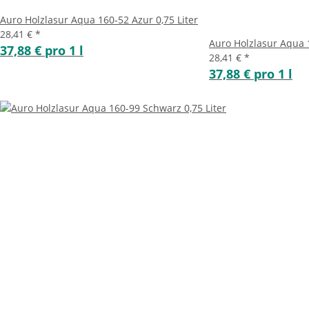
Auro Holzlasur Aqua 160-52 Azur 0,75 Liter
28,41 €
*
Auro Holzlasur Aqua 1
37,88 € pro 1 l
28,41 €
*
37,88 € pro 1 l