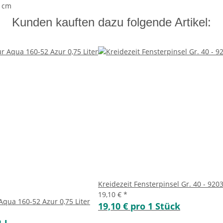
0 cm
Kunden kauften dazu folgende Artikel:
Kreidezeit Fensterpinsel Gr. 40 - 920
19,10 €
*
Aqua 160-52 Azur 0,75 Liter
19,10 € pro 1 Stück