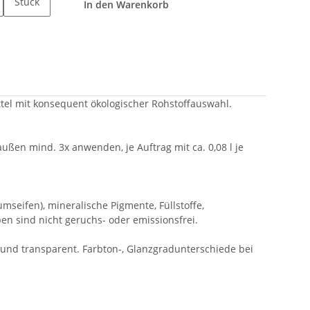
Stück
In den Warenkorb
ttel mit konsequent ökologischer Rohstoffauswahl.
ußen mind. 3x anwenden, je Auftrag mit ca. 0,08 l je
mseifen), mineralische Pigmente, Füllstoffe,
rben sind nicht geruchs- oder emissionsfrei.
ar und transparent. Farbton-, Glanzgradunterschiede bei