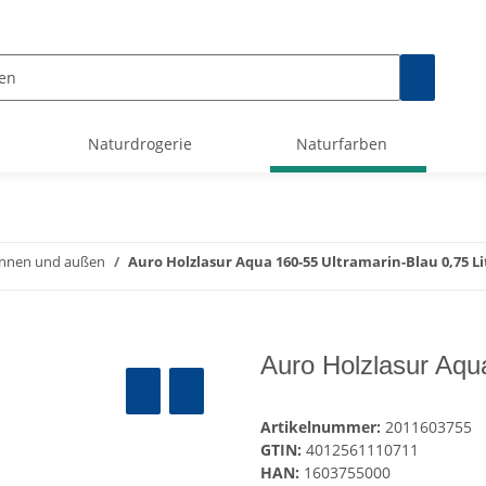
Naturdrogerie
Naturfarben
innen und außen
Auro Holzlasur Aqua 160-55 Ultramarin-Blau 0,75 Li
Auro Holzlasur Aqua
Artikelnummer:
2011603755
GTIN:
4012561110711
HAN:
1603755000