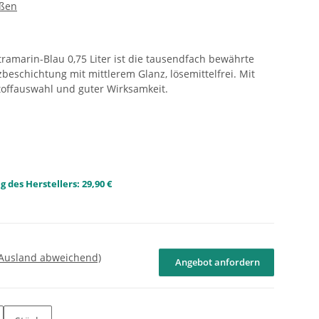
ußen
ramarin-Blau 0,75 Liter ist die tausendfach bewährte
zbeschichtung mit mittlerem Glanz, lösemittelfrei. Mit
offauswahl und guter Wirksamkeit.
 des Herstellers
:
29,90 €
 Ausland abweichend)
Angebot anfordern