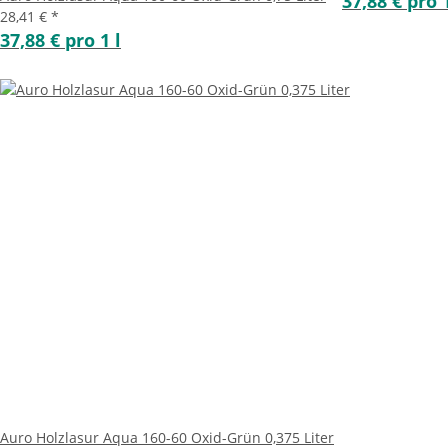
37,88 € pro 1
28,41 €
*
37,88 € pro 1 l
Auro Holzlasur Aqua 160-60 Oxid-Grün 0,375 Liter