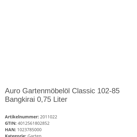
Auro Gartenmöbelöl Classic 102-85
Bangkirai 0,75 Liter
Artikelnummer:
2011022
GTIN:
4012561802852
HAN:
1023785000
Kategorie:
Garten