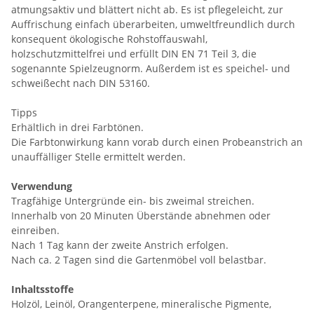
atmungsaktiv und blättert nicht ab. Es ist pflegeleicht, zur
Auffrischung einfach überarbeiten, umweltfreundlich durch
konsequent ökologische Rohstoffauswahl,
holzschutzmittelfrei und erfüllt DIN EN 71 Teil 3, die
sogenannte Spielzeugnorm. Außerdem ist es speichel- und
schweißecht nach DIN 53160.
Tipps
Erhältlich in drei Farbtönen.
Die Farbtonwirkung kann vorab durch einen Probeanstrich an
unauffälliger Stelle ermittelt werden.
Verwendung
Tragfähige Untergründe ein- bis zweimal streichen.
Innerhalb von 20 Minuten Überstände abnehmen oder
einreiben.
Nach 1 Tag kann der zweite Anstrich erfolgen.
Nach ca. 2 Tagen sind die Gartenmöbel voll belastbar.
Inhaltsstoffe
Holzöl, Leinöl, Orangenterpene, mineralische Pigmente,