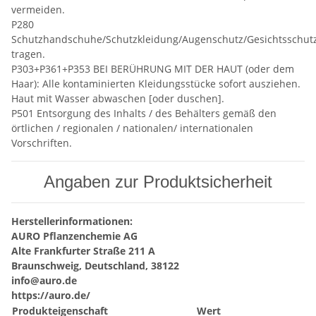
vermeiden.
P280
Schutzhandschuhe/Schutzkleidung/Augenschutz/Gesichtsschut
tragen.
P303+P361+P353 BEI BERÜHRUNG MIT DER HAUT (oder dem
Haar): Alle kontaminierten Kleidungsstücke sofort ausziehen.
Haut mit Wasser abwaschen [oder duschen].
P501 Entsorgung des Inhalts / des Behälters gemäß den
örtlichen / regionalen / nationalen/ internationalen
Vorschriften.
Angaben zur Produktsicherheit
Herstellerinformationen:
AURO Pflanzenchemie AG
Alte Frankfurter Straße 211 A
Braunschweig, Deutschland, 38122
info@auro.de
https://auro.de/
Produkteigenschaft
Wert