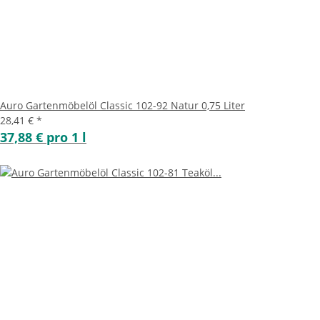
Auro Gartenmöbelöl Classic 102-92 Natur 0,75 Liter
28,41 €
*
37,88 € pro 1 l