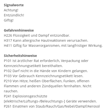
Signalworte
Achtung!
Entzündlich!
Giftig!
Gefahrenhinweise
H226 Flüssigkeit und Dampf entzündbar.
H317 Kann allergische Hautreaktionen verursachen.
H411 Giftig für Wasserorganismen, mit langfristiger Wirkung.
Sicherheitshinweise
P101 Ist ärztlicher Rat erforderlich, Verpackung oder
Kennzeichnungsetikett bereithalten.
P102 Darf nicht in die Hände von Kindern gelangen.
P103 Vor Gebrauch Kennzeichnungsetikett lesen.
P210 Von Hitze, heißen Oberflächen, Funken, offenen
Flammen und anderen Zündquellen fernhalten. Nicht
rauchen.
P241 Explosionsgeschützte
[elektrische/Lüftungs-/Beleuchtungs-] Geräte verwenden.
P261 Einatmen von Staub/Rauch/Gas/Nebel/Dampf/Aerosol