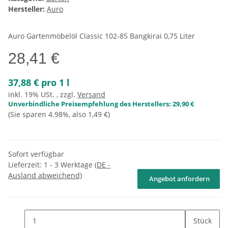
Hersteller:
Auro
Auro Gartenmöbelöl Classic 102-85 Bangkirai 0,75 Liter
28,41 €
37,88 € pro 1 l
inkl. 19% USt. , zzgl.
Versand
Unverbindliche Preisempfehlung des Herstellers
:
29,90 €
(Sie sparen
4.98%
, also
1,49 €
)
Sofort verfügbar
Lieferzeit:
1 - 3 Werktage
(DE -
Ausland abweichend)
Angebot anfordern
Stück