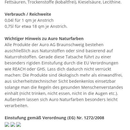
Fettsäuren, Trockenstoffe (kobaltfrei), Kieselsäure, Lecithine.
Verbrauch / Reichweite
0,04l für 1 qm je Anstrich
0,75l für etwa 18 qm je Anstrich.
Wichtiger Hinweis zu Auro Naturfarben
Alle Produkte der Auro AG Braunschweig bestehen
auschließlich aus Naturstoffen oder sind basierend auf
Naturrohstoffen. Gerade diese Tatsache führt zu einer
besonders rigiden Einstufung durch die EU Verordnungen
wie REACH oder GHS. Lass dich dadurch nicht verrückt
machen: Die Produkte sind ökologisch mehr als einwandfrei,
aus sicherheitstechnischer Sicht bedenkenlos einsetzbar
solange man die Regeln des gesunden Menschenverstandes
einhält (nicht trinken, nicht essen, nicht in die Augen etc.).
Außerdem lassen sich Auro Naturfarben besonders leicht
verarbeiten.
Einstufung gemäß Verordnung (EG) Nr. 1272/2008