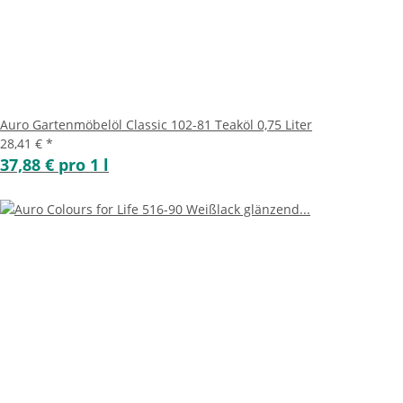
Auro Gartenmöbelöl Classic 102-81 Teaköl 0,75 Liter
28,41 €
*
37,88 € pro 1 l