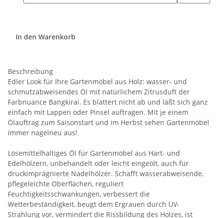
In den Warenkorb
Beschreibung
Edler Look für Ihre Gartenmöbel aus Holz: wasser- und
schmutzabweisendes Öl mit natürlichem Zitrusduft der
Farbnuance Bangkirai. Es blättert nicht ab und läßt sich ganz
einfach mit Lappen oder Pinsel auftragen. Mit je einem
Ölauftrag zum Saisonstart und im Herbst sehen Gartenmöbel
immer nagelneu aus!
Lösemittelhaltiges Öl für Gartenmöbel aus Hart- und
Edelhölzern, unbehandelt oder leicht eingeölt, auch für
druckimprägnierte Nadelhölzer. Schafft wasserabweisende,
pflegeleichte Oberflächen, reguliert
Feuchtigkeitsschwankungen, verbessert die
Wetterbeständigkeit, beugt dem Ergrauen durch UV-
Strahlung vor, vermindert die Rissbildung des Holzes, ist