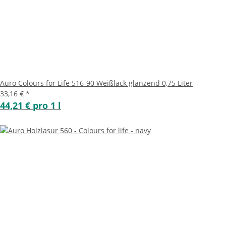
Auro Colours for Life 516-90 Weißlack glänzend 0,75 Liter
33,16 €
*
44,21 € pro 1 l