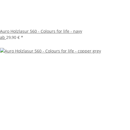
Auro Holzlasur 560 - Colours for life - navy
ab
29,90 €
*