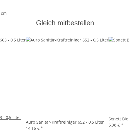
0 cm
Gleich mitbestellen
 - 0,5 Liter
Sonett Bio 
Auro Sanitär-Kraftreiniger 652 - 0,5 Liter
5,98 €
*
14,16 €
*