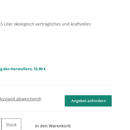
5 Liter ökologisch verträgliches und kraftvolles
 des Herstellers
:
15,90 €
 Ausland abweichend)
Angebot anfordern
Stück
In den Warenkorb