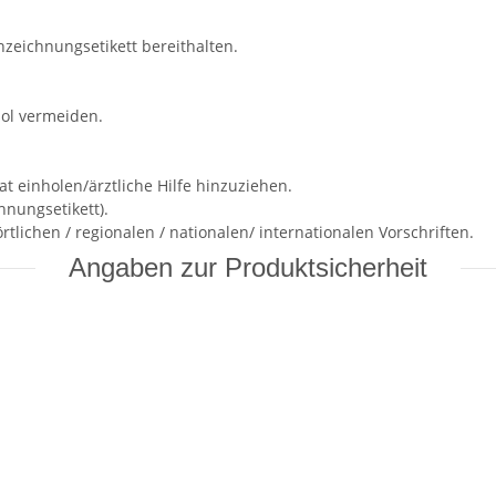
nzeichnungsetikett bereithalten.
ol vermeiden.
t einholen/ärztliche Hilfe hinzuziehen.
nungsetikett).
tlichen / regionalen / nationalen/ internationalen Vorschriften.
Angaben zur Produktsicherheit