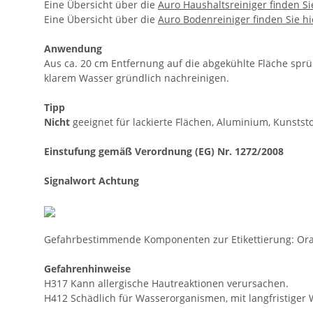
Eine Übersicht über die
Auro Haushaltsreiniger finden Si
Eine Übersicht über die
Auro Bodenreiniger finden Sie hi
Anwendung
Aus ca. 20 cm Entfernung auf die abgekühlte Fläche spr
klarem Wasser gründlich nachreinigen.
Tipp
Nicht
geeignet für lackierte Flächen, Aluminium, Kunstst
Einstufung gemäß Verordnung (EG) Nr. 1272/2008
Signalwort Achtung
Gefahrbestimmende Komponenten zur Etikettierung: Or
Gefahrenhinweise
H317 Kann allergische Hautreaktionen verursachen.
H412 Schädlich für Wasserorganismen, mit langfristiger 