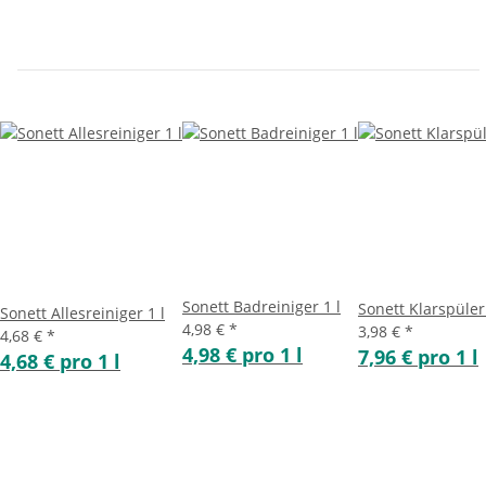
Sonett Badreiniger 1 l
Sonett Klarspüler 
Sonett Allesreiniger 1 l
4,98 €
*
3,98 €
*
4,68 €
*
4,98 € pro 1 l
7,96 € pro 1 l
4,68 € pro 1 l