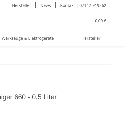
Hersteller
News
Kontakt | 07142-919562
0,00 €
Werkzeuge & Elektrogeräte
Hersteller
ger 660 - 0,5 Liter