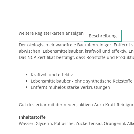
weitere Registerkarten anzeigen
Beschreibung
Der ökologisch einwandfreie Backofenreiniger. Entfernt 
abwischen. Lebensmittelsauber, kraftvoll und effektiv. 
Das NCP-Zertifikat bestätigt, dass Rohstoffe und Produkt
Kraftvoll und effektiv
Lebensmittelsauber - ohne synthetische Reizstoffe
Entfernt mühelos starke Verkrustungen
Gut dosierbar mit der neuen, aktiven Auro-Kraft-Reinigu
Inhaltsstoffe
Wasser, Glycerin, Pottasche, Zuckertensid, Orangenöl, Alk