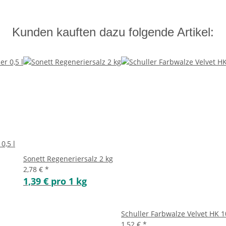
Kunden kauften dazu folgende Artikel:
0,5 l
Sonett Regeneriersalz 2 kg
2,78 €
*
1,39 € pro 1 kg
Schuller Farbwalze Velvet HK 
1,52 €
*