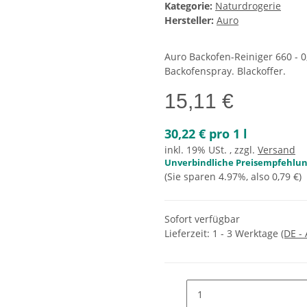
Kategorie:
Naturdrogerie
Hersteller:
Auro
Auro Backofen-Reiniger 660 - 0,
Backofenspray. Blackoffer.
15,11 €
30,22 € pro 1 l
inkl. 19% USt. , zzgl.
Versand
Unverbindliche Preisempfehlung
(Sie sparen
4.97%
, also
0,79 €
)
Sofort verfügbar
Lieferzeit:
1 - 3 Werktage
(DE -