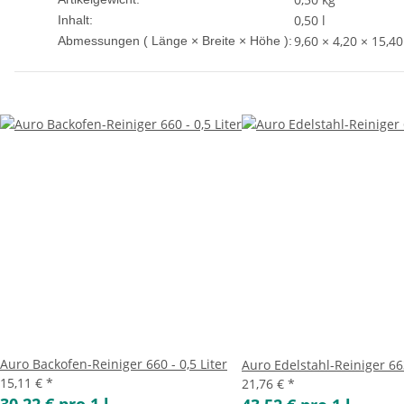
0,50 l
Inhalt:
9,60 × 4,20 × 15,4
Abmessungen ( Länge × Breite × Höhe ):
Auro Backofen-Reiniger 660 - 0,5 Liter
Auro Edelstahl-Reiniger 663
15,11 €
*
21,76 €
*