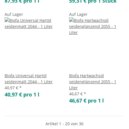
87,93 € pro 1 l
59,31 € pro 1 Stück
Auf Lager
Auf Lager
Biofa Universal Hartöl
Biofa Hartwachsöl
seidenmatt 2044 - 1 Liter
seidenglänzend 2055 - 1
40,97 €
*
Liter
40,97 € pro 1 l
46,67 €
*
46,67 € pro 1 l
Artikel 1 - 20 von 36