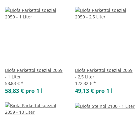
Biofa Parkettöl spezial 2059
Biofa Parkettöl spezial 2059
- 1 Liter
- 2,5 Liter
58,83 €
*
122,82 €
*
58,83 € pro 1 l
49,13 € pro 1 l