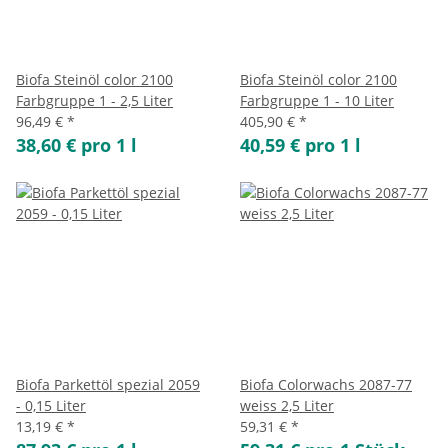
Biofa Steinöl color 2100
Biofa Steinöl color 2100
Farbgruppe 1 - 2,5 Liter
Farbgruppe 1 - 10 Liter
96,49 €
*
405,90 €
*
38,60 € pro 1 l
40,59 € pro 1 l
Biofa Parkettöl spezial 2059
Biofa Colorwachs 2087-77
- 0,15 Liter
weiss 2,5 Liter
13,19 €
*
59,31 €
*