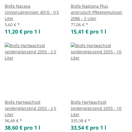
Biofa Nacasa
Biofa Naplana Plus
Universalreiniger 4010 - 0,5
antirutsch Pflegeemulsion
Liter
2086 - 5 Liter
5,60 €
*
77,06 €
*
11,20 € pro 1 l
15,41 € pro 1 l
Biofa Hartwachsöl
Biofa Hartwachsöl
seidenglänzend 2055 - 2,5
seidenglänzend 2055 - 10
Liter
Liter
96,49 €
*
335,38 €
*
38,60 € pro 1 l
33,54 € pro 1 l