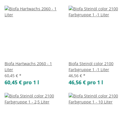
Biofa Hartwachs 2060 - 1
Biofa Steinöl color 2100
Liter
Farbgruppe 1 -1 Liter
60,45 €
*
46,56 €
*
60,45 € pro 1 l
46,56 € pro 1 l