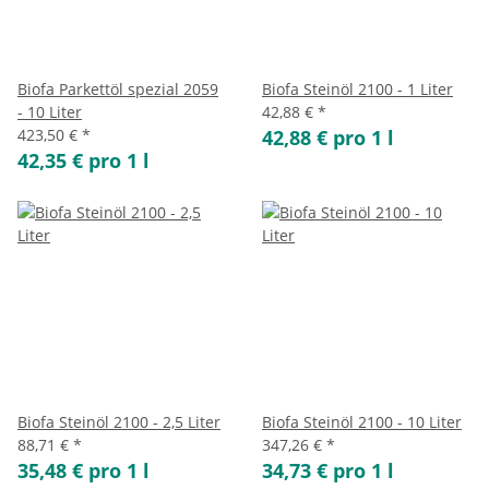
Biofa Parkettöl spezial 2059
Biofa Steinöl 2100 - 1 Liter
- 10 Liter
42,88 €
*
423,50 €
*
42,88 € pro 1 l
42,35 € pro 1 l
Biofa Steinöl 2100 - 2,5 Liter
Biofa Steinöl 2100 - 10 Liter
88,71 €
*
347,26 €
*
35,48 € pro 1 l
34,73 € pro 1 l